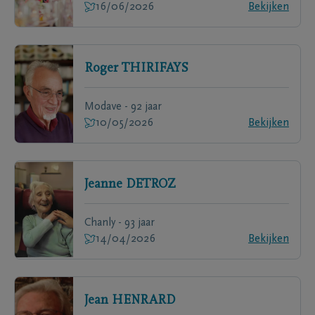
16/06/2026
Bekijken
Roger
THIRIFAYS
Modave - 92 jaar
10/05/2026
Bekijken
Jeanne
DETROZ
Chanly - 93 jaar
14/04/2026
Bekijken
Jean
HENRARD