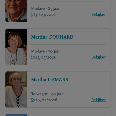
Modave - 85 jaar
31/03/2026
Bekijken
Martine
DOUHARD
Modave - 70 jaar
23/03/2026
Bekijken
Martha
LIEMANS
Terwagne - 90 jaar
20/02/2026
Bekijken