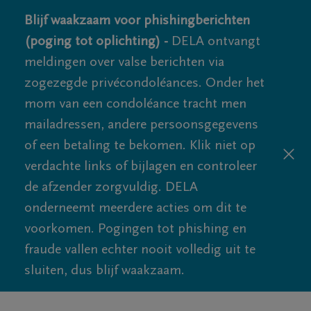
Blijf waakzaam voor phishingberichten
(poging tot oplichting) -
DELA ontvangt
meldingen over valse berichten via
zogezegde privécondoléances. Onder het
mom van een condoléance tracht men
mailadressen, andere persoonsgegevens
of een betaling te bekomen. Klik niet op
verdachte links of bijlagen en controleer
de afzender zorgvuldig. DELA
onderneemt meerdere acties om dit te
voorkomen. Pogingen tot phishing en
fraude vallen echter nooit volledig uit te
sluiten, dus blijf waakzaam.