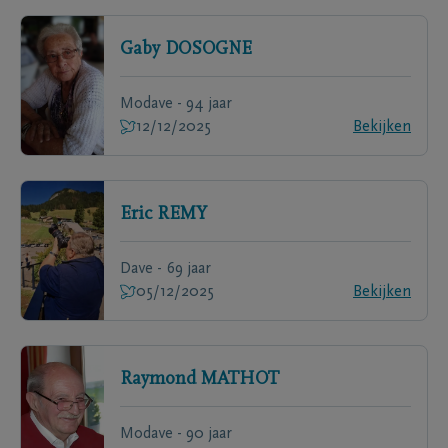
Gaby
DOSOGNE
Modave - 94 jaar
12/12/2025
Bekijken
Eric
REMY
Dave - 69 jaar
05/12/2025
Bekijken
Raymond
MATHOT
Modave - 90 jaar