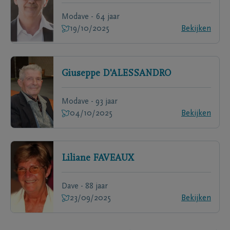
Modave - 64 jaar
19/10/2025
Bekijken
Giuseppe
D'ALESSANDRO
Modave - 93 jaar
04/10/2025
Bekijken
Liliane
FAVEAUX
Dave - 88 jaar
23/09/2025
Bekijken