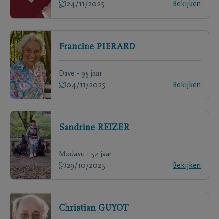
24/11/2025
Bekijken
Francine
PIERARD
Dave - 95 jaar
04/11/2025
Bekijken
Sandrine
REIZER
Modave - 52 jaar
29/10/2025
Bekijken
Christian
GUYOT