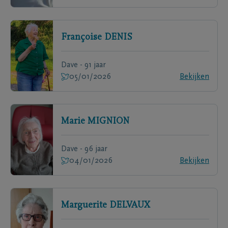
Françoise
DENIS
Dave - 91 jaar
05/01/2026
Bekijken
Marie
MIGNION
Dave - 96 jaar
04/01/2026
Bekijken
Marguerite
DELVAUX