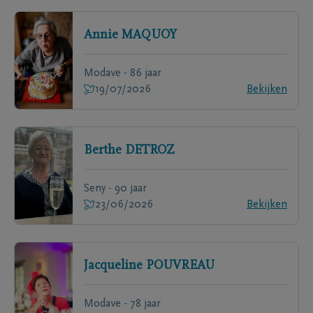
Annie
MAQUOY
Modave - 86 jaar
19/07/2026
Bekijken
Berthe
DETROZ
Seny - 90 jaar
23/06/2026
Bekijken
Jacqueline
POUVREAU
Modave - 78 jaar