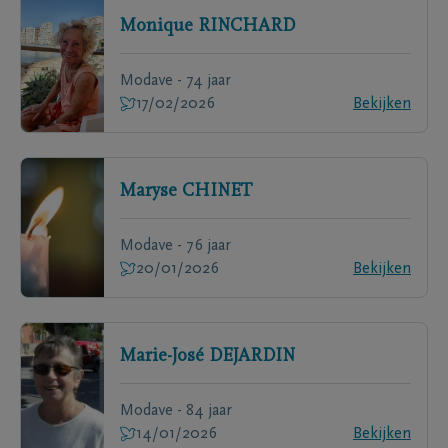
Monique
RINCHARD
Modave - 74 jaar
17/02/2026
Bekijken
Maryse
CHINET
Modave - 76 jaar
20/01/2026
Bekijken
Marie-José
DEJARDIN
Modave - 84 jaar
14/01/2026
Bekijken