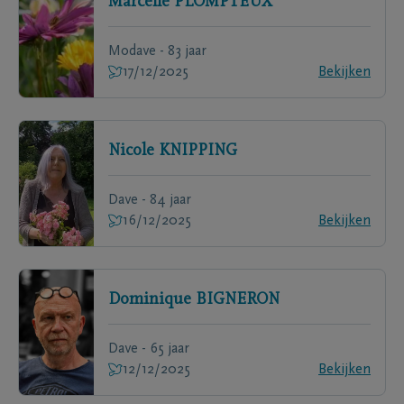
Marcelle
PLOMPTEUX
Modave - 83 jaar
17/12/2025
Bekijken
Nicole
KNIPPING
Dave - 84 jaar
16/12/2025
Bekijken
Dominique
BIGNERON
Dave - 65 jaar
12/12/2025
Bekijken