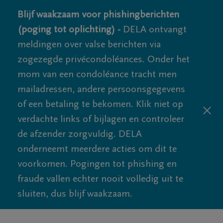
Blijf waakzaam voor phishingberichten
(poging tot oplichting) -
DELA ontvangt
meldingen over valse berichten via
zogezegde privécondoléances. Onder het
mom van een condoléance tracht men
mailadressen, andere persoonsgegevens
of een betaling te bekomen. Klik niet op
verdachte links of bijlagen en controleer
de afzender zorgvuldig. DELA
onderneemt meerdere acties om dit te
voorkomen. Pogingen tot phishing en
fraude vallen echter nooit volledig uit te
sluiten, dus blijf waakzaam.