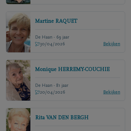
Martine
RAQUET
De Haan - 69 jaar
30/04/2026
Bekijken
Monique
HERREMY-COUCHIE
De Haan - 81 jaar
20/04/2026
Bekijken
Rita
VAN DEN BERGH