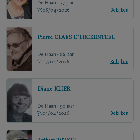
De Haan - 77 jaar
08/04/2026
Bekijken
Pierre
CLAES D'ERCKENTEEL
De Haan - 89 jaar
07/04/2026
Bekijken
Diane
KLIER
De Haan - 90 jaar
03/04/2026
Bekijken