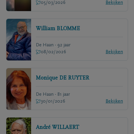
05/03/2026
Bekijken
William
BLOMME
De Haan - 92 jaar
08/02/2026
Bekijken
Monique
DE RUYTER
De Haan - 81 jaar
30/01/2026
Bekijken
André
WILLAERT