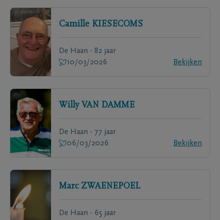
Camille
KIESECOMS
De Haan - 82 jaar
10/03/2026
Bekijken
Willy
VAN DAMME
De Haan - 77 jaar
06/03/2026
Bekijken
Marc
ZWAENEPOEL
De Haan - 65 jaar