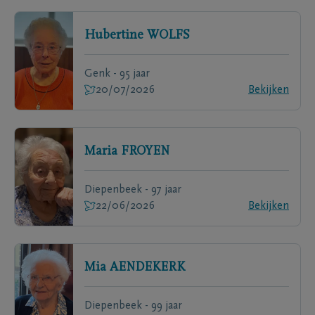
Hubertine
WOLFS
Genk - 95 jaar
20/07/2026
Bekijken
Maria
FROYEN
Diepenbeek - 97 jaar
22/06/2026
Bekijken
Mia
AENDEKERK
Diepenbeek - 99 jaar