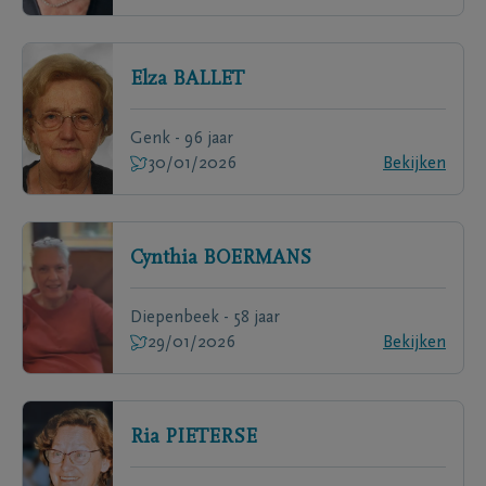
Elza
BALLET
Genk - 96 jaar
30/01/2026
Bekijken
Cynthia
BOERMANS
Diepenbeek - 58 jaar
29/01/2026
Bekijken
Ria
PIETERSE