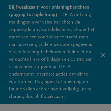
Blijf waakzaam voor phishingberichten
(poging tot oplichting) -
DELA ontvangt
meldingen over valse berichten via
zogezegde privécondoléances. Onder het
mom van een condoléance tracht men
mailadressen, andere persoonsgegevens
of een betaling te bekomen. Klik niet op
verdachte links of bijlagen en controleer
de afzender zorgvuldig. DELA
onderneemt meerdere acties om dit te
voorkomen. Pogingen tot phishing en
fraude vallen echter nooit volledig uit te
sluiten, dus blijf waakzaam.