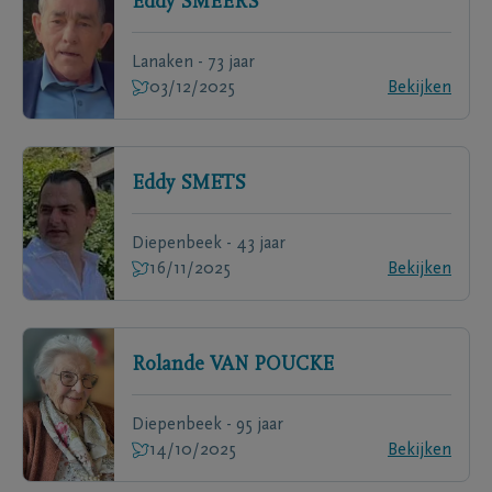
Eddy
SMEERS
Lanaken - 73 jaar
03/12/2025
Bekijken
Eddy
SMETS
Diepenbeek - 43 jaar
16/11/2025
Bekijken
Rolande
VAN POUCKE
Diepenbeek - 95 jaar
14/10/2025
Bekijken