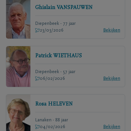
Ghislain
VANSPAUWEN
Diepenbeek - 77 jaar
23/03/2026
Bekijken
Patrick
WIETHAUS
Diepenbeek - 57 jaar
06/02/2026
Bekijken
Rosa
HELEVEN
Lanaken - 88 jaar
04/02/2026
Bekijken