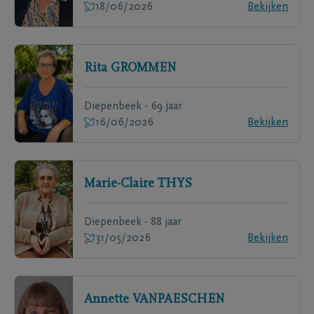
18/06/2026
Bekijken
Rita
GROMMEN
Diepenbeek - 69 jaar
16/06/2026
Bekijken
Marie-Claire
THYS
Diepenbeek - 88 jaar
31/05/2026
Bekijken
Annette
VANPAESCHEN