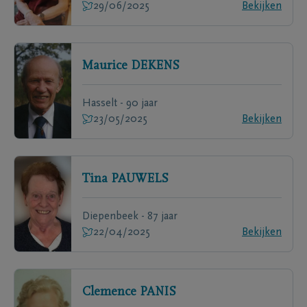
29/06/2025
Bekijken
Maurice
DEKENS
Hasselt - 90 jaar
23/05/2025
Bekijken
Tina
PAUWELS
Diepenbeek - 87 jaar
22/04/2025
Bekijken
Clemence
PANIS