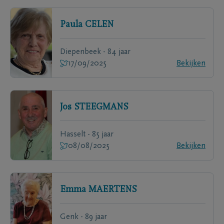
Paula
CELEN
Diepenbeek - 84 jaar
17/09/2025
Bekijken
Jos
STEEGMANS
Hasselt - 85 jaar
08/08/2025
Bekijken
Emma
MAERTENS
Genk - 89 jaar