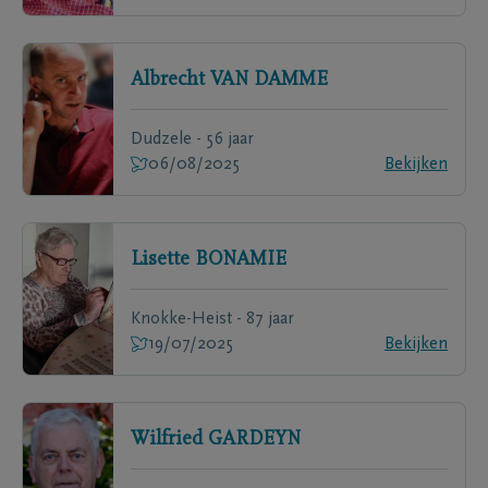
Albrecht
VAN DAMME
Dudzele - 56 jaar
06/08/2025
Bekijken
Lisette
BONAMIE
Knokke-Heist - 87 jaar
19/07/2025
Bekijken
Wilfried
GARDEYN