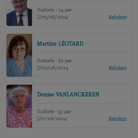
Dudzele - 74 jaar
05/08/2024
Bekijken
Martine
LÉOTARD
Dudzele - 62 jaar
02/08/2024
Bekijken
Denise
VANLANCKEREN
Dudzele - 97 jaar
11/06/2024
Bekijken