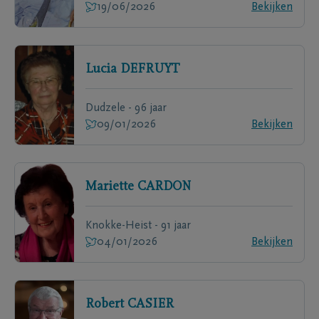
19/06/2026
Bekijken
Lucia
DEFRUYT
Dudzele - 96 jaar
09/01/2026
Bekijken
Mariette
CARDON
Knokke-Heist - 91 jaar
04/01/2026
Bekijken
Robert
CASIER