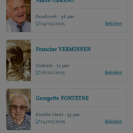
Valère
OBRENO
Assebroek - 96 jaar
24/03/2025
Bekijken
Francine
VERMINNEN
Dudzele - 72 jaar
26/02/2025
Bekijken
Georgette
FONTEYNE
Knokke-Heist - 95 jaar
24/02/2025
Bekijken