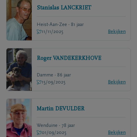
Stanislas
LANCKRIET
Heist-Aan-Zee - 81 jaar
11/11/2025
Bekijken
Roger
VANDEKERKHOVE
Damme - 86 jaar
15/09/2025
Bekijken
Martin
DEVULDER
Wenduine - 78 jaar
01/09/2025
Bekijken