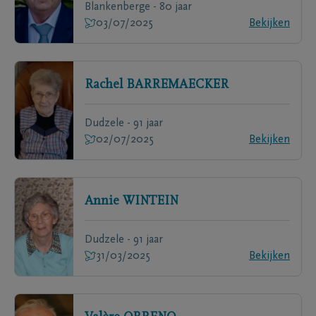
Blankenberge - 80 jaar
03/07/2025
Bekijken
Rachel
BARREMAECKER
Dudzele - 91 jaar
02/07/2025
Bekijken
Annie
WINTEIN
Dudzele - 91 jaar
31/03/2025
Bekijken