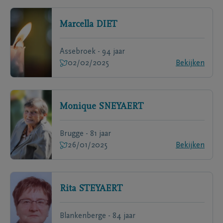
Marcella
DIET
Assebroek - 94 jaar
02/02/2025
Bekijken
Monique
SNEYAERT
Brugge - 81 jaar
26/01/2025
Bekijken
Rita
STEYAERT
Blankenberge - 84 jaar