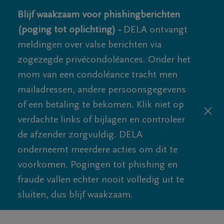
Blijf waakzaam voor phishingberichten
(poging tot oplichting) -
DELA ontvangt
meldingen over valse berichten via
zogezegde privécondoléances. Onder het
mom van een condoléance tracht men
mailadressen, andere persoonsgegevens
of een betaling te bekomen. Klik niet op
verdachte links of bijlagen en controleer
de afzender zorgvuldig. DELA
onderneemt meerdere acties om dit te
voorkomen. Pogingen tot phishing en
fraude vallen echter nooit volledig uit te
sluiten, dus blijf waakzaam.