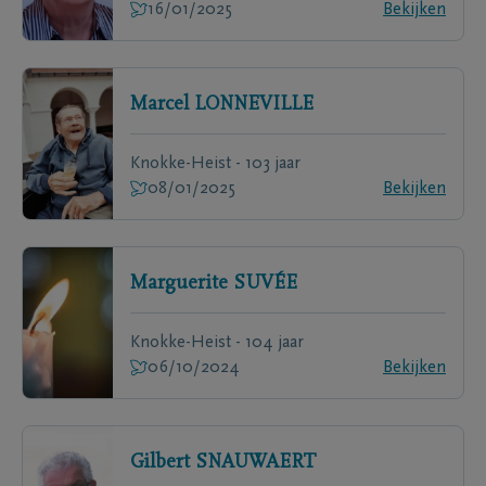
16/01/2025
Bekijken
Marcel
LONNEVILLE
Knokke-Heist - 103 jaar
08/01/2025
Bekijken
Marguerite
SUVÉE
Knokke-Heist - 104 jaar
06/10/2024
Bekijken
Gilbert
SNAUWAERT