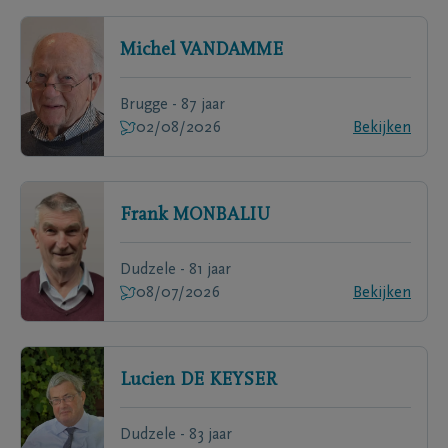
Michel
VANDAMME
Brugge - 87 jaar
02/08/2026
Bekijken
Frank
MONBALIU
Dudzele - 81 jaar
08/07/2026
Bekijken
Lucien
DE KEYSER
Dudzele - 83 jaar