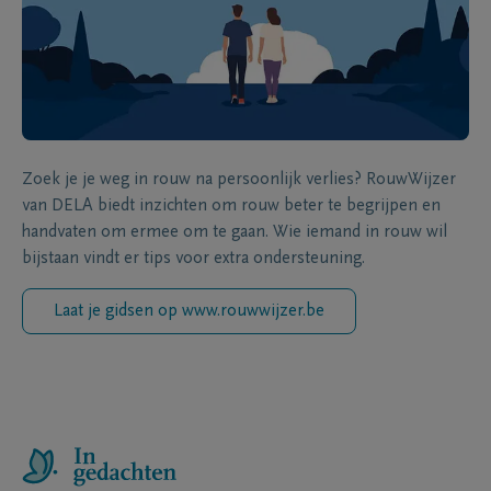
Zoek je je weg in rouw na persoonlijk verlies? RouwWijzer
van DELA biedt inzichten om rouw beter te begrijpen en
handvaten om ermee om te gaan. Wie iemand in rouw wil
bijstaan vindt er tips voor extra ondersteuning.
Laat je gidsen op www.rouwwijzer.be