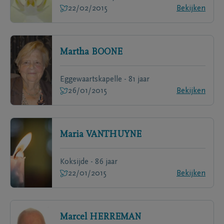
22/02/2015
Bekijken
Martha
BOONE
Eggewaartskapelle - 81 jaar
26/01/2015
Bekijken
Maria
VANTHUYNE
Koksijde - 86 jaar
22/01/2015
Bekijken
Marcel
HERREMAN