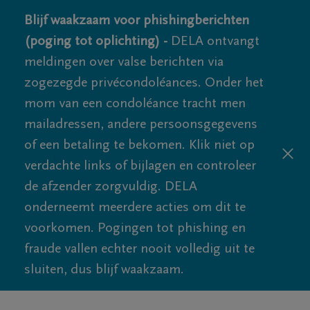
Blijf waakzaam voor phishingberichten
(poging tot oplichting) -
DELA ontvangt
meldingen over valse berichten via
zogezegde privécondoléances. Onder het
mom van een condoléance tracht men
mailadressen, andere persoonsgegevens
of een betaling te bekomen. Klik niet op
verdachte links of bijlagen en controleer
de afzender zorgvuldig. DELA
onderneemt meerdere acties om dit te
voorkomen. Pogingen tot phishing en
fraude vallen echter nooit volledig uit te
sluiten, dus blijf waakzaam.