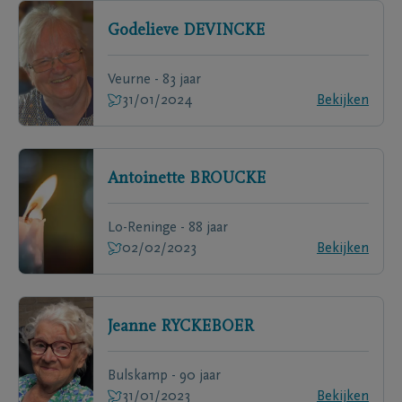
Godelieve
DEVINCKE
Veurne - 83 jaar
31/01/2024
Bekijken
Antoinette
BROUCKE
Lo-Reninge - 88 jaar
02/02/2023
Bekijken
Jeanne
RYCKEBOER
Bulskamp - 90 jaar
31/01/2023
Bekijken