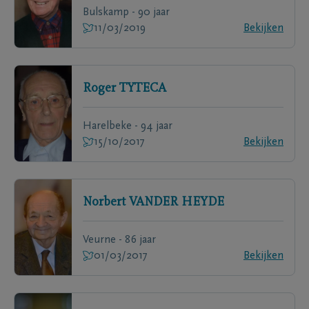
Bulskamp - 90 jaar
11/03/2019
Bekijken
Roger
TYTECA
Harelbeke - 94 jaar
15/10/2017
Bekijken
Norbert
VANDER HEYDE
Veurne - 86 jaar
01/03/2017
Bekijken