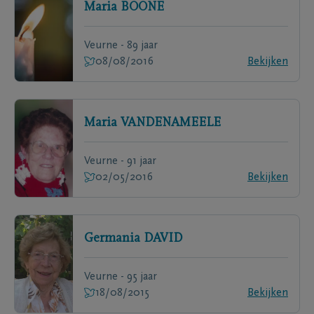
Maria
BOONE
Veurne - 89 jaar
08/08/2016
Bekijken
Maria
VANDENAMEELE
Veurne - 91 jaar
02/05/2016
Bekijken
Germania
DAVID
Veurne - 95 jaar
18/08/2015
Bekijken