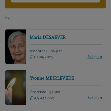
22
Maria
DESAEVER
Assebroek - 89 jaar
11/09/2025
Bekijken
Yvonne
MEIRLEVEDE
Oostende - 92 jaar
07/04/2025
Bekijken