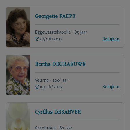
Georgette
PAEPE
Eggewaartskapelle - 85 jaar
27/06/2015
Bekijken
Bertha
DEGRAEUWE
Veurne - 100 jaar
19/06/2015
Bekijken
Cyrillus
DESAEVER
Assebroek - 82 jaar