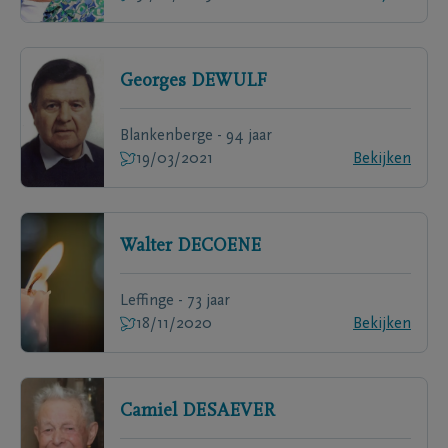
Georges
DEWULF
Blankenberge - 94 jaar
19/03/2021
Bekijken
Walter
DECOENE
Leffinge - 73 jaar
18/11/2020
Bekijken
Camiel
DESAEVER