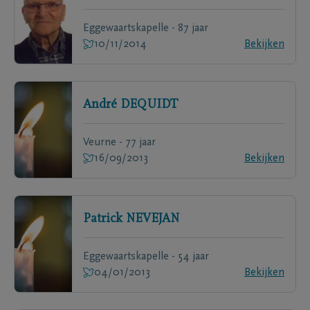
Eggewaartskapelle - 87 jaar
10/11/2014
Bekijken
André
DEQUIDT
Veurne - 77 jaar
16/09/2013
Bekijken
Patrick
NEVEJAN
Eggewaartskapelle - 54 jaar
04/01/2013
Bekijken