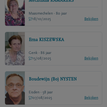
Mechtildis
RAMAKERS
Maasmechelen - 80 jaar
18/10/2025
Bekijken
Erna
KISZEWSKA
Genk - 86 jaar
15/08/2025
Bekijken
Boudewijn (Bo)
NYSTEN
Eisden - 58 jaar
07/08/2025
Bekijken