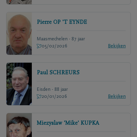
Pierre
OP 'T EYNDE
Maasmechelen - 87 jaar
05/02/2026
Bekijken
Paul
SCHREURS
Eisden - 88 jaar
20/01/2026
Bekijken
Miezyslaw 'Mike'
KUPKA