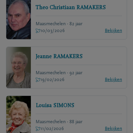
Theo Christiaan
RAMAKERS
Maasmechelen - 82 jaar
10/03/2026
Bekijken
Jeanne
RAMAKERS
Maasmechelen - 92 jaar
19/02/2026
Bekijken
Louisa
SIMONS
Maasmechelen - 88 jaar
11/02/2026
Bekijken