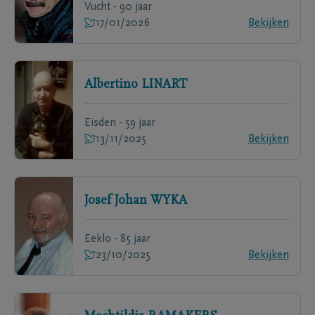
Vucht - 90 jaar
17/01/2026
Bekijken
Albertino
LINART
Eisden - 59 jaar
13/11/2025
Bekijken
Josef Johan
WYKA
Eeklo - 85 jaar
23/10/2025
Bekijken