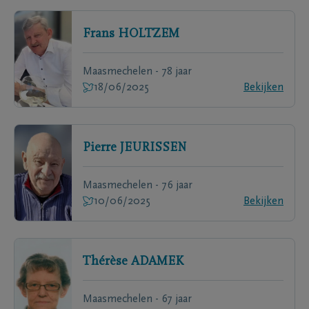
Frans
HOLTZEM
Maasmechelen - 78 jaar
18/06/2025
Bekijken
Pierre
JEURISSEN
Maasmechelen - 76 jaar
10/06/2025
Bekijken
Thérèse
ADAMEK
Maasmechelen - 67 jaar