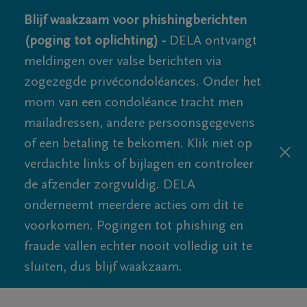
Blijf waakzaam voor phishingberichten
(poging tot oplichting) -
DELA ontvangt
meldingen over valse berichten via
zogezegde privécondoléances. Onder het
mom van een condoléance tracht men
mailadressen, andere persoonsgegevens
of een betaling te bekomen. Klik niet op
verdachte links of bijlagen en controleer
de afzender zorgvuldig. DELA
onderneemt meerdere acties om dit te
voorkomen. Pogingen tot phishing en
fraude vallen echter nooit volledig uit te
sluiten, dus blijf waakzaam.