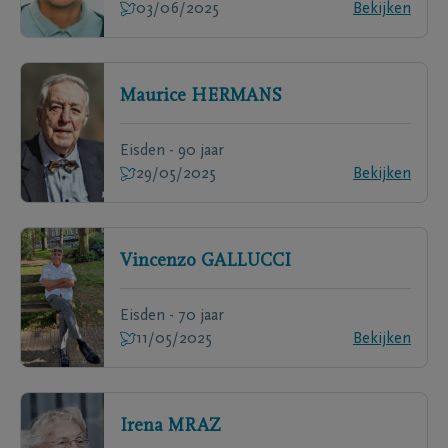
03/06/2025
Bekijken
Maurice
HERMANS
Eisden - 90 jaar
29/05/2025
Bekijken
Vincenzo
GALLUCCI
Eisden - 70 jaar
11/05/2025
Bekijken
Irena
MRAZ