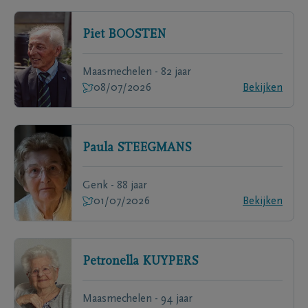
Piet
BOOSTEN
Maasmechelen - 82 jaar
08/07/2026
Bekijken
Paula
STEEGMANS
Genk - 88 jaar
01/07/2026
Bekijken
Petronella
KUYPERS
Maasmechelen - 94 jaar