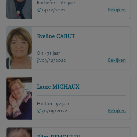
Rochefort - 60 jaar
14/12/2022
Bekijken
Eveline
CABUT
On - 71 jaar
03/12/2022
Bekijken
Laure
MICHAUX
Hotton - 92 jaar
30/09/2022
Bekijken