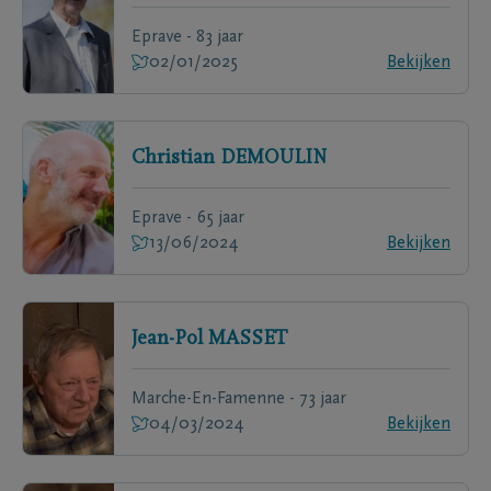
Eprave - 83 jaar
02/01/2025
Bekijken
Christian
DEMOULIN
Eprave - 65 jaar
13/06/2024
Bekijken
Jean-Pol
MASSET
Marche-En-Famenne - 73 jaar
04/03/2024
Bekijken