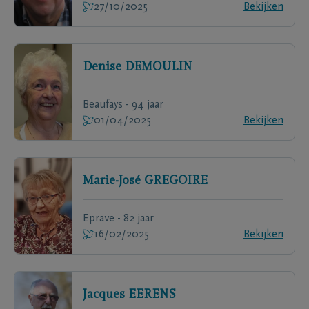
27/10/2025
Bekijken
Denise
DEMOULIN
Beaufays - 94 jaar
01/04/2025
Bekijken
Marie-José
GREGOIRE
Eprave - 82 jaar
16/02/2025
Bekijken
Jacques
EERENS