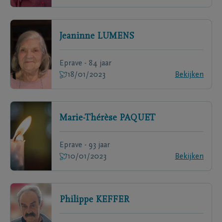
Jeaninne
LUMENS
Eprave - 84 jaar
18/01/2023
Bekijken
Marie-Thérèse
PAQUET
Eprave - 93 jaar
10/01/2023
Bekijken
Philippe
KEFFER