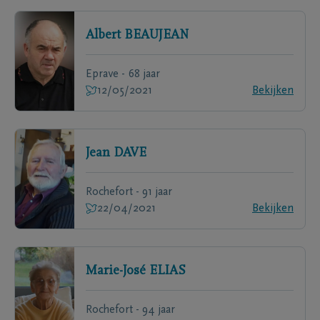
Albert
BEAUJEAN
Eprave - 68 jaar
12/05/2021
Bekijken
Jean
DAVE
Rochefort - 91 jaar
22/04/2021
Bekijken
Marie-José
ELIAS
Rochefort - 94 jaar