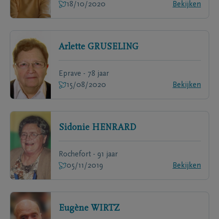
18/10/2020
Bekijken
Arlette
GRUSELING
Eprave - 78 jaar
15/08/2020
Bekijken
Sidonie
HENRARD
Rochefort - 91 jaar
05/11/2019
Bekijken
Eugène
WIRTZ