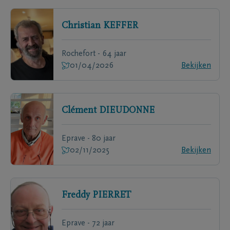
Christian
KEFFER
Rochefort - 64 jaar
01/04/2026
Bekijken
Clément
DIEUDONNE
Eprave - 80 jaar
02/11/2025
Bekijken
Freddy
PIERRET
Eprave - 72 jaar