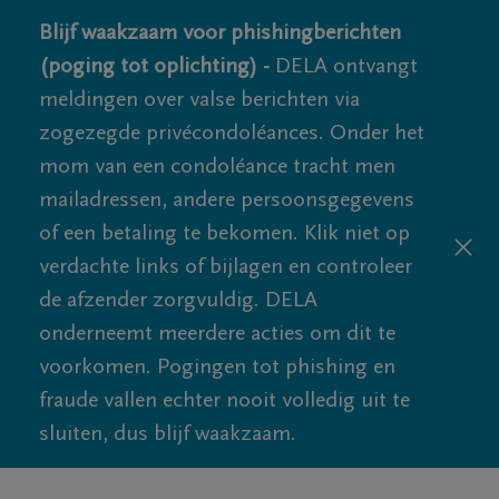
Blijf waakzaam voor phishingberichten
(poging tot oplichting) -
DELA ontvangt
meldingen over valse berichten via
zogezegde privécondoléances. Onder het
mom van een condoléance tracht men
mailadressen, andere persoonsgegevens
of een betaling te bekomen. Klik niet op
verdachte links of bijlagen en controleer
de afzender zorgvuldig. DELA
onderneemt meerdere acties om dit te
voorkomen. Pogingen tot phishing en
fraude vallen echter nooit volledig uit te
sluiten, dus blijf waakzaam.