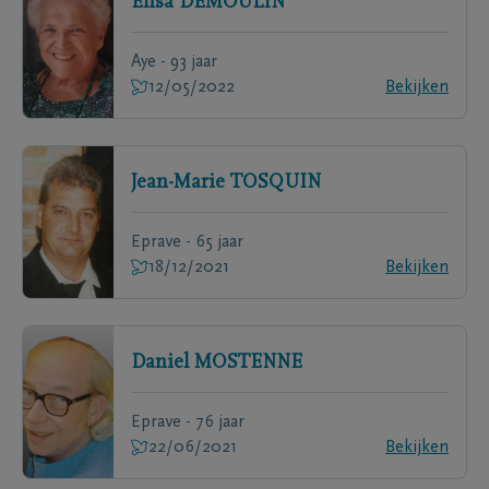
Elisa
DEMOULIN
Aye - 93 jaar
12/05/2022
Bekijken
Jean-Marie
TOSQUIN
Eprave - 65 jaar
18/12/2021
Bekijken
Daniel
MOSTENNE
Eprave - 76 jaar
22/06/2021
Bekijken