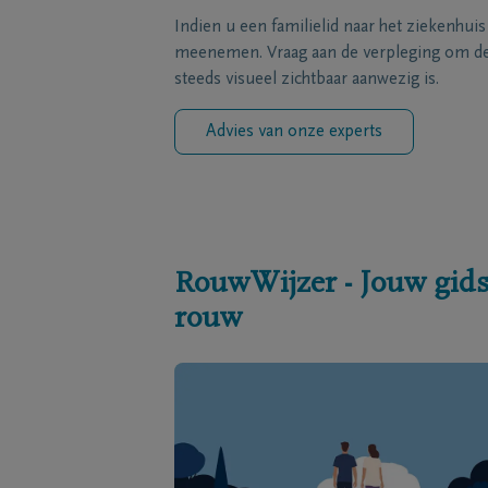
Indien u een familielid naar het ziekenhui
meenemen. Vraag aan de verpleging om de 
steeds visueel zichtbaar aanwezig is.
Advies van onze experts
RouwWijzer - Jouw gids
rouw