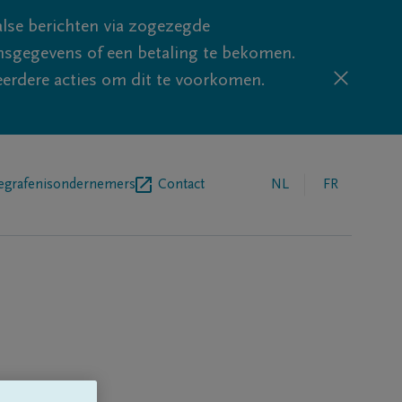
lse berichten via zogezegde
sgegevens of een betaling te bekomen.
eerdere acties om dit te voorkomen.
egrafenisondernemers
Contact
NL
FR