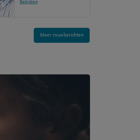
Bekijken
Meer rouwberichten