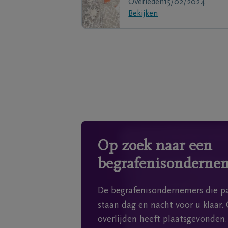
Overleden
15/02/2024
Bekijken
Op zoek naar een
begrafenisonderne
De begrafenisondernemers die pa
staan dag en nacht voor u klaar. 
overlijden heeft plaatsgevonden.