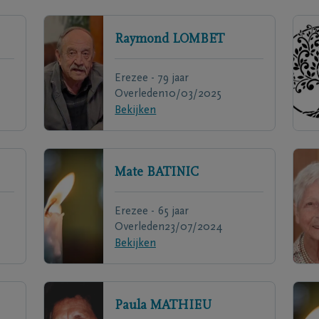
Raymond
LOMBET
Erezee - 79 jaar
Overleden
10/03/2025
Bekijken
Mate
BATINIC
Erezee - 65 jaar
Overleden
23/07/2024
Bekijken
Paula
MATHIEU