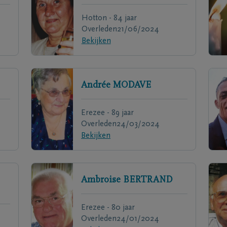
Hotton - 84 jaar
Overleden
21/06/2024
Bekijken
Andrée
MODAVE
Erezee - 89 jaar
Overleden
24/03/2024
Bekijken
Ambroise
BERTRAND
Erezee - 80 jaar
Overleden
24/01/2024