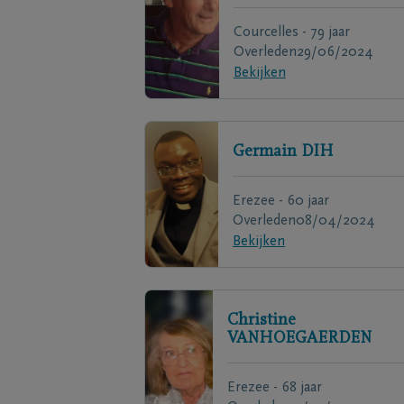
Courcelles - 79 jaar
Overleden
29/06/2024
Bekijken
Germain
DIH
Erezee - 60 jaar
Overleden
08/04/2024
Bekijken
Christine
VANHOEGAERDEN
Erezee - 68 jaar