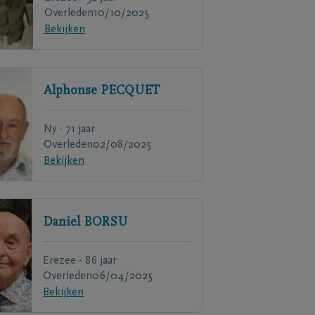
Overleden
10/10/2025
Bekijken
Alphonse
PECQUET
Ny - 71 jaar
Overleden
02/08/2025
Bekijken
Daniel
BORSU
Erezee - 86 jaar
Overleden
06/04/2025
Bekijken