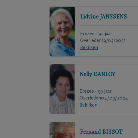
Lidvine
JANSSENS
Erezee - 92 jaar
Overleden
19/03/2025
Bekijken
Nelly
DANLOY
Erezee - 99 jaar
Overleden
04/09/2024
Bekijken
Fernand
BISSOT