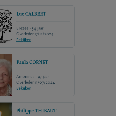
Luc
CALBERT
Erezee - 54 jaar
Overleden
17/11/2024
Bekijken
Paula
CORNET
Amonines - 97 jaar
Overleden
11/07/2024
Bekijken
Philippe
THIBAUT