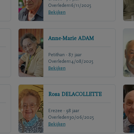
Overleden
16/11/2025
Bekijken
Anne-Marie
ADAM
Petithan - 87 jaar
Overleden
14/08/2025
Bekijken
Rosa
DELACOLLETTE
Erezee - 98 jaar
Overleden
30/06/2025
Bekijken