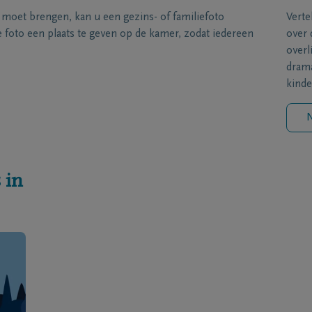
s moet brengen, kan u een gezins- of familiefoto
Verte
foto een plaats te geven op de kamer, zodat iedereen
over 
overl
drama
kinde
N
 in