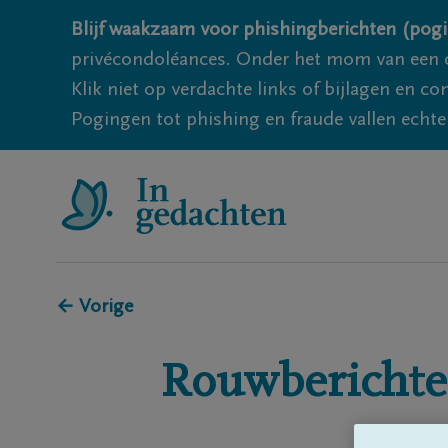
Blijf waakzaam voor phishingberichten (pogi
privécondoléances. Onder het mom van een c
Klik niet op verdachte links of bijlagen en 
Pogingen tot phishing en fraude vallen echter
← Vorige
Rouwberichte