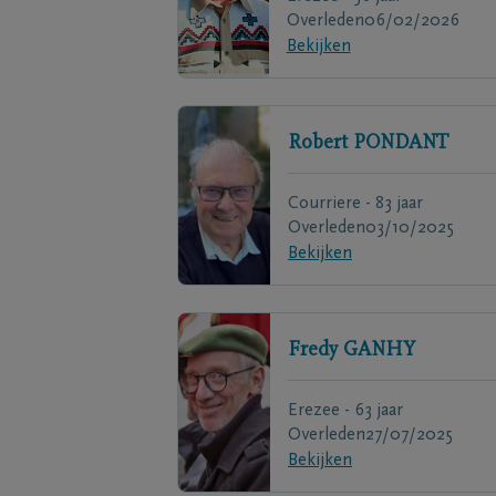
Overleden
06/02/2026
Bekijken
Robert
PONDANT
Courriere - 83 jaar
Overleden
03/10/2025
Bekijken
Fredy
GANHY
Erezee - 63 jaar
Overleden
27/07/2025
Bekijken