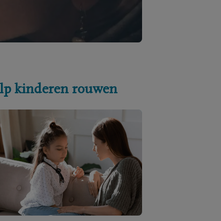
lp kinderen rouwen