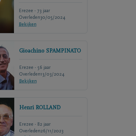
Erezee - 73 jaar
Overleden
30/05/2024
Bekijken
Gioachino
SPAMPINATO
Erezee - 56 jaar
Overleden
13/03/2024
Bekijken
Henri
ROLLAND
Erezee - 82 jaar
Overleden
26/11/2023