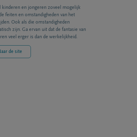
l kinderen en jongeren zoveel mogelijk
de feiten en omstandigheden van het
ijden. Ook als die omstandigheden
tisch zijn. Ga ervan uit dat de fantasie van
ren veel erger is dan de werkelijkheid.
aar de site