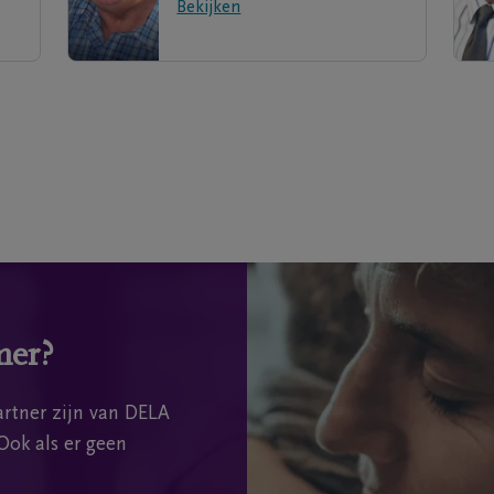
Bekijken
mer?
rtner zijn van DELA
Ook als er geen