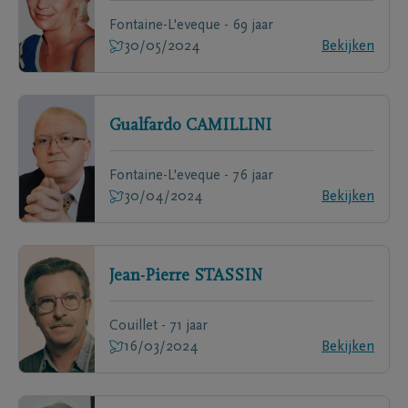
Fontaine-L'eveque - 69 jaar
30/05/2024
Bekijken
Gualfardo
CAMILLINI
Fontaine-L'eveque - 76 jaar
30/04/2024
Bekijken
Jean-Pierre
STASSIN
Couillet - 71 jaar
16/03/2024
Bekijken