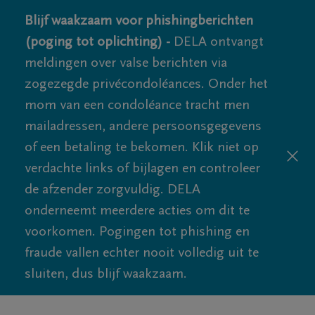
Blijf waakzaam voor phishingberichten
(poging tot oplichting) -
DELA ontvangt
meldingen over valse berichten via
zogezegde privécondoléances. Onder het
mom van een condoléance tracht men
mailadressen, andere persoonsgegevens
of een betaling te bekomen. Klik niet op
verdachte links of bijlagen en controleer
de afzender zorgvuldig. DELA
onderneemt meerdere acties om dit te
voorkomen. Pogingen tot phishing en
fraude vallen echter nooit volledig uit te
sluiten, dus blijf waakzaam.