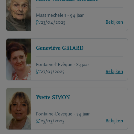
Maasmechelen - 94 jaar
23/04/2025
Bekijken
Geneviève
GELARD
Fontaine-l'Evêque - 83 jaar
27/03/2025
Bekijken
Yvette
SIMON
Fontaine-L'eveque - 74 jaar
25/03/2025
Bekijken