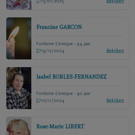
13/01/2025
Bekijken
Francine
GARCON
Fontaine-L'eveque - 94 jaar
19/12/2024
Bekijken
Isabel
ROBLES-FERNANDEZ
Fontaine-L'eveque - 90 jaar
10/11/2024
Bekijken
Rose-Marie
LIBERT