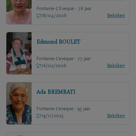
Fontaine-L'Eveque - 76 jaar
18/04/2026
Bekijken
Edmond
BOULET
Fontaine-L'eveque - 77 jaar
16/02/2026
Bekijken
Ada
BREMBATI
Fontaine-L'eveque - 95 jaar
19/11/2025
Bekijken