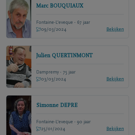
Marc
BOUQUIAUX
Fontaine-L'eveque - 67 jaar
09/03/2024
Bekijken
Julien
QUERTINMONT
Dampremy - 75 jaar
03/03/2024
Bekijken
Simonne
DEPRE
Fontaine-L'eveque - 90 jaar
25/01/2024
Bekijken