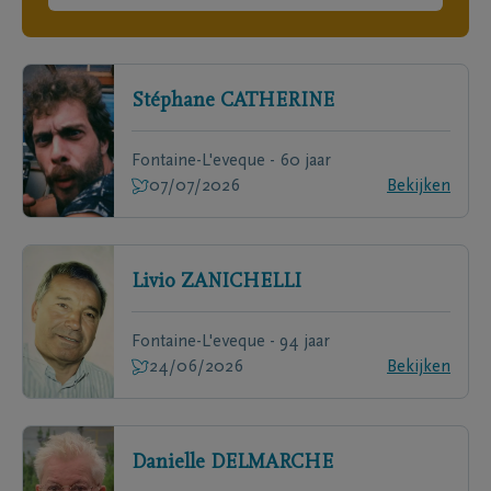
Stéphane
CATHERINE
Fontaine-L'eveque - 60 jaar
07/07/2026
Bekijken
Livio
ZANICHELLI
Fontaine-L'eveque - 94 jaar
24/06/2026
Bekijken
Danielle
DELMARCHE