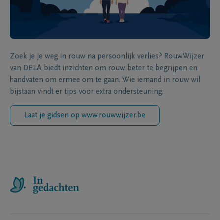
Zoek je je weg in rouw na persoonlijk verlies? RouwWijzer
van DELA biedt inzichten om rouw beter te begrijpen en
handvaten om ermee om te gaan. Wie iemand in rouw wil
bijstaan vindt er tips voor extra ondersteuning.
Laat je gidsen op www.rouwwijzer.be