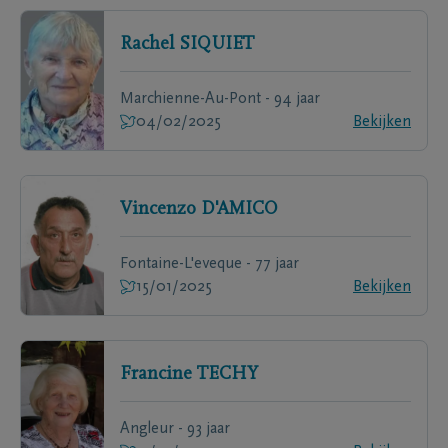
Rachel
SIQUIET
Marchienne-Au-Pont - 94 jaar
04/02/2025
Bekijken
Vincenzo
D'AMICO
Fontaine-L'eveque - 77 jaar
15/01/2025
Bekijken
Francine
TECHY
Angleur - 93 jaar