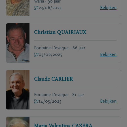
Waha - 90 jaar
23/06/2025
Bekijken
Christian
QUAIRIAUX
Fontaine-L'eveque - 66 jaar
03/06/2025
Bekijken
Claude
CARLIER
Fontaine-L'eveque - 81 jaar
14/05/2025
Bekijken
Maria Valentina
CASERA