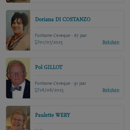
Doriana
DI COSTANZO
Fontaine-L'eveque - 67 jaar
01/07/2025
Bekijken
Pol
GILLOT
Fontaine-L'eveque - 91 jaar
26/06/2025
Bekijken
Paulette
WERY