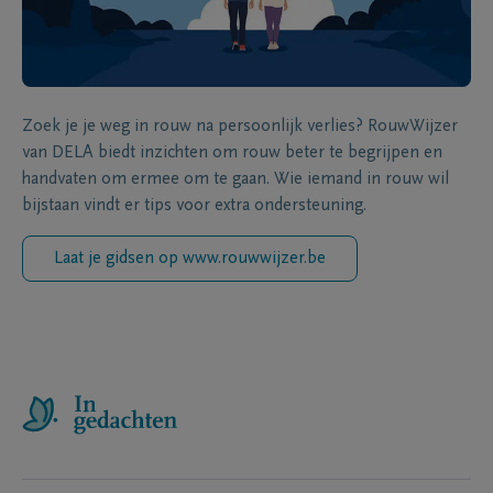
Zoek je je weg in rouw na persoonlijk verlies? RouwWijzer
van DELA biedt inzichten om rouw beter te begrijpen en
handvaten om ermee om te gaan. Wie iemand in rouw wil
bijstaan vindt er tips voor extra ondersteuning.
Laat je gidsen op www.rouwwijzer.be