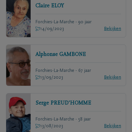
Claire
ELOY
Forchies-La-Marche - 90 jaar
14/09/2023
Bekijken
Alphonse
GAMBONE
Forchies-La-Marche - 67 jaar
13/09/2023
Bekijken
Serge
PREUD'HOMME
Forchies-La-Marche - 58 jaar
13/08/2023
Bekijken