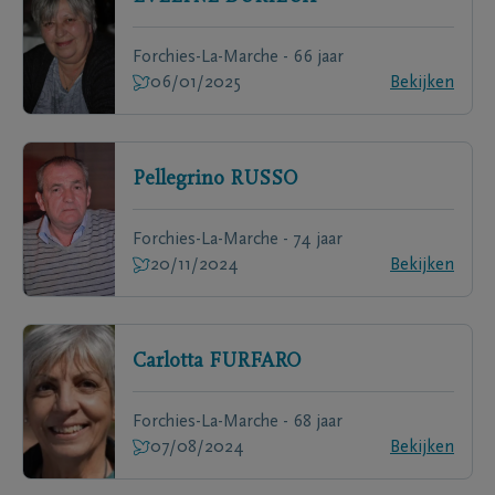
Forchies-La-Marche - 66 jaar
06/01/2025
Bekijken
Pellegrino
RUSSO
Forchies-La-Marche - 74 jaar
20/11/2024
Bekijken
Carlotta
FURFARO
Forchies-La-Marche - 68 jaar
07/08/2024
Bekijken