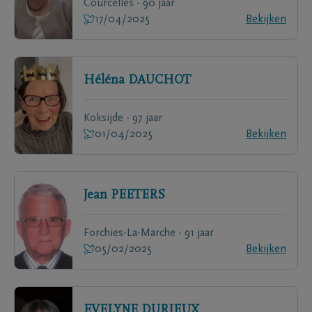
Courcelles - 90 jaar
17/04/2025
Bekijken
Héléna
DAUCHOT
Koksijde - 97 jaar
01/04/2025
Bekijken
Jean
PEETERS
Forchies-La-Marche - 91 jaar
05/02/2025
Bekijken
EVELYNE
DURIEUX