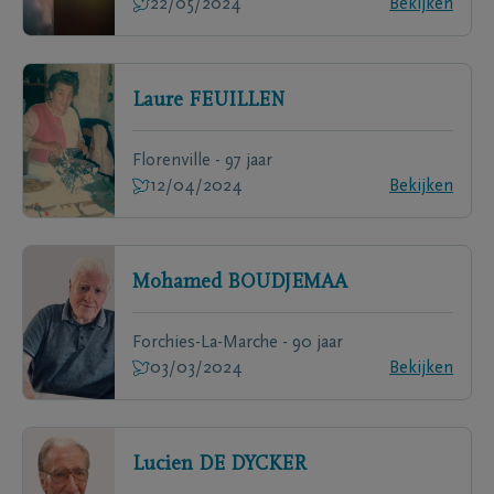
22/05/2024
Bekijken
Laure
FEUILLEN
Florenville - 97 jaar
12/04/2024
Bekijken
Mohamed
BOUDJEMAA
Forchies-La-Marche - 90 jaar
03/03/2024
Bekijken
Lucien
DE DYCKER