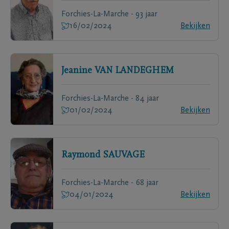
Forchies-La-Marche - 93 jaar
16/02/2024
Bekijken
Jeanine
VAN LANDEGHEM
Forchies-La-Marche - 84 jaar
01/02/2024
Bekijken
Raymond
SAUVAGE
Forchies-La-Marche - 68 jaar
04/01/2024
Bekijken