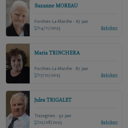
Suzanne
MOREAU
Forchies-La-Marche - 67 jaar
14/11/2025
Bekijken
Maria
TRINCHERA
Forchies-La-Marche - 87 jaar
17/10/2025
Bekijken
Jules
TRIGALET
Trazegnies - 92 jaar
22/08/2025
Bekijken