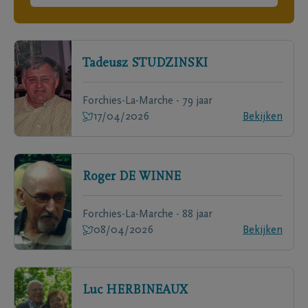
Tadeusz
STUDZINSKI
Forchies-La-Marche - 79 jaar
17/04/2026
Bekijken
Roger
DE WINNE
Forchies-La-Marche - 88 jaar
08/04/2026
Bekijken
Luc
HERBINEAUX