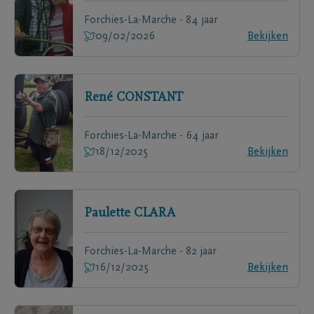
Forchies-La-Marche - 84 jaar
09/02/2026
Bekijken
René
CONSTANT
Forchies-La-Marche - 64 jaar
18/12/2025
Bekijken
Paulette
CLARA
Forchies-La-Marche - 82 jaar
16/12/2025
Bekijken