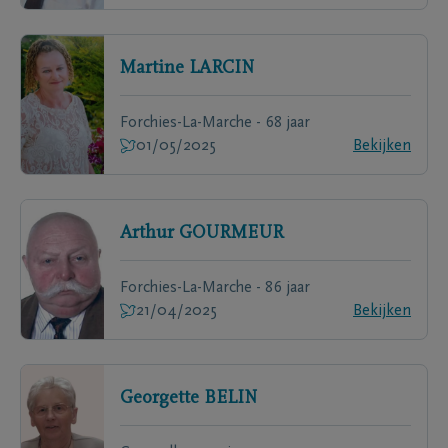
Martine
LARCIN
Forchies-La-Marche - 68 jaar
01/05/2025
Bekijken
Arthur
GOURMEUR
Forchies-La-Marche - 86 jaar
21/04/2025
Bekijken
Georgette
BELIN