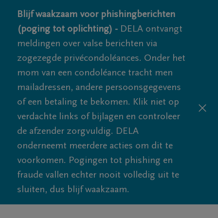
Blijf waakzaam voor phishingberichten
(poging tot oplichting) -
DELA ontvangt
meldingen over valse berichten via
zogezegde privécondoléances. Onder het
mom van een condoléance tracht men
mailadressen, andere persoonsgegevens
of een betaling te bekomen. Klik niet op
verdachte links of bijlagen en controleer
de afzender zorgvuldig. DELA
onderneemt meerdere acties om dit te
voorkomen. Pogingen tot phishing en
fraude vallen echter nooit volledig uit te
sluiten, dus blijf waakzaam.