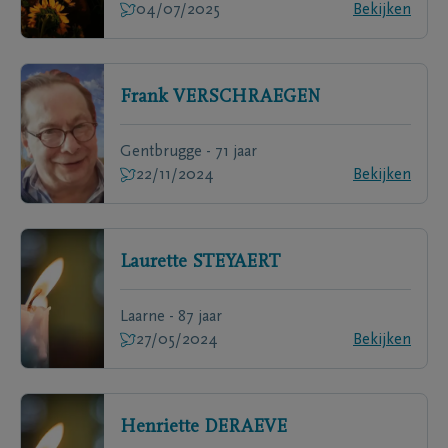
04/07/2025
Bekijken
Frank
VERSCHRAEGEN
Gentbrugge - 71 jaar
22/11/2024
Bekijken
Laurette
STEYAERT
Laarne - 87 jaar
27/05/2024
Bekijken
Henriette
DERAEVE