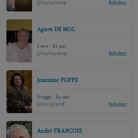
23/07/2019
Bekijken
Agnes
DE MOL
Evere - 82 jaar
10/02/2019
Bekijken
Jeannine
POPPE
Brugge - 89 jaar
21/12/2018
Bekijken
André
FRANCOIS