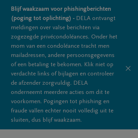
Blijf waakzaam voor phishingberichten
(poging tot oplichting) -
DELA ontvangt
meldingen over valse berichten via
zogezegde privécondoléances. Onder het
mom van een condoléance tracht men
mailadressen, andere persoonsgegevens
of een betaling te bekomen. Klik niet op
verdachte links of bijlagen en controleer
de afzender zorgvuldig. DELA
onderneemt meerdere acties om dit te
voorkomen. Pogingen tot phishing en
fraude vallen echter nooit volledig uit te
sluiten, dus blijf waakzaam.