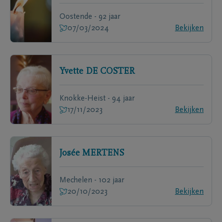
Oostende - 92 jaar
07/03/2024
Bekijken
Yvette
DE COSTER
Knokke-Heist - 94 jaar
17/11/2023
Bekijken
Josée
MERTENS
Mechelen - 102 jaar
20/10/2023
Bekijken