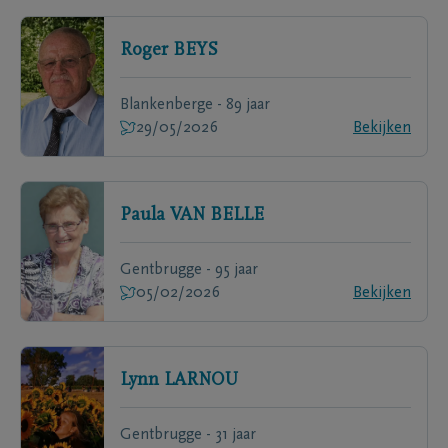
Roger
BEYS
Blankenberge - 89 jaar
29/05/2026
Bekijken
Paula
VAN BELLE
Gentbrugge - 95 jaar
05/02/2026
Bekijken
Lynn
LARNOU
Gentbrugge - 31 jaar