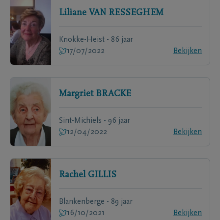
Liliane
VAN RESSEGHEM
Knokke-Heist - 86 jaar
17/07/2022
Bekijken
Margriet
BRACKE
Sint-Michiels - 96 jaar
12/04/2022
Bekijken
Rachel
GILLIS
Blankenberge - 89 jaar
16/10/2021
Bekijken