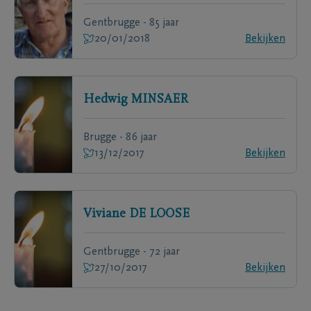
Gentbrugge - 85 jaar
20/01/2018
Bekijken
Hedwig
MINSAER
Brugge - 86 jaar
13/12/2017
Bekijken
Viviane
DE LOOSE
Gentbrugge - 72 jaar
27/10/2017
Bekijken