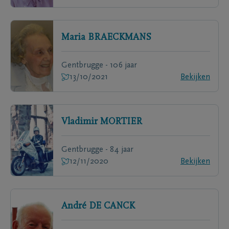
Maria
BRAECKMANS
Gentbrugge - 106 jaar
13/10/2021
Bekijken
Vladimir
MORTIER
Gentbrugge - 84 jaar
12/11/2020
Bekijken
André
DE CANCK