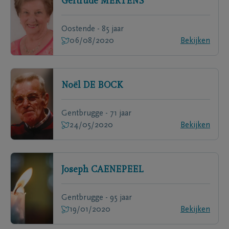
Gertrude
MERTENS
Oostende - 85 jaar
06/08/2020
Bekijken
Noël
DE BOCK
Gentbrugge - 71 jaar
24/05/2020
Bekijken
Joseph
CAENEPEEL
Gentbrugge - 95 jaar
19/01/2020
Bekijken