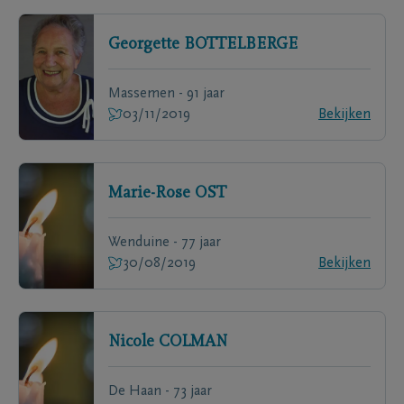
Georgette
BOTTELBERGE
Massemen - 91 jaar
03/11/2019
Bekijken
Marie-Rose
OST
Wenduine - 77 jaar
30/08/2019
Bekijken
Nicole
COLMAN
De Haan - 73 jaar