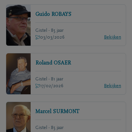
Guido
ROBAYS
Gistel - 85 jaar
03/03/2026
Bekijken
Roland
OSAER
Gistel - 81 jaar
17/02/2026
Bekijken
Marcel
SURMONT
Gistel - 85 jaar