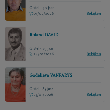
Gistel - 90 jaar
01/02/2026
Bekijken
Roland
DAVID
Gistel - 79 jaar
24/01/2026
Bekijken
Godelieve
VANPARYS
Gistel - 85 jaar
23/01/2026
Bekijken