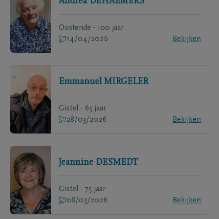
Andréa
DEHAEMERS
Oostende - 100 jaar
14/04/2026
Bekijken
Emmanuel
MIRGELER
Gistel - 65 jaar
28/03/2026
Bekijken
Jeannine
DESMEDT
Gistel - 75 jaar
08/03/2026
Bekijken