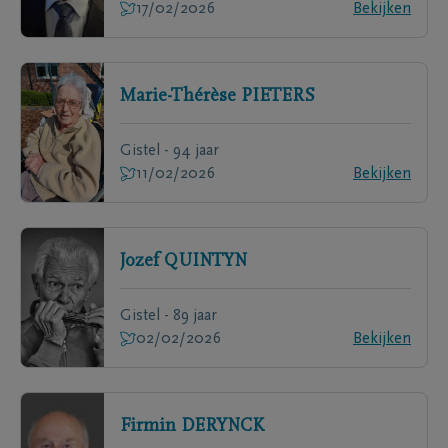
17/02/2026
Bekijken
Marie-Thérèse
PIETERS
Gistel - 94 jaar
11/02/2026
Bekijken
Jozef
QUINTYN
Gistel - 89 jaar
02/02/2026
Bekijken
Firmin
DERYNCK