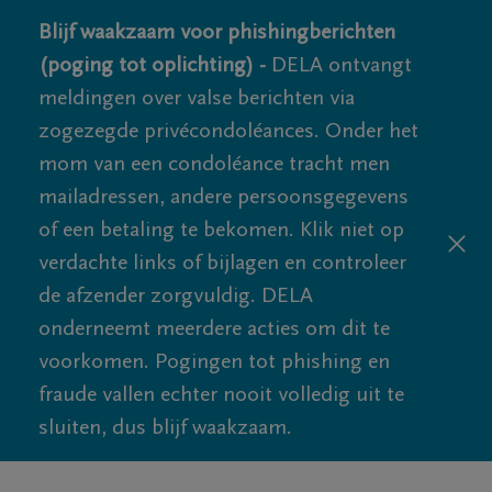
Blijf waakzaam voor phishingberichten
(poging tot oplichting) -
DELA ontvangt
meldingen over valse berichten via
zogezegde privécondoléances. Onder het
mom van een condoléance tracht men
mailadressen, andere persoonsgegevens
of een betaling te bekomen. Klik niet op
verdachte links of bijlagen en controleer
de afzender zorgvuldig. DELA
onderneemt meerdere acties om dit te
voorkomen. Pogingen tot phishing en
fraude vallen echter nooit volledig uit te
sluiten, dus blijf waakzaam.