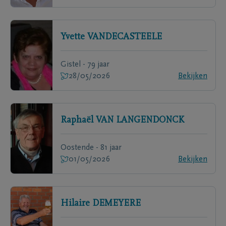
Yvette
VANDECASTEELE
Gistel - 79 jaar
28/05/2026
Bekijken
Raphaël
VAN LANGENDONCK
Oostende - 81 jaar
01/05/2026
Bekijken
Hilaire
DEMEYERE