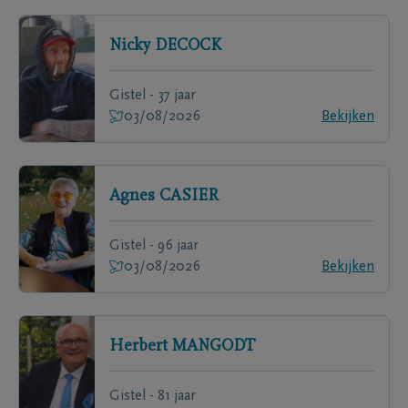
Nicky
DECOCK
Gistel - 37 jaar
03/08/2026
Bekijken
Agnes
CASIER
Gistel - 96 jaar
03/08/2026
Bekijken
Herbert
MANGODT
Gistel - 81 jaar