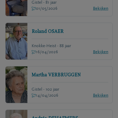
Gistel - 81 jaar
01/05/2026
Bekijken
Roland
OSAER
Knokke-Heist - 88 jaar
16/04/2026
Bekijken
Martha
VERBRUGGEN
Gistel - 102 jaar
14/04/2026
Bekijken