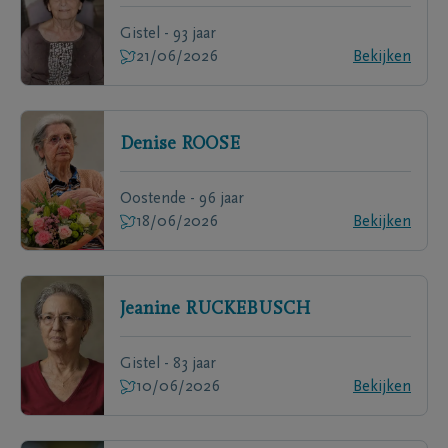
Gistel - 93 jaar
21/06/2026
Bekijken
Denise
ROOSE
Oostende - 96 jaar
18/06/2026
Bekijken
Jeanine
RUCKEBUSCH
Gistel - 83 jaar
10/06/2026
Bekijken