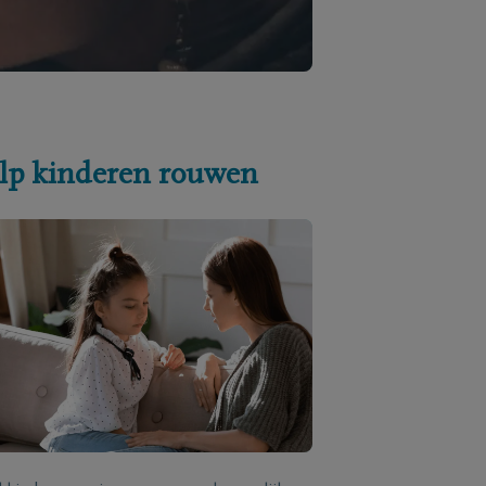
lp kinderen rouwen