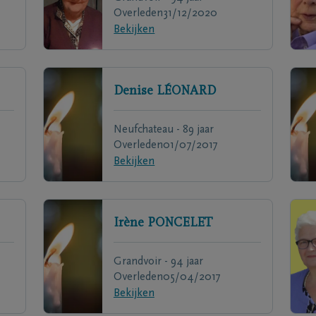
Overleden
31/12/2020
Bekijken
Denise
LÉONARD
Neufchateau - 89 jaar
Overleden
01/07/2017
Bekijken
Irène
PONCELET
Grandvoir - 94 jaar
Overleden
05/04/2017
Bekijken