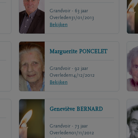
Grandvoir - 63 jaar
Overleden
31/01/2013
Bekijken
Marguerite
PONCELET
Grandvoir - 92 jaar
Overleden
14/12/2012
Bekijken
Geneviève
BERNARD
Grandvoir - 73 jaar
Overleden
01/11/2012