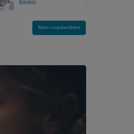
Bekijken
Meer rouwberichten