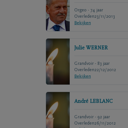
Orgeo - 74 jaar
Overleden
23/11/2013
Bekijken
Julie
WERNER
Grandvoir - 83 jaar
Overleden
22/12/2012
Bekijken
André
LEBLANC
Grandvoir - 92 jaar
Overleden
26/11/2012