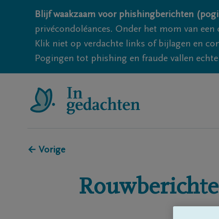
Blijf waakzaam voor phishingberichten (pogi
privécondoléances. Onder het mom van een c
Klik niet op verdachte links of bijlagen en 
Pogingen tot phishing en fraude vallen echter
← Vorige
Rouwberichte