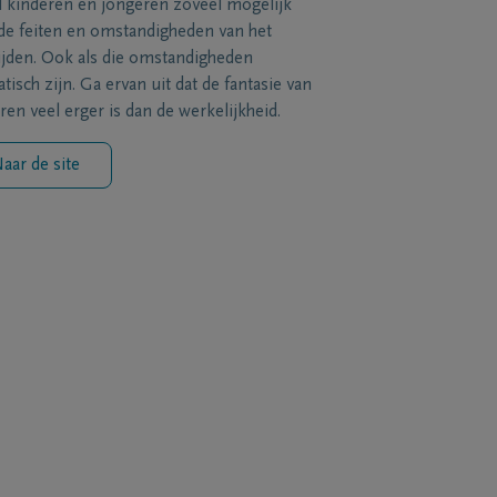
l kinderen en jongeren zoveel mogelijk
de feiten en omstandigheden van het
ijden. Ook als die omstandigheden
tisch zijn. Ga ervan uit dat de fantasie van
ren veel erger is dan de werkelijkheid.
aar de site