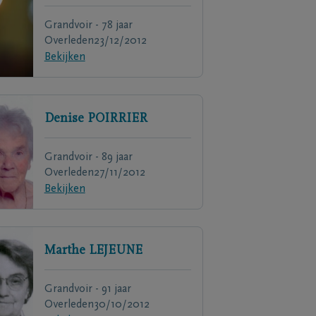
Grandvoir - 78 jaar
Overleden
23/12/2012
Bekijken
Denise
POIRRIER
Grandvoir - 89 jaar
Overleden
27/11/2012
Bekijken
Marthe
LEJEUNE
Grandvoir - 91 jaar
Overleden
30/10/2012