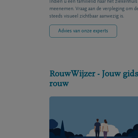
Indien u een familielid naar het ziekenhui
meenemen. Vraag aan de verpleging om de 
steeds visueel zichtbaar aanwezig is.
Advies van onze experts
RouwWijzer - Jouw gids
rouw