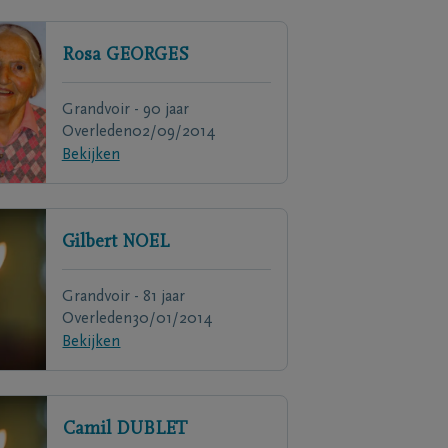
Rosa
GEORGES
Grandvoir - 90 jaar
Overleden
02/09/2014
Bekijken
Gilbert
NOEL
Grandvoir - 81 jaar
Overleden
30/01/2014
Bekijken
Camil
DUBLET