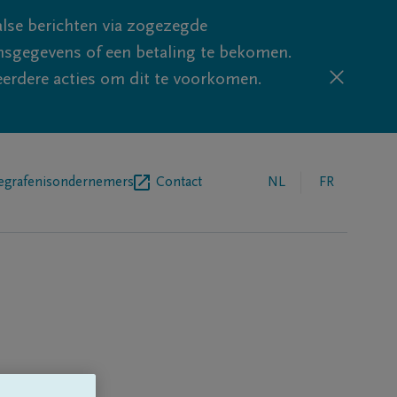
lse berichten via zogezegde
sgegevens of een betaling te bekomen.
eerdere acties om dit te voorkomen.
egrafenisondernemers
Contact
NL
FR