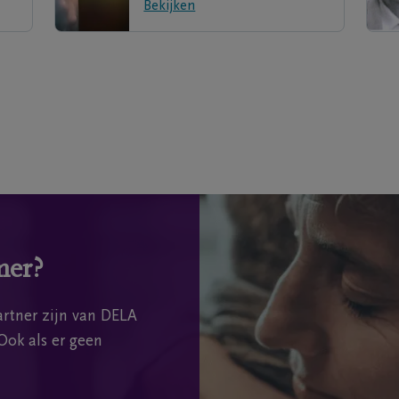
Bekijken
mer?
rtner zijn van DELA
Ook als er geen