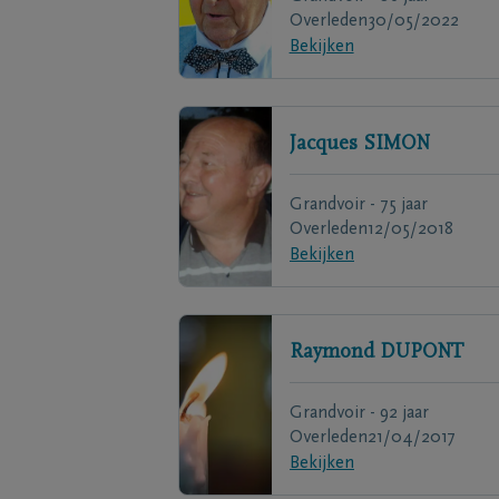
Overleden
30/05/2022
Bekijken
Jacques
SIMON
Grandvoir - 75 jaar
Overleden
12/05/2018
Bekijken
Raymond
DUPONT
Grandvoir - 92 jaar
Overleden
21/04/2017
Bekijken