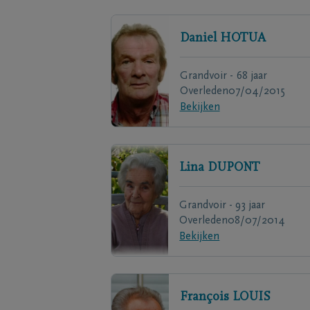
Daniel
HOTUA
Grandvoir - 68 jaar
Overleden
07/04/2015
Bekijken
Lina
DUPONT
Grandvoir - 93 jaar
Overleden
08/07/2014
Bekijken
François
LOUIS