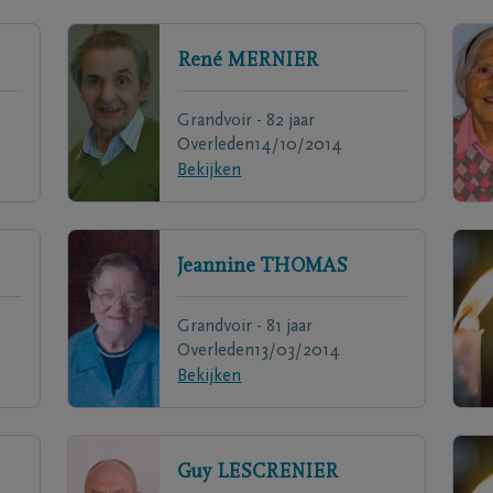
René
MERNIER
Grandvoir - 82 jaar
Overleden
14/10/2014
Bekijken
Jeannine
THOMAS
Grandvoir - 81 jaar
Overleden
13/03/2014
Bekijken
Guy
LESCRENIER