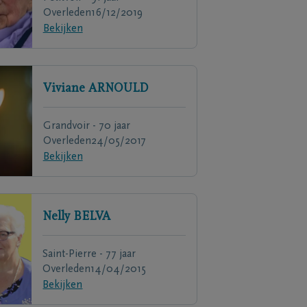
Overleden
16/12/2019
Bekijken
Viviane
ARNOULD
Grandvoir - 70 jaar
Overleden
24/05/2017
Bekijken
Nelly
BELVA
Saint-Pierre - 77 jaar
Overleden
14/04/2015
Bekijken