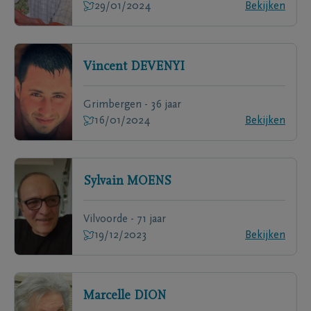
29/01/2024
Bekijken
Vincent
DEVENYI
Grimbergen - 36 jaar
16/01/2024
Bekijken
Sylvain
MOENS
Vilvoorde - 71 jaar
19/12/2023
Bekijken
Marcelle
DION