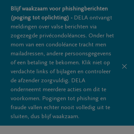
Blijf waakzaam voor phishingberichten
(poging tot oplichting) -
DELA ontvangt
meldingen over valse berichten via
zogezegde privécondoléances. Onder het
mom van een condoléance tracht men
mailadressen, andere persoonsgegevens
of een betaling te bekomen. Klik niet op
verdachte links of bijlagen en controleer
de afzender zorgvuldig. DELA
onderneemt meerdere acties om dit te
voorkomen. Pogingen tot phishing en
fraude vallen echter nooit volledig uit te
sluiten, dus blijf waakzaam.