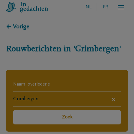
NL
FR
← Vorige
Rouwberichten in
'Grimbergen'
×
Zoek