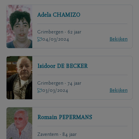
Adela
CHAMIZO
Grimbergen - 62 jaar
04/03/2024
Bekijken
Isidoor
DE BECKER
Grimbergen - 74 jaar
03/03/2024
Bekijken
Romain
PEPERMANS
Zaventem - 84 jaar