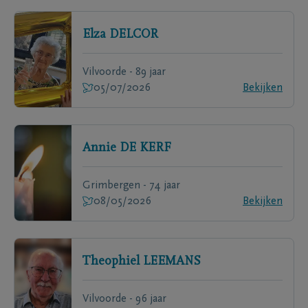
Elza
DELCOR
Vilvoorde - 89 jaar
05/07/2026
Bekijken
Annie
DE KERF
Grimbergen - 74 jaar
08/05/2026
Bekijken
Theophiel
LEEMANS
Vilvoorde - 96 jaar