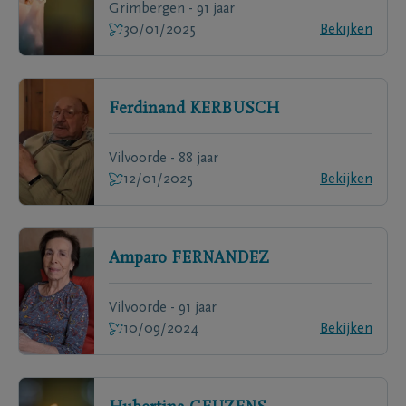
Grimbergen - 91 jaar
30/01/2025
Bekijken
Ferdinand
KERBUSCH
Vilvoorde - 88 jaar
12/01/2025
Bekijken
Amparo
FERNANDEZ
Vilvoorde - 91 jaar
10/09/2024
Bekijken