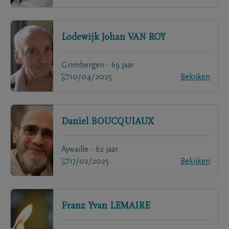
Lodewijk Johan
VAN ROY
Grimbergen - 69 jaar
10/04/2025
Bekijken
Daniel
BOUCQUIAUX
Aywaille - 62 jaar
17/02/2025
Bekijken
Franz Yvan
LEMAIRE