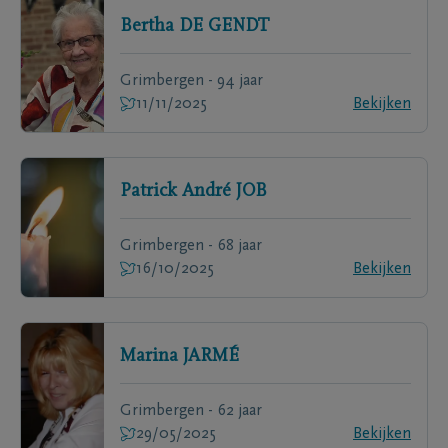
Bertha
DE GENDT
Grimbergen - 94 jaar
11/11/2025
Bekijken
Patrick André
JOB
Grimbergen - 68 jaar
16/10/2025
Bekijken
Marina
JARMÉ
Grimbergen - 62 jaar
29/05/2025
Bekijken