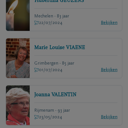
Hubertina
GEUZENS
Mechelen - 83 jaar
22/07/2024
Bekijken
Marie Louise
VIAENE
Grimbergen - 85 jaar
01/07/2024
Bekijken
Joanna
VALENTIN
Rijmenam - 93 jaar
23/05/2024
Bekijken