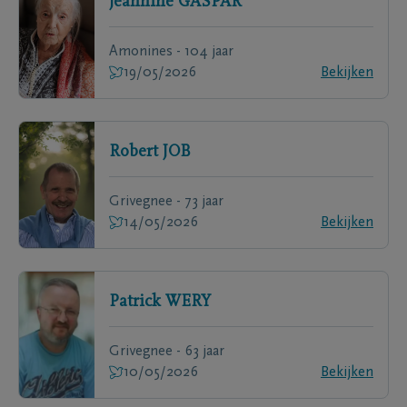
Jeannine
GASPAR
Amonines - 104 jaar
19/05/2026
Bekijken
Robert
JOB
Grivegnee - 73 jaar
14/05/2026
Bekijken
Patrick
WERY
Grivegnee - 63 jaar
10/05/2026
Bekijken