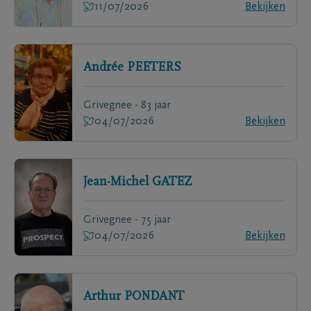
11/07/2026
Bekijken
Andrée
PEETERS
Grivegnee - 83 jaar
04/07/2026
Bekijken
Jean-Michel
GATEZ
Grivegnee - 75 jaar
04/07/2026
Bekijken
Arthur
PONDANT