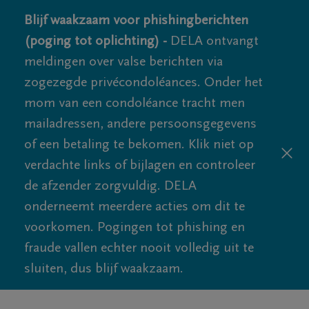
Blijf waakzaam voor phishingberichten
(poging tot oplichting) -
DELA ontvangt
meldingen over valse berichten via
zogezegde privécondoléances. Onder het
mom van een condoléance tracht men
mailadressen, andere persoonsgegevens
of een betaling te bekomen. Klik niet op
verdachte links of bijlagen en controleer
de afzender zorgvuldig. DELA
onderneemt meerdere acties om dit te
voorkomen. Pogingen tot phishing en
fraude vallen echter nooit volledig uit te
sluiten, dus blijf waakzaam.