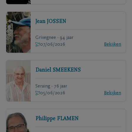
Jean
JOSSEN
Grivegnee - 94 jaar
07/06/2026
Bekijken
Daniel
SMEEKENS
Seraing - 76 jaar
05/06/2026
Bekijken
Philippe
FLAMEN