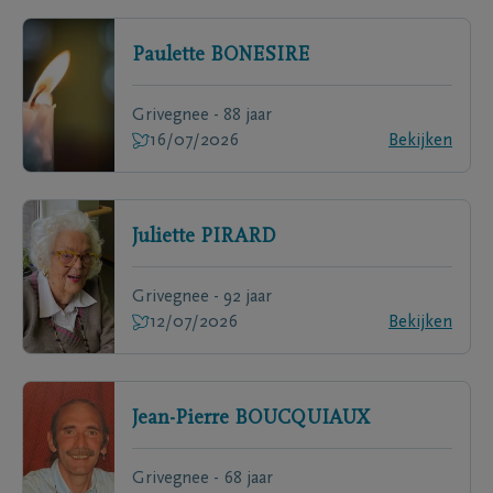
Paulette
BONESIRE
Grivegnee - 88 jaar
16/07/2026
Bekijken
Juliette
PIRARD
Grivegnee - 92 jaar
12/07/2026
Bekijken
Jean-Pierre
BOUCQUIAUX
Grivegnee - 68 jaar