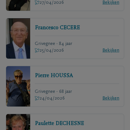
27/04/2026
Bekijken
Francesco
CECERE
Grivegnee - 84 jaar
25/04/2026
Bekijken
Pierre
HOUSSA
Grivegnee - 68 jaar
24/04/2026
Bekijken
Paulette
DECHESNE