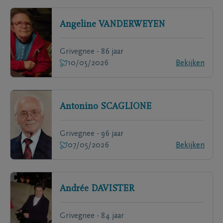
Angeline
VANDERWEYEN
Grivegnee - 86 jaar
10/05/2026
Bekijken
Antonino
SCAGLIONE
Grivegnee - 96 jaar
07/05/2026
Bekijken
Andrée
DAVISTER
Grivegnee - 84 jaar