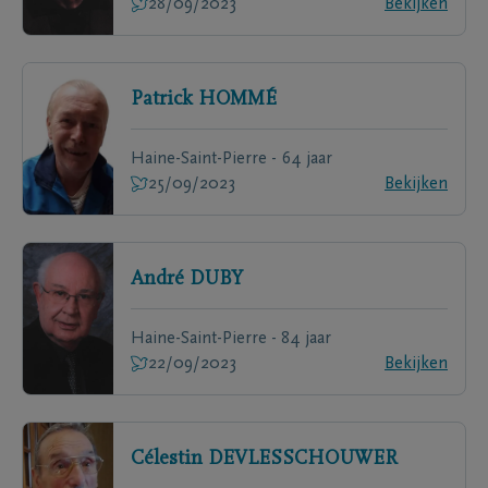
28/09/2023
Bekijken
Patrick
HOMMÉ
Haine-Saint-Pierre - 64 jaar
25/09/2023
Bekijken
André
DUBY
Haine-Saint-Pierre - 84 jaar
22/09/2023
Bekijken
Célestin
DEVLESSCHOUWER