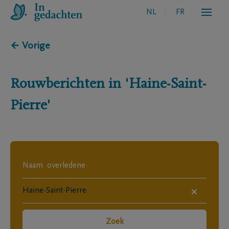
NL
FR
← Vorige
Rouwberichten in
'Haine-Saint-
Pierre'
×
Zoek