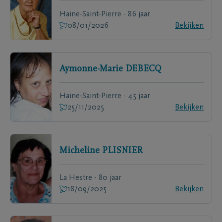
Haine-Saint-Pierre - 86 jaar
08/01/2026
Bekijken
Aymonne-Marie
DEBECQ
Haine-Saint-Pierre - 45 jaar
25/11/2025
Bekijken
Micheline
PLISNIER
La Hestre - 80 jaar
18/09/2025
Bekijken