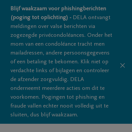
Blijf waakzaam voor phishingberichten
(poging tot oplichting) -
DELA ontvangt
meldingen over valse berichten via
zogezegde privécondoléances. Onder het
mom van een condoléance tracht men
mailadressen, andere persoonsgegevens
of een betaling te bekomen. Klik niet op
verdachte links of bijlagen en controleer
de afzender zorgvuldig. DELA
onderneemt meerdere acties om dit te
voorkomen. Pogingen tot phishing en
fraude vallen echter nooit volledig uit te
sluiten, dus blijf waakzaam.