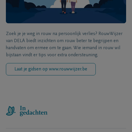
Zoek je je weg in rouw na persoonlijk verlies? RouwWijzer
van DELA biedt inzichten om rouw beter te begrijpen en
handvaten om ermee om te gaan. Wie iemand in rouw wil
bijstaan vindt er tips voor extra ondersteuning.
Laat je gidsen op www.rouwwijzer.be