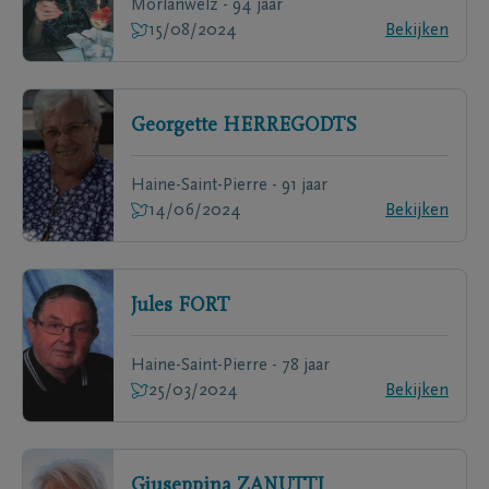
Morlanwelz - 94 jaar
15/08/2024
Bekijken
Georgette
HERREGODTS
Haine-Saint-Pierre - 91 jaar
14/06/2024
Bekijken
Jules
FORT
Haine-Saint-Pierre - 78 jaar
25/03/2024
Bekijken
Giuseppina
ZANUTTI