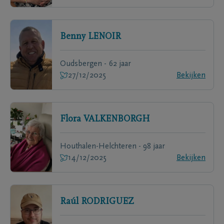
Benny
LENOIR
Oudsbergen - 62 jaar
27/12/2025
Bekijken
Flora
VALKENBORGH
Houthalen-Helchteren - 98 jaar
14/12/2025
Bekijken
Raúl
RODRIGUEZ