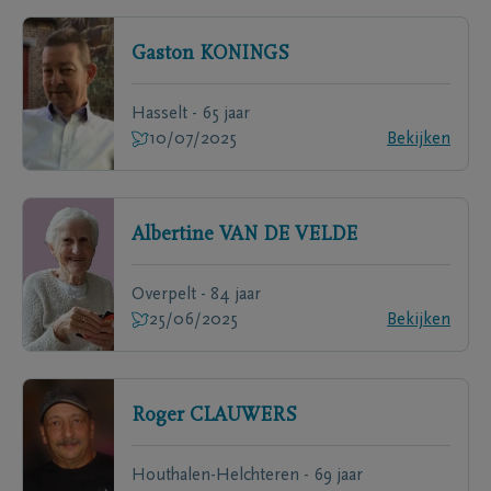
Gaston
KONINGS
Hasselt - 65 jaar
10/07/2025
Bekijken
Albertine
VAN DE VELDE
Overpelt - 84 jaar
25/06/2025
Bekijken
Roger
CLAUWERS
Houthalen-Helchteren - 69 jaar