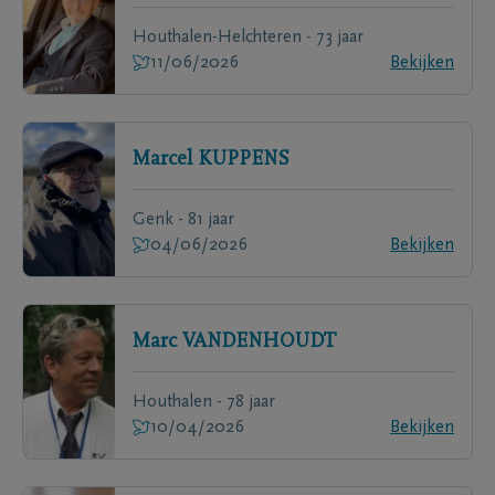
Houthalen-Helchteren - 73 jaar
11/06/2026
Bekijken
Marcel
KUPPENS
Genk - 81 jaar
04/06/2026
Bekijken
Marc
VANDENHOUDT
Houthalen - 78 jaar
10/04/2026
Bekijken