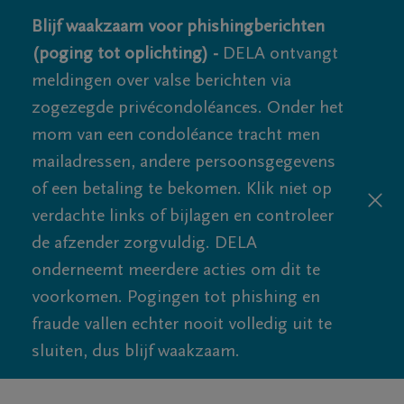
Blijf waakzaam voor phishingberichten
(poging tot oplichting) -
DELA ontvangt
meldingen over valse berichten via
zogezegde privécondoléances. Onder het
mom van een condoléance tracht men
mailadressen, andere persoonsgegevens
of een betaling te bekomen. Klik niet op
verdachte links of bijlagen en controleer
de afzender zorgvuldig. DELA
onderneemt meerdere acties om dit te
voorkomen. Pogingen tot phishing en
fraude vallen echter nooit volledig uit te
sluiten, dus blijf waakzaam.