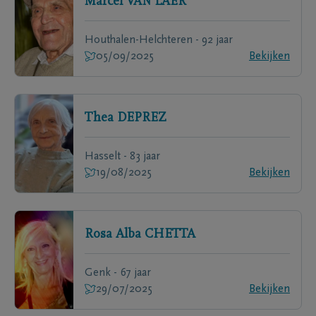
Marcel
VAN LAER
Houthalen-Helchteren - 92 jaar
05/09/2025
Bekijken
Thea
DEPREZ
Hasselt - 83 jaar
19/08/2025
Bekijken
Rosa Alba
CHETTA
Genk - 67 jaar
29/07/2025
Bekijken