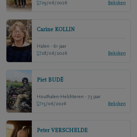
29/06/2026
Bekijken
Carine
KOLLIN
Halen - 61 jaar
28/06/2026
Bekijken
Piet
BUDÉ
Houthalen-Helchteren - 73 jaar
15/06/2026
Bekijken
Peter
VERSCHELDE