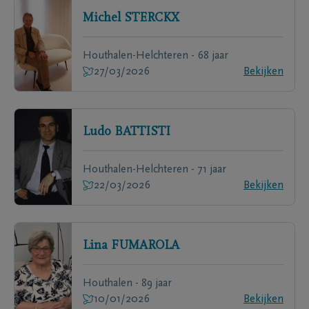
Michel
STERCKX
Houthalen-Helchteren - 68 jaar
27/03/2026
Bekijken
Ludo
BATTISTI
Houthalen-Helchteren - 71 jaar
22/03/2026
Bekijken
Lina
FUMAROLA
Houthalen - 89 jaar
10/01/2026
Bekijken