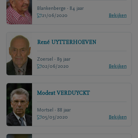
Blankenberge - 84 jaar
21/06/2020
Bekijken
René
UYTTERHOEVEN
Zoersel - 89 jaar
02/06/2020
Bekijken
Modest
VERDUYCKT
Mortsel - 88 jaar
05/03/2020
Bekijken