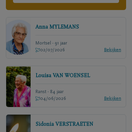
Anna
MYLEMANS
Mortsel - 91 jaar
02/07/2026
Bekijken
Louisa
VAN WOENSEL
Ranst - 84 jaar
04/06/2026
Bekijken
Sidonia
VERSTRAETEN