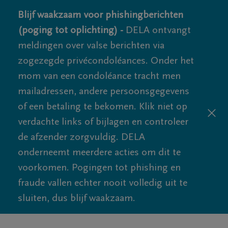
Blijf waakzaam voor phishingberichten
(poging tot oplichting) -
DELA ontvangt
meldingen over valse berichten via
zogezegde privécondoléances. Onder het
mom van een condoléance tracht men
mailadressen, andere persoonsgegevens
of een betaling te bekomen. Klik niet op
verdachte links of bijlagen en controleer
de afzender zorgvuldig. DELA
onderneemt meerdere acties om dit te
voorkomen. Pogingen tot phishing en
fraude vallen echter nooit volledig uit te
sluiten, dus blijf waakzaam.