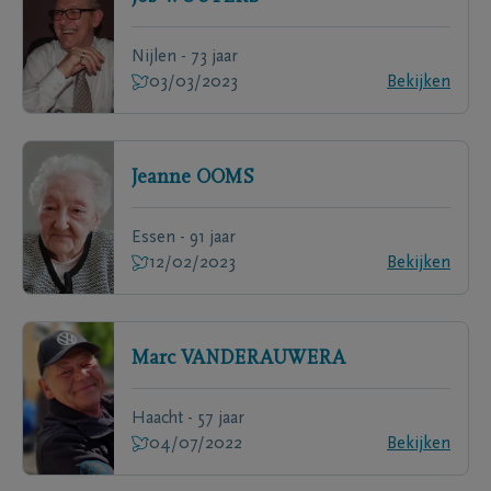
Nijlen - 73 jaar
03/03/2023
Bekijken
Jeanne
OOMS
Essen - 91 jaar
12/02/2023
Bekijken
Marc
VANDERAUWERA
Haacht - 57 jaar
04/07/2022
Bekijken