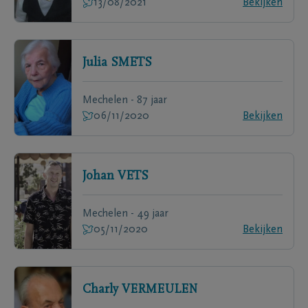
13/08/2021
Bekijken
Julia
SMETS
Mechelen - 87 jaar
06/11/2020
Bekijken
Johan
VETS
Mechelen - 49 jaar
05/11/2020
Bekijken
Charly
VERMEULEN