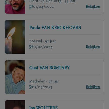
Heist-Op-Den-Berg - 54 jaar
01/04/2024
Bekijken
Paula
VAN KERCKHOVEN
Zoersel - 92 jaar
17/02/2024
Bekijken
Gust
VAN ROMPAEY
Mechelen - 63 jaar
13/09/2023
Bekijken
Jos
WOUTERS