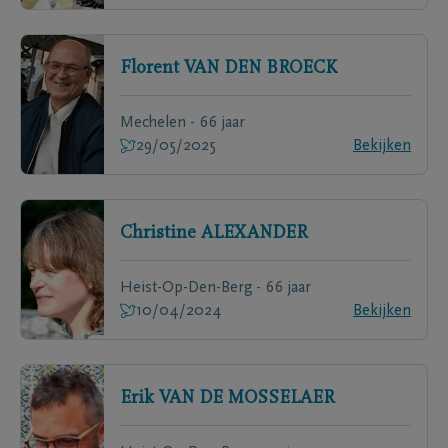
Florent
VAN DEN BROECK
Mechelen - 66 jaar
29/05/2025
Bekijken
Christine
ALEXANDER
Heist-Op-Den-Berg - 66 jaar
10/04/2024
Bekijken
Erik
VAN DE MOSSELAER