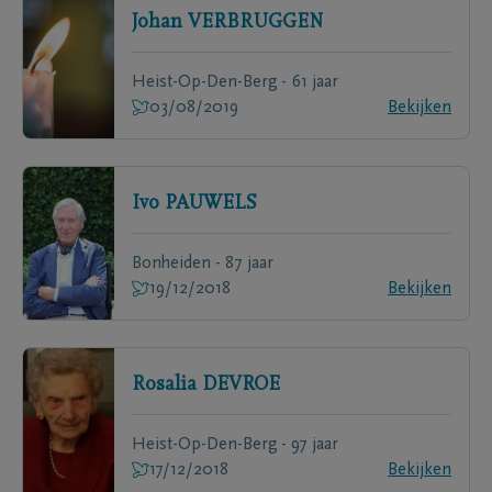
Johan
VERBRUGGEN
Heist-Op-Den-Berg - 61 jaar
03/08/2019
Bekijken
Ivo
PAUWELS
Bonheiden - 87 jaar
19/12/2018
Bekijken
Rosalia
DEVROE
Heist-Op-Den-Berg - 97 jaar
17/12/2018
Bekijken