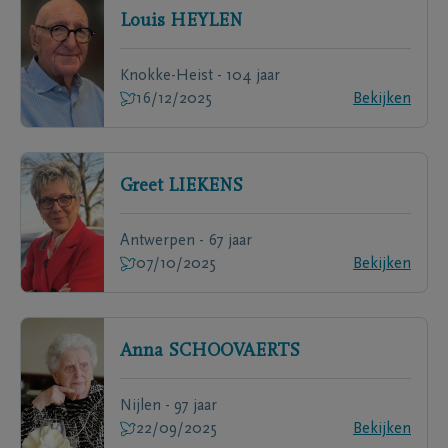
Louis
HEYLEN
Knokke-Heist - 104 jaar
16/12/2025
Bekijken
Greet
LIEKENS
Antwerpen - 67 jaar
07/10/2025
Bekijken
Anna
SCHOOVAERTS
Nijlen - 97 jaar
22/09/2025
Bekijken