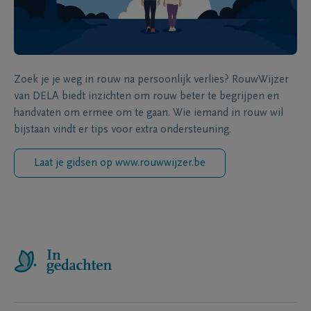
Zoek je je weg in rouw na persoonlijk verlies? RouwWijzer
van DELA biedt inzichten om rouw beter te begrijpen en
handvaten om ermee om te gaan. Wie iemand in rouw wil
bijstaan vindt er tips voor extra ondersteuning.
Laat je gidsen op www.rouwwijzer.be