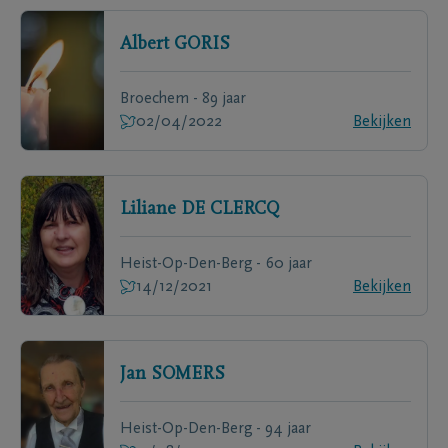
Albert
GORIS
Broechem - 89 jaar
02/04/2022
Bekijken
Liliane
DE CLERCQ
Heist-Op-Den-Berg - 60 jaar
14/12/2021
Bekijken
Jan
SOMERS
Heist-Op-Den-Berg - 94 jaar