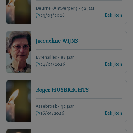
Deurne (Antwerpen) - 92 jaar
29/03/2026
Bekijken
Jacqueline
WIJNS
Evrehailles - 88 jaar
24/01/2026
Bekijken
Roger
HUYBRECHTS
Assebroek - 92 jaar
16/01/2026
Bekijken