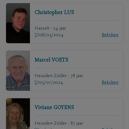
Christopher
LUS
Hasselt - 24 jaar
08/03/2024
Bekijken
Marcel
VOETS
Heusden-Zolder - 78 jaar
05/01/2024
Bekijken
Viviane
GOYENS
Heusden-Zolder - 87 jaar