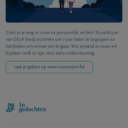
Zoek je je weg in rouw na persoonlijk verlies? RouwWijzer
van DELA biedt inzichten om rouw beter te begrijpen en
handvaten om ermee om te gaan. Wie iemand in rouw wil
bijstaan vindt er tips voor extra ondersteuning.
Laat je gidsen op www.rouwwijzer.be