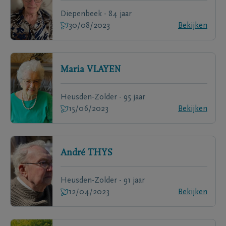
Diepenbeek - 84 jaar
30/08/2023
Bekijken
Maria
VLAYEN
Heusden-Zolder - 95 jaar
15/06/2023
Bekijken
André
THYS
Heusden-Zolder - 91 jaar
12/04/2023
Bekijken