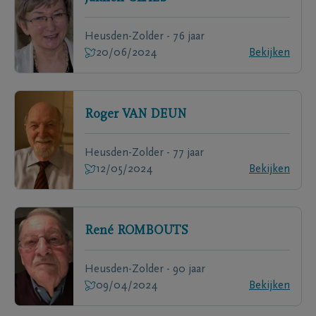
Heusden-Zolder - 76 jaar
20/06/2024
Bekijken
Roger
VAN DEUN
Heusden-Zolder - 77 jaar
12/05/2024
Bekijken
René
ROMBOUTS
Heusden-Zolder - 90 jaar
09/04/2024
Bekijken