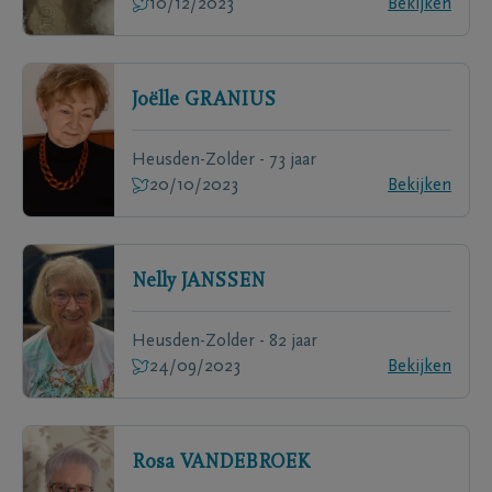
10/12/2023
Bekijken
Joëlle
GRANIUS
Heusden-Zolder - 73 jaar
20/10/2023
Bekijken
Nelly
JANSSEN
Heusden-Zolder - 82 jaar
24/09/2023
Bekijken
Rosa
VANDEBROEK