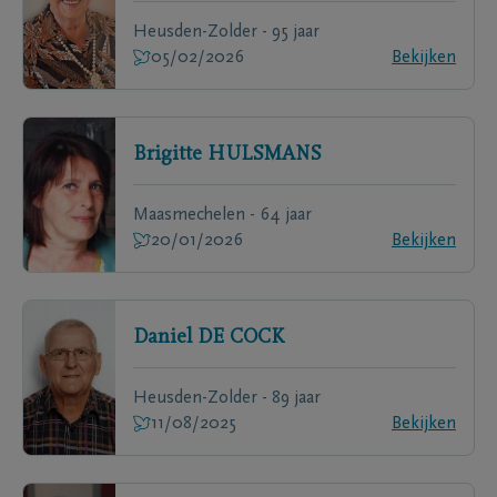
Heusden-Zolder - 95 jaar
05/02/2026
Bekijken
Brigitte
HULSMANS
Maasmechelen - 64 jaar
20/01/2026
Bekijken
Daniel
DE COCK
Heusden-Zolder - 89 jaar
11/08/2025
Bekijken