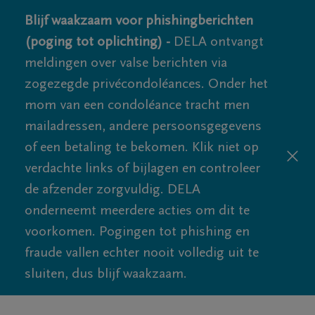
Blijf waakzaam voor phishingberichten
(poging tot oplichting) -
DELA ontvangt
meldingen over valse berichten via
zogezegde privécondoléances. Onder het
mom van een condoléance tracht men
mailadressen, andere persoonsgegevens
of een betaling te bekomen. Klik niet op
verdachte links of bijlagen en controleer
de afzender zorgvuldig. DELA
onderneemt meerdere acties om dit te
voorkomen. Pogingen tot phishing en
fraude vallen echter nooit volledig uit te
sluiten, dus blijf waakzaam.