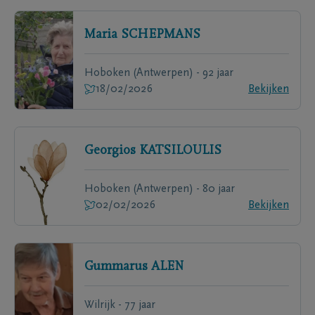
Maria
SCHEPMANS
Hoboken (Antwerpen) - 92 jaar
18/02/2026
Bekijken
Georgios
KATSILOULIS
Hoboken (Antwerpen) - 80 jaar
02/02/2026
Bekijken
Gummarus
ALEN
Wilrijk - 77 jaar