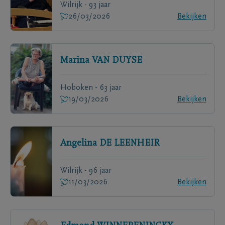
Wilrijk - 93 jaar
26/03/2026
Bekijken
Marina
VAN DUYSE
Hoboken - 63 jaar
19/03/2026
Bekijken
Angelina
DE LEENHEIR
Wilrijk - 96 jaar
11/03/2026
Bekijken