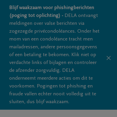
Blijf waakzaam voor phishingberichten
(poging tot oplichting) -
DELA ontvangt
meldingen over valse berichten via
zogezegde privécondoléances. Onder het
mom van een condoléance tracht men
mailadressen, andere persoonsgegevens
of een betaling te bekomen. Klik niet op
verdachte links of bijlagen en controleer
de afzender zorgvuldig. DELA
onderneemt meerdere acties om dit te
voorkomen. Pogingen tot phishing en
fraude vallen echter nooit volledig uit te
sluiten, dus blijf waakzaam.