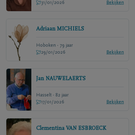
31/01/2026
Bekijken
Adriaan
MICHIELS
Hoboken - 79 jaar
29/01/2026
Bekijken
Jan
NAUWELAERTS
Hasselt - 82 jaar
17/01/2026
Bekijken
Clementina
VAN ESBROECK