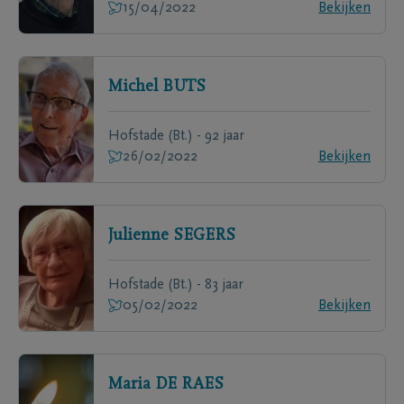
15/04/2022
Bekijken
Michel
BUTS
Hofstade (Bt.) - 92 jaar
26/02/2022
Bekijken
Julienne
SEGERS
Hofstade (Bt.) - 83 jaar
05/02/2022
Bekijken
Maria
DE RAES