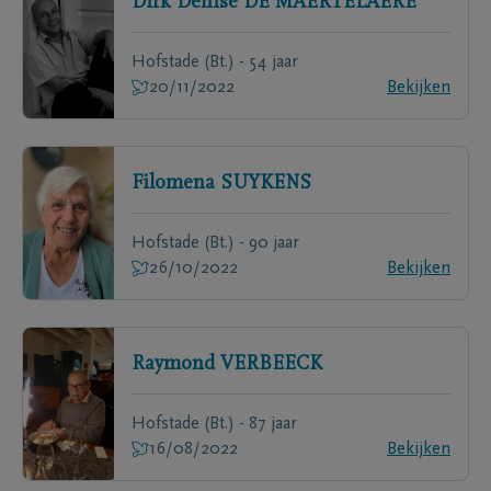
Dirk Denise
DE MAERTELAERE
Hofstade (Bt.) - 54 jaar
20/11/2022
Bekijken
Filomena
SUYKENS
Hofstade (Bt.) - 90 jaar
26/10/2022
Bekijken
Raymond
VERBEECK
Hofstade (Bt.) - 87 jaar
16/08/2022
Bekijken