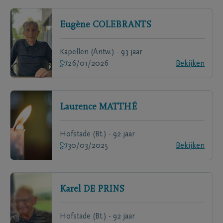
Eugène
COLEBRANTS
Kapellen (Antw.) - 93 jaar
26/01/2026
Bekijken
Laurence
MATTHÉ
Hofstade (Bt.) - 92 jaar
30/03/2025
Bekijken
Karel
DE PRINS
Hofstade (Bt.) - 92 jaar