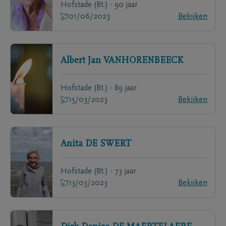
Hofstade (Bt.) - 90 jaar
01/06/2023
Bekijken
Albert Jan
VANHORENBEECK
Hofstade (Bt.) - 89 jaar
15/03/2023
Bekijken
Anita
DE SWERT
Hofstade (Bt.) - 73 jaar
13/03/2023
Bekijken