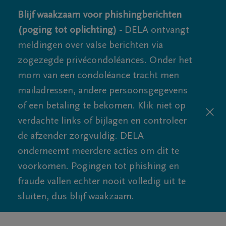
Blijf waakzaam voor phishingberichten
(poging tot oplichting) -
DELA ontvangt
meldingen over valse berichten via
zogezegde privécondoléances. Onder het
mom van een condoléance tracht men
mailadressen, andere persoonsgegevens
of een betaling te bekomen. Klik niet op
verdachte links of bijlagen en controleer
de afzender zorgvuldig. DELA
onderneemt meerdere acties om dit te
voorkomen. Pogingen tot phishing en
fraude vallen echter nooit volledig uit te
sluiten, dus blijf waakzaam.