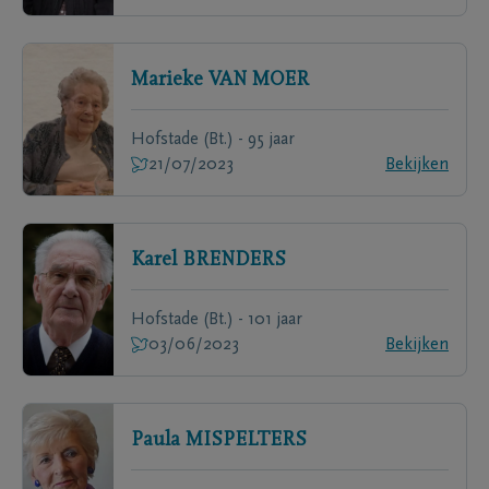
Marieke
VAN MOER
Hofstade (Bt.) - 95 jaar
21/07/2023
Bekijken
Karel
BRENDERS
Hofstade (Bt.) - 101 jaar
03/06/2023
Bekijken
Paula
MISPELTERS