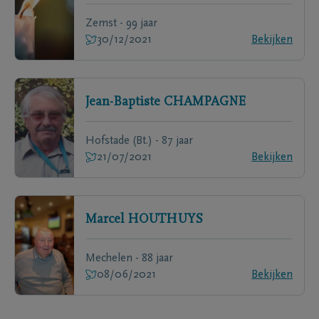
Zemst - 99 jaar
30/12/2021
Bekijken
Jean-Baptiste
CHAMPAGNE
Hofstade (Bt.) - 87 jaar
21/07/2021
Bekijken
Marcel
HOUTHUYS
Mechelen - 88 jaar
08/06/2021
Bekijken