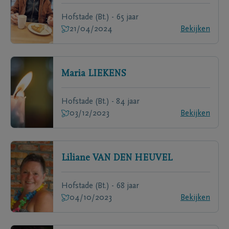
Hofstade (Bt.) - 65 jaar
21/04/2024
Bekijken
Maria
LIEKENS
Hofstade (Bt.) - 84 jaar
03/12/2023
Bekijken
Liliane
VAN DEN HEUVEL
Hofstade (Bt.) - 68 jaar
04/10/2023
Bekijken