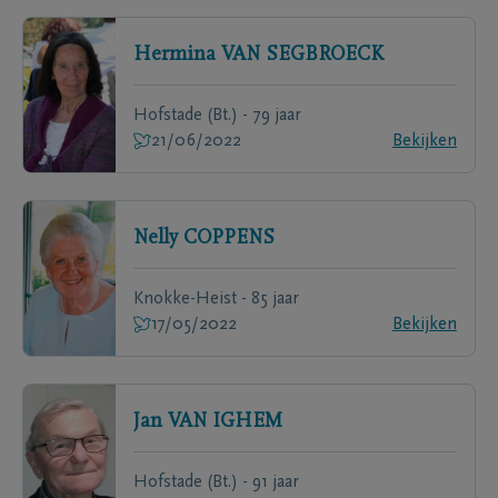
Hermina
VAN SEGBROECK
Hofstade (Bt.) - 79 jaar
21/06/2022
Bekijken
Nelly
COPPENS
Knokke-Heist - 85 jaar
17/05/2022
Bekijken
Jan
VAN IGHEM
Hofstade (Bt.) - 91 jaar