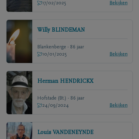
17/02/2025
Bekijken
Willy
BLINDEMAN
Blankenberge - 86 jaar
10/01/2025
Bekijken
Herman
HENDRICKX
Hofstade (Bt.) - 86 jaar
24/09/2024
Bekijken
Louis
VANDENEYNDE