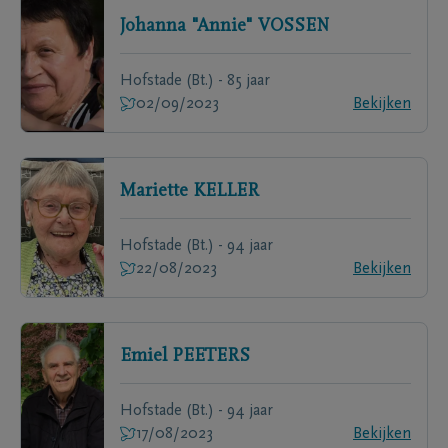
Johanna "Annie"
VOSSEN
Hofstade (Bt.) - 85 jaar
02/09/2023
Bekijken
Mariette
KELLER
Hofstade (Bt.) - 94 jaar
22/08/2023
Bekijken
Emiel
PEETERS
Hofstade (Bt.) - 94 jaar
17/08/2023
Bekijken