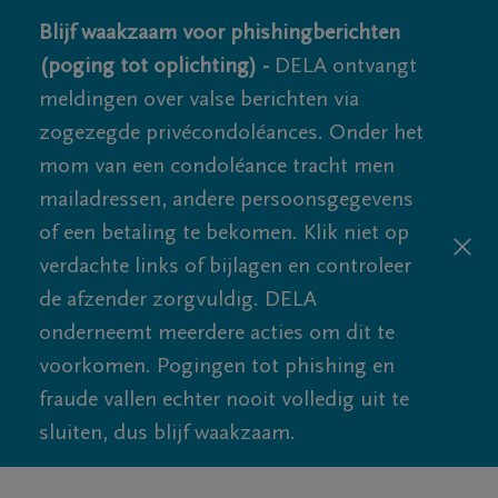
Blijf waakzaam voor phishingberichten
(poging tot oplichting) -
DELA ontvangt
meldingen over valse berichten via
zogezegde privécondoléances. Onder het
mom van een condoléance tracht men
mailadressen, andere persoonsgegevens
of een betaling te bekomen. Klik niet op
verdachte links of bijlagen en controleer
de afzender zorgvuldig. DELA
onderneemt meerdere acties om dit te
voorkomen. Pogingen tot phishing en
fraude vallen echter nooit volledig uit te
sluiten, dus blijf waakzaam.