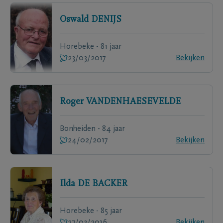
Oswald
DENIJS
Horebeke - 81 jaar
23/03/2017
Bekijken
Roger
VANDENHAESEVELDE
Bonheiden - 84 jaar
24/02/2017
Bekijken
Ilda
DE BACKER
Horebeke - 85 jaar
27/03/2016
Bekijken