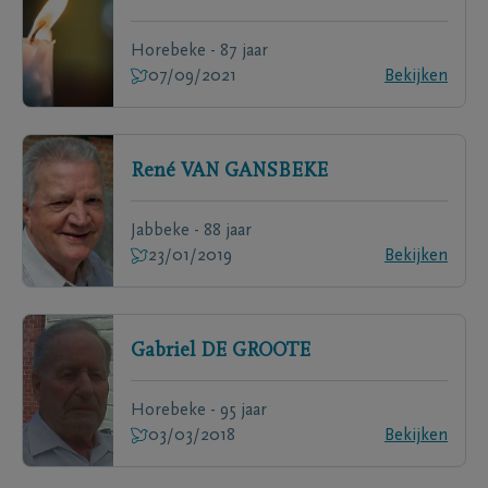
Horebeke - 87 jaar
07/09/2021
Bekijken
René
VAN GANSBEKE
Jabbeke - 88 jaar
23/01/2019
Bekijken
Gabriel
DE GROOTE
Horebeke - 95 jaar
03/03/2018
Bekijken