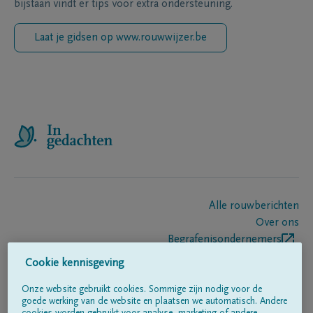
bijstaan vindt er tips voor extra ondersteuning.
Laat je gidsen op www.rouwwijzer.be
Alle rouwberichten
Over ons
Begrafenisondernemers
Contact
Cookie kennisgeving
Onze website gebruikt cookies. Sommige zijn nodig voor de
goede werking van de website en plaatsen we automatisch. Andere
Volg ons op