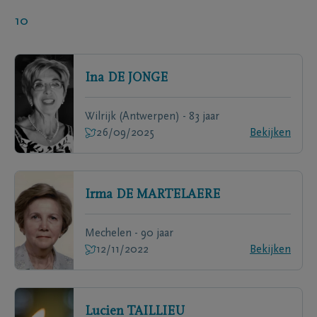
10
Ina
DE JONGE
Wilrijk (Antwerpen) - 83 jaar
26/09/2025
Bekijken
Irma
DE MARTELAERE
Mechelen - 90 jaar
12/11/2022
Bekijken
Lucien
TAILLIEU