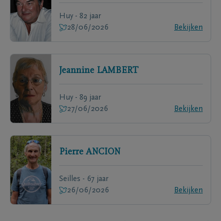
Huy - 82 jaar
28/06/2026
Bekijken
Jeannine
LAMBERT
Huy - 89 jaar
27/06/2026
Bekijken
Pierre
ANCION
Seilles - 67 jaar
26/06/2026
Bekijken