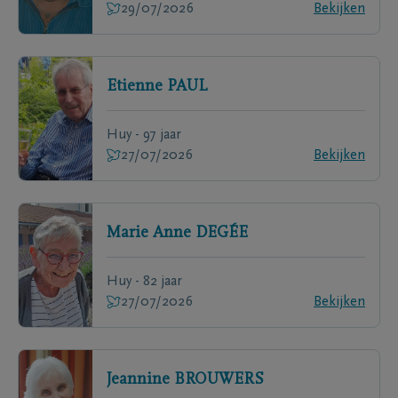
29/07/2026
Bekijken
Etienne
PAUL
Huy - 97 jaar
27/07/2026
Bekijken
Marie Anne
DEGÉE
Huy - 82 jaar
27/07/2026
Bekijken
Jeannine
BROUWERS