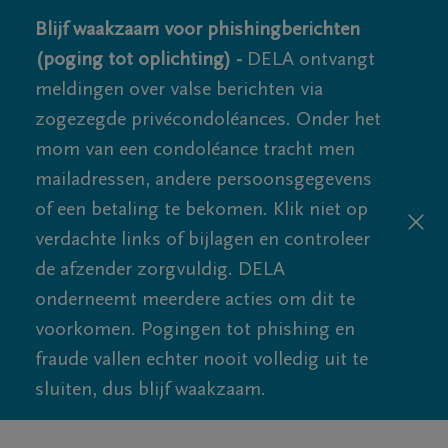
Blijf waakzaam voor phishingberichten
(poging tot oplichting) -
DELA ontvangt
meldingen over valse berichten via
zogezegde privécondoléances. Onder het
mom van een condoléance tracht men
mailadressen, andere persoonsgegevens
of een betaling te bekomen. Klik niet op
verdachte links of bijlagen en controleer
de afzender zorgvuldig. DELA
onderneemt meerdere acties om dit te
voorkomen. Pogingen tot phishing en
fraude vallen echter nooit volledig uit te
sluiten, dus blijf waakzaam.