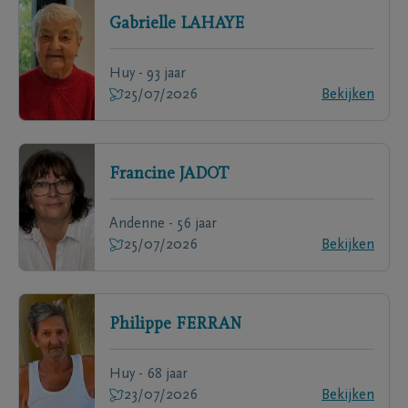
Gabrielle
LAHAYE
Huy - 93 jaar
25/07/2026
Bekijken
Francine
JADOT
Andenne - 56 jaar
25/07/2026
Bekijken
Philippe
FERRAN
Huy - 68 jaar
23/07/2026
Bekijken