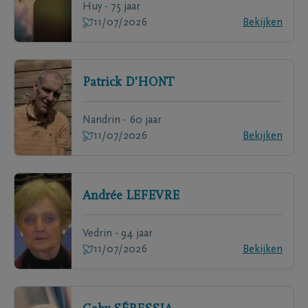
Huy - 75 jaar
11/07/2026
Bekijken
Patrick
D'HONT
Nandrin - 60 jaar
11/07/2026
Bekijken
Andrée
LEFEVRE
Vedrin - 94 jaar
11/07/2026
Bekijken