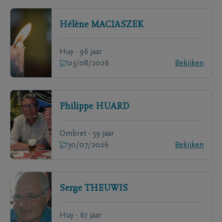
Hélène
MACIASZEK
Huy - 96 jaar
03/08/2026
Bekijken
Philippe
HUARD
Ombret - 59 jaar
30/07/2026
Bekijken
Serge
THEUWIS
Huy - 67 jaar