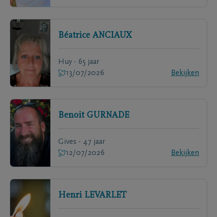
Béatrice
ANCIAUX
Huy - 65 jaar
13/07/2026
Bekijken
Benoit
GURNADE
Gives - 47 jaar
12/07/2026
Bekijken
Henri
LEVARLET