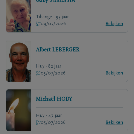
Gaby
SÉRESSIA
Tihange - 93 jaar
09/07/2026
Bekijken
Albert
LEBERGER
Huy - 82 jaar
05/07/2026
Bekijken
Michaël
HODY
Huy - 47 jaar
05/07/2026
Bekijken