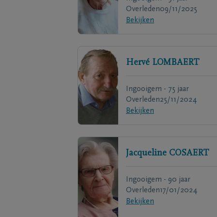
Overleden
09/11/2025
Bekijken
Hervé
LOMBAERT
Ingooigem - 75 jaar
Overleden
25/11/2024
Bekijken
Jacqueline
COSAERT
Ingooigem - 90 jaar
Overleden
17/01/2024
Bekijken