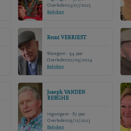
Overleden
23/07/2025
Bekijken
Remi
VERRIEST
Waregem - 94 jaar
Overleden
20/09/2024
Bekijken
Joseph
VANDEN
BERGHE
Ingooigem - 87 jaar
Overleden
29/12/2023
Bekijken