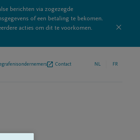
lse berichten via zogezegde
sgegevens of een betaling te bekomen.
eerdere acties om dit te voorkomen.
egrafenisondernemers
Contact
NL
FR