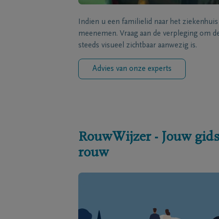
Indien u een familielid naar het ziekenhui
meenemen. Vraag aan de verpleging om de 
steeds visueel zichtbaar aanwezig is.
Advies van onze experts
RouwWijzer - Jouw gids
rouw