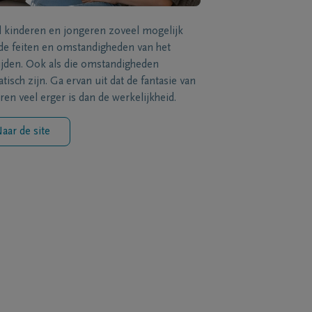
l kinderen en jongeren zoveel mogelijk
de feiten en omstandigheden van het
ijden. Ook als die omstandigheden
tisch zijn. Ga ervan uit dat de fantasie van
ren veel erger is dan de werkelijkheid.
aar de site