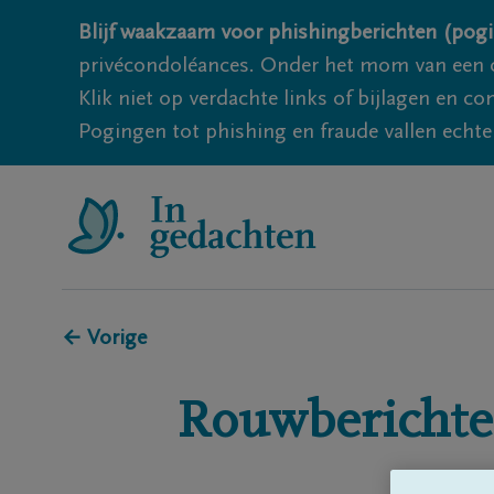
Blijf waakzaam voor phishingberichten (pogi
privécondoléances. Onder het mom van een c
Klik niet op verdachte links of bijlagen en 
Pogingen tot phishing en fraude vallen echter
← Vorige
Rouwberichte