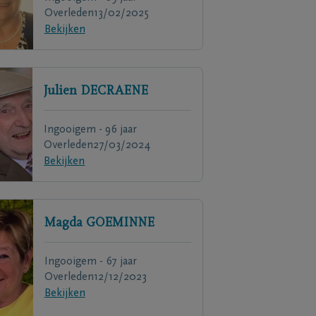
Overleden
13/02/2025
Bekijken
Julien
DECRAENE
Ingooigem - 96 jaar
Overleden
27/03/2024
Bekijken
Magda
GOEMINNE
Ingooigem - 67 jaar
Overleden
12/12/2023
Bekijken