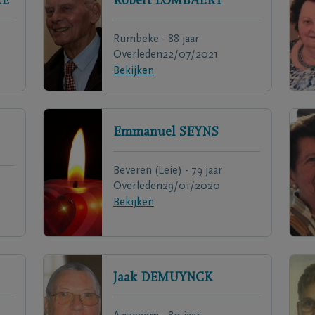
RE
Robert
LOMBAERT
Rumbeke - 88 jaar
Overleden
22/07/2021
Bekijken
Emmanuel
SEYNS
Beveren (Leie) - 79 jaar
Overleden
29/01/2020
Bekijken
Jaak
DEMUYNCK