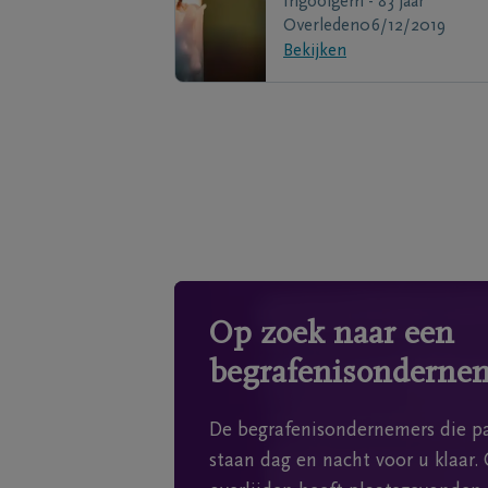
Ingooigem - 83 jaar
Overleden
06/12/2019
Bekijken
Op zoek naar een
begrafenisonderne
De begrafenisondernemers die pa
staan dag en nacht voor u klaar. 