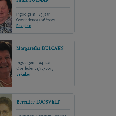
Paula
PUTMAN
Ingooigem - 85 jaar
Overleden
03/06/2021
Bekijken
Margaretha
BULCAEN
Ingooigem - 94 jaar
Overleden
21/12/2019
Bekijken
Berenice
LOOSVELT