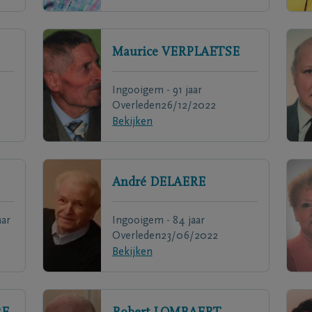
Maurice
VERPLAETSE
Ingooigem - 91 jaar
Overleden
26/12/2022
Bekijken
André
DELAERE
ar
Ingooigem - 84 jaar
Overleden
23/06/2022
Bekijken