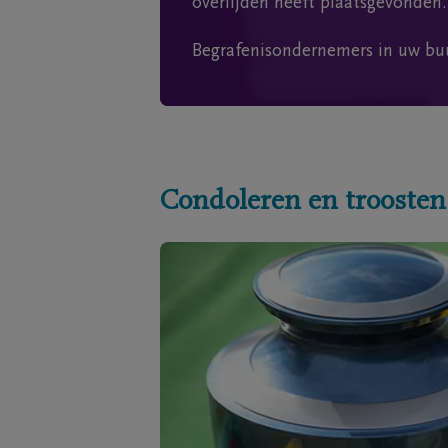
overlijden heeft plaatsgevonden.
Begrafenisondernemers in uw bu
Condoleren en troosten