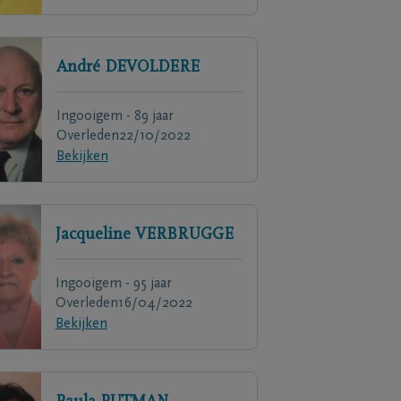
André
DEVOLDERE
Ingooigem - 89 jaar
Overleden
22/10/2022
Bekijken
Jacqueline
VERBRUGGE
Ingooigem - 95 jaar
Overleden
16/04/2022
Bekijken