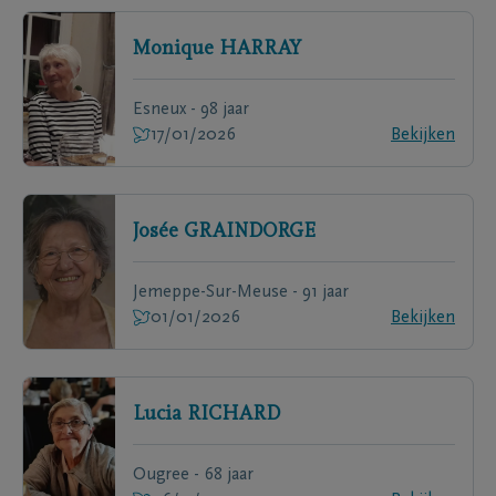
Monique
HARRAY
Esneux - 98 jaar
17/01/2026
Bekijken
Josée
GRAINDORGE
Jemeppe-Sur-Meuse - 91 jaar
01/01/2026
Bekijken
Lucia
RICHARD
Ougree - 68 jaar