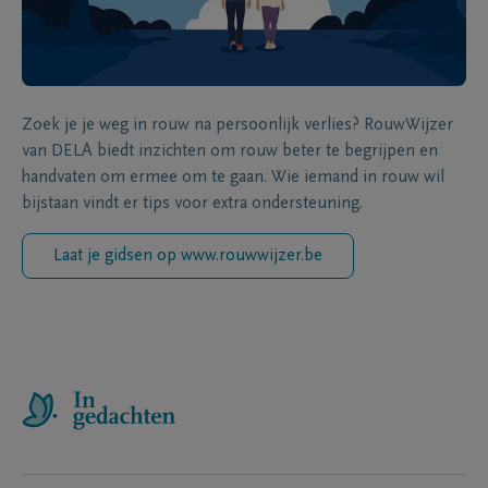
Zoek je je weg in rouw na persoonlijk verlies? RouwWijzer
van DELA biedt inzichten om rouw beter te begrijpen en
handvaten om ermee om te gaan. Wie iemand in rouw wil
bijstaan vindt er tips voor extra ondersteuning.
Laat je gidsen op www.rouwwijzer.be