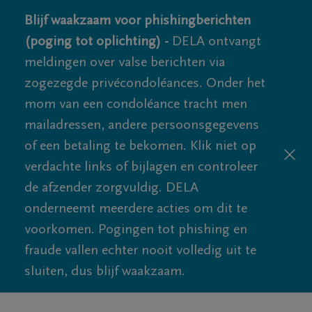
Blijf waakzaam voor phishingberichten
(poging tot oplichting) -
DELA ontvangt
meldingen over valse berichten via
zogezegde privécondoléances. Onder het
mom van een condoléance tracht men
mailadressen, andere persoonsgegevens
of een betaling te bekomen. Klik niet op
verdachte links of bijlagen en controleer
de afzender zorgvuldig. DELA
onderneemt meerdere acties om dit te
voorkomen. Pogingen tot phishing en
fraude vallen echter nooit volledig uit te
sluiten, dus blijf waakzaam.