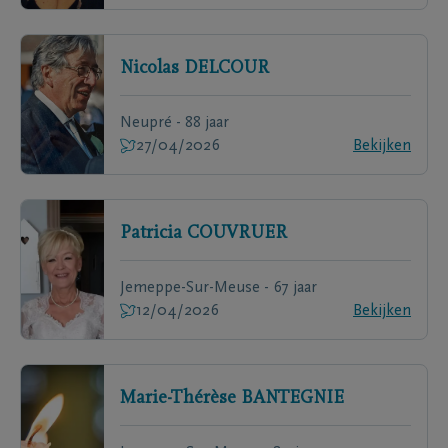
Nicolas
DELCOUR
Neupré - 88 jaar
27/04/2026
Bekijken
Patricia
COUVRUER
Jemeppe-Sur-Meuse - 67 jaar
12/04/2026
Bekijken
Marie-Thérèse
BANTEGNIE