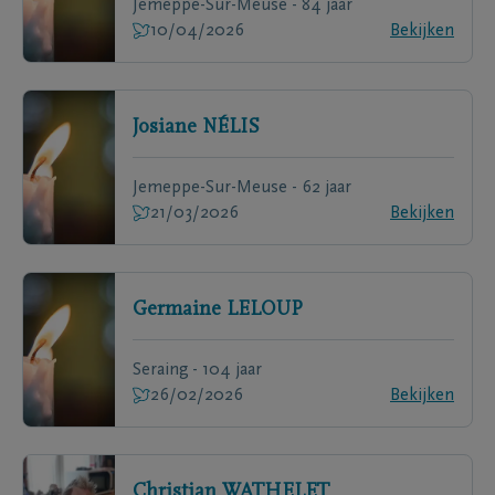
Jemeppe-Sur-Meuse - 84 jaar
10/04/2026
Bekijken
Josiane
NÉLIS
Jemeppe-Sur-Meuse - 62 jaar
21/03/2026
Bekijken
Germaine
LELOUP
Seraing - 104 jaar
26/02/2026
Bekijken
Christian
WATHELET