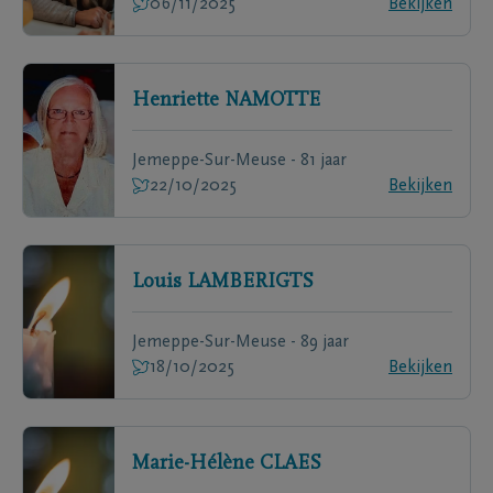
06/11/2025
Bekijken
Henriette
NAMOTTE
Jemeppe-Sur-Meuse - 81 jaar
22/10/2025
Bekijken
Louis
LAMBERIGTS
Jemeppe-Sur-Meuse - 89 jaar
18/10/2025
Bekijken
Marie-Hélène
CLAES