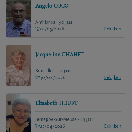
Angelo
COCO
Anthisnes - 90 jaar
01/05/2026
Bekijken
Jacqueline
CHANET
Boncelles - 91 jaar
30/04/2026
Bekijken
Elisabeth
HEUFT
Jemeppe-Sur-Meuse - 83 jaar
27/04/2026
Bekijken