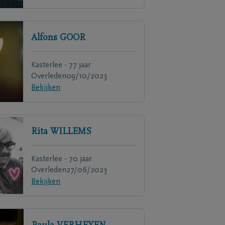
Alfons
GOOR
Kasterlee - 77 jaar
Overleden
09/10/2023
Bekijken
Rita
WILLEMS
Kasterlee - 70 jaar
Overleden
27/06/2023
Bekijken