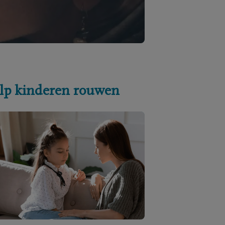
lp kinderen rouwen