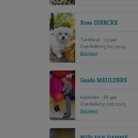
Rosa
DIERCKX
Turnhout - 73 jaar
Overleden
15/01/2024
Bekijken
Guido
MEULDERS
Kasterlee - 68 jaar
Overleden
31/08/2023
Bekijken