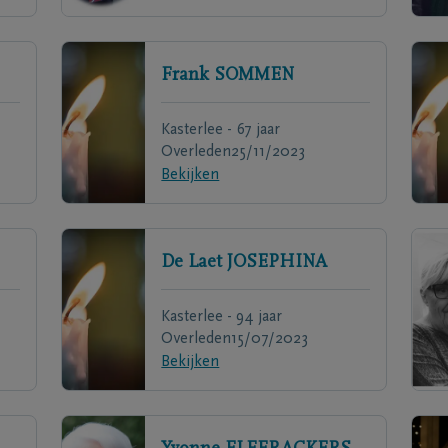
Frank
SOMMEN
Kasterlee - 67 jaar
Overleden
25/11/2023
Bekijken
De Laet
JOSEPHINA
Kasterlee - 94 jaar
Overleden
15/07/2023
Bekijken