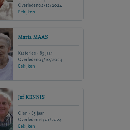
Overleden
02/12/2024
Bekijken
Maria
MAAS
Kasterlee - 85 jaar
Overleden
03/10/2024
Bekijken
Jef
KENNIS
Olen - 85 jaar
Overleden
16/01/2024
Bekijken