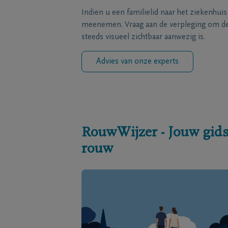
Indien u een familielid naar het ziekenhui
meenemen. Vraag aan de verpleging om de 
steeds visueel zichtbaar aanwezig is.
Advies van onze experts
RouwWijzer - Jouw gids
rouw