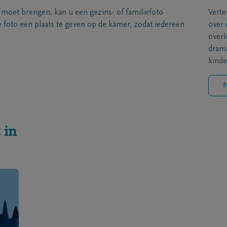
s moet brengen, kan u een gezins- of familiefoto
Verte
foto een plaats te geven op de kamer, zodat iedereen
over 
overl
drama
kinde
N
 in