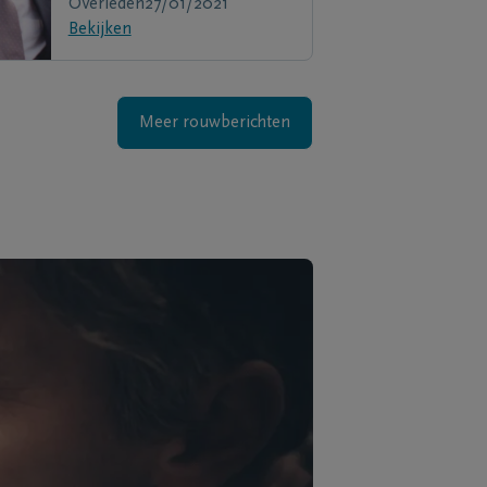
Overleden
27/01/2021
Bekijken
Meer rouwberichten