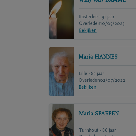
Willy
VAN DAMME
Kasterlee - 91 jaar
Overleden
10/05/2023
Bekijken
Maria
HANNES
Lille - 83 jaar
Overleden
02/07/2022
Bekijken
Maria
SPAEPEN
Turnhout - 86 jaar