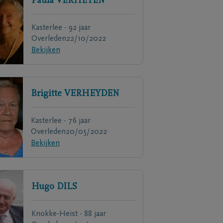
Paula
VERHEYEN
Kasterlee - 92 jaar
Overleden
22/10/2022
Bekijken
Brigitte
VERHEYDEN
Kasterlee - 76 jaar
Overleden
20/05/2022
Bekijken
Hugo
DILS
Knokke-Heist - 88 jaar