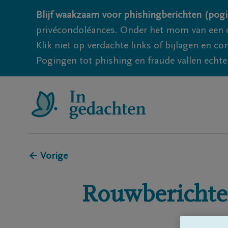
Blijf waakzaam voor phishingberichten (pogi
privécondoléances. Onder het mom van een c
Klik niet op verdachte links of bijlagen en 
Pogingen tot phishing en fraude vallen echter
← Vorige
Rouwberichte