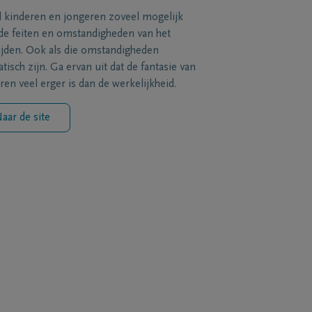
l kinderen en jongeren zoveel mogelijk
de feiten en omstandigheden van het
ijden. Ook als die omstandigheden
tisch zijn. Ga ervan uit dat de fantasie van
ren veel erger is dan de werkelijkheid.
aar de site