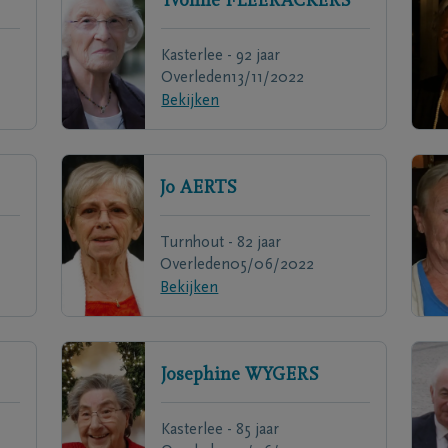
Yvonne
FLEERACKERS
Kasterlee - 92 jaar
Overleden
13/11/2022
Bekijken
Jo
AERTS
Turnhout - 82 jaar
Overleden
05/06/2022
Bekijken
Josephine
WYGERS
Kasterlee - 85 jaar