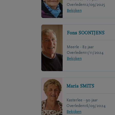
Overleden
12/09/2025
Bekijken
Fons
SOONTJENS
Meerle - 82 jaar
Overleden
11/11/2024
Bekijken
Maria
SMITS
Kasterlee - 90 jaar
Overleden
16/09/2024
Bekijken