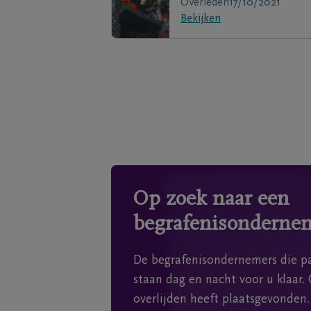
Overleden
17/10/2021
Bekijken
Op zoek naar een
begrafenisonderne
De begrafenisondernemers die pa
staan dag en nacht voor u klaar. 
overlijden heeft plaatsgevonden.