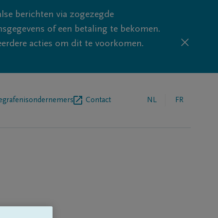
lse berichten via zogezegde
sgegevens of een betaling te bekomen.
eerdere acties om dit te voorkomen.
egrafenisondernemers
Contact
NL
FR