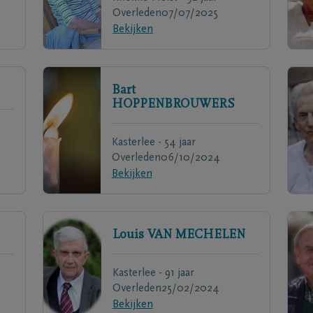
Overleden
07/07/2025
Bekijken
Bart
HOPPENBROUWERS
Kasterlee - 54 jaar
Overleden
06/10/2024
Bekijken
Louis
VAN MECHELEN
Kasterlee - 91 jaar
Overleden
25/02/2024
Bekijken