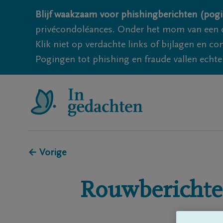
Blijf waakzaam voor phishingberichten (pogi
privécondoléances. Onder het mom van een c
Klik niet op verdachte links of bijlagen en 
Pogingen tot phishing en fraude vallen echter
← Vorige
Rouwberichte