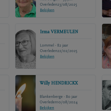
Overleden
23/08/2025
Bekijken
Irma
VERMEULEN
Lommel - 82 jaar
Overleden
22/02/2025
Bekijken
Willy
HENDRICKX
Blankenberge - 80 jaar
Overleden
10/08/2024
Bekijken