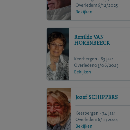
Overleden
16/12/2025
Bekijken
Renilde
VAN
HORENBEECK
Keerbergen - 83 jaar
Overleden
03/06/2025
Bekijken
Jozef
SCHIPPERS
Keerbergen - 74 jaar
Overleden
16/11/2024
Bekijken