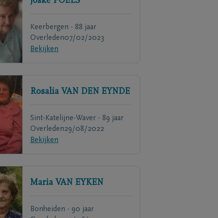
Joske
POELS
Keerbergen - 88 jaar
Overleden
07/02/2023
Bekijken
Rosalia
VAN DEN EYNDE
Sint-Katelijne-Waver - 89 jaar
Overleden
29/08/2022
Bekijken
Maria
VAN EYKEN
Bonheiden - 90 jaar