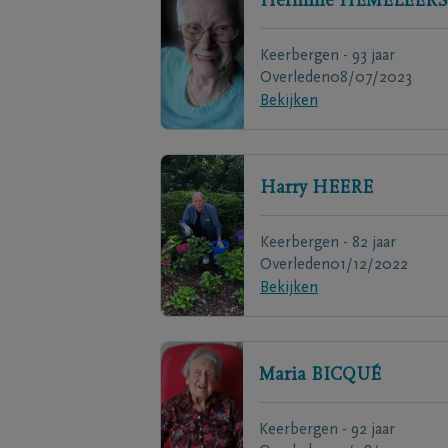
Hermine
HEMELEERS
Keerbergen - 93 jaar
Overleden
08/07/2023
Bekijken
Harry
HEERE
Keerbergen - 82 jaar
Overleden
01/12/2022
Bekijken
Maria
BICQUÉ
Keerbergen - 92 jaar