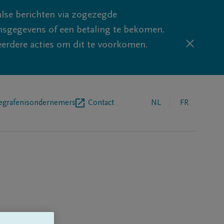
lse berichten via zogezegde
sgegevens of een betaling te bekomen.
eerdere acties om dit te voorkomen.
egrafenisondernemers
Contact
NL
FR