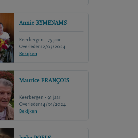
Annie
RYMENAMS
Keerbergen - 75 jaar
Overleden
12/03/2024
Bekijken
Maurice
FRANÇOIS
Keerbergen - 91 jaar
Overleden
14/01/2024
Bekijken