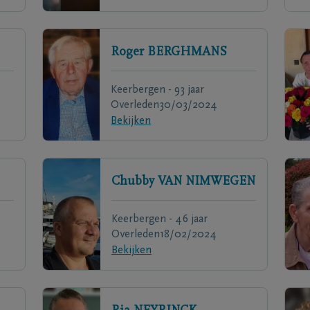
Roger
BERGHMANS
Keerbergen - 93 jaar
Overleden
30/03/2024
Bekijken
Chubby
VAN NIMWEGEN
Keerbergen - 46 jaar
Overleden
18/02/2024
Bekijken