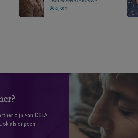
Overleden
20/06/2022
Bekijken
mer?
rtner zijn van DELA
Ook als er geen