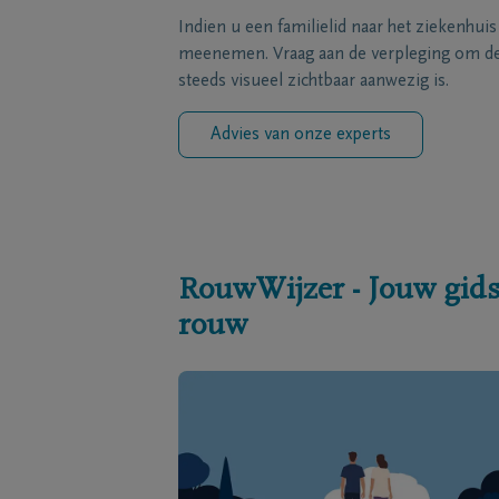
Indien u een familielid naar het ziekenhui
meenemen. Vraag aan de verpleging om de 
steeds visueel zichtbaar aanwezig is.
Advies van onze experts
RouwWijzer - Jouw gids
rouw