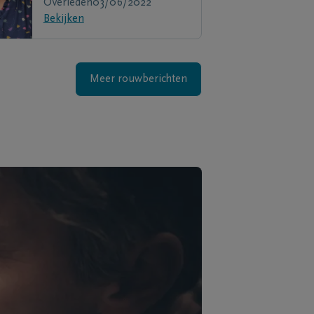
Overleden
03/06/2022
Bekijken
Meer rouwberichten