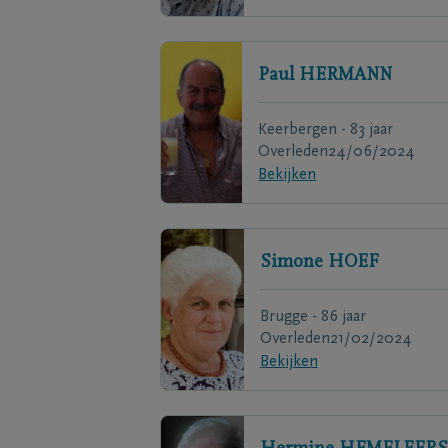
Paul
HERMANN
Keerbergen - 83 jaar
Overleden
24/06/2024
Bekijken
Simone
HOEF
Brugge - 86 jaar
Overleden
21/02/2024
Bekijken