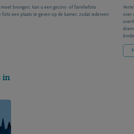
s moet brengen, kan u een gezins- of familiefoto
Verte
foto een plaats te geven op de kamer, zodat iedereen
over 
overl
drama
kinde
N
 in