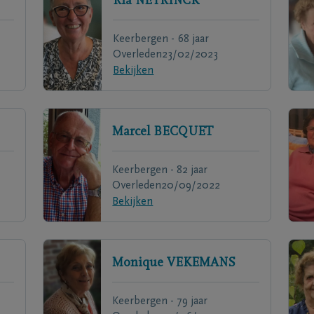
Ria
NEYRINCK
Keerbergen - 68 jaar
Overleden
23/02/2023
Bekijken
Marcel
BECQUET
Keerbergen - 82 jaar
Overleden
20/09/2022
Bekijken
Monique
VEKEMANS
Keerbergen - 79 jaar