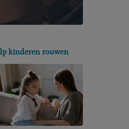
lp kinderen rouwen