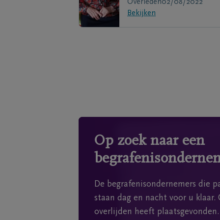
Overleden
02/08/2022
Bekijken
Op zoek naar een
begrafenisonderne
De begrafenisondernemers die pa
staan dag en nacht voor u klaar. 
overlijden heeft plaatsgevonden.