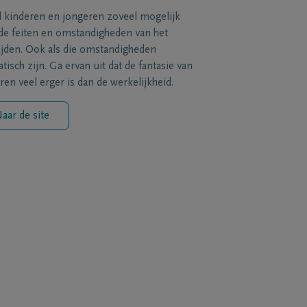
l kinderen en jongeren zoveel mogelijk
de feiten en omstandigheden van het
ijden. Ook als die omstandigheden
tisch zijn. Ga ervan uit dat de fantasie van
ren veel erger is dan de werkelijkheid.
aar de site