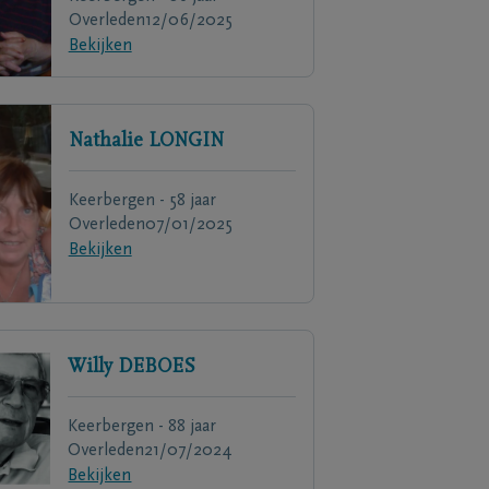
Overleden
12/06/2025
Bekijken
Nathalie
LONGIN
Keerbergen - 58 jaar
Overleden
07/01/2025
Bekijken
Willy
DEBOES
Keerbergen - 88 jaar
Overleden
21/07/2024
Bekijken