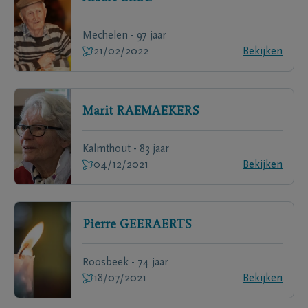
Mechelen - 97 jaar
21/02/2022
Bekijken
Marit
RAEMAEKERS
Kalmthout - 83 jaar
04/12/2021
Bekijken
Pierre
GEERAERTS
Roosbeek - 74 jaar
18/07/2021
Bekijken