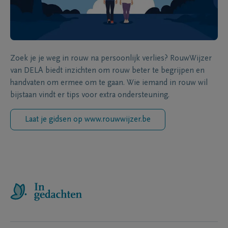
Zoek je je weg in rouw na persoonlijk verlies? RouwWijzer
van DELA biedt inzichten om rouw beter te begrijpen en
handvaten om ermee om te gaan. Wie iemand in rouw wil
bijstaan vindt er tips voor extra ondersteuning.
Laat je gidsen op www.rouwwijzer.be