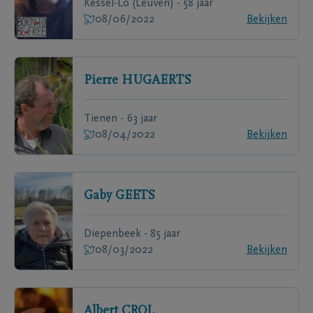
Kessel-Lo (Leuven) - 58 jaar
08/06/2022
Bekijken
Pierre
HUGAERTS
Tienen - 63 jaar
08/04/2022
Bekijken
Gaby
GEETS
Diepenbeek - 85 jaar
08/03/2022
Bekijken
Albert
CROL