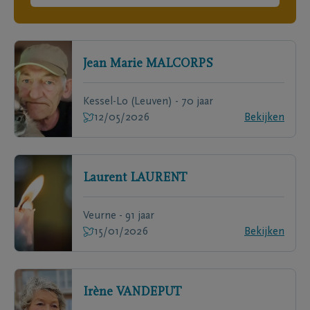
Jean Marie
MALCORPS
Kessel-Lo (Leuven) - 70 jaar
12/05/2026
Bekijken
Laurent
LAURENT
Veurne - 91 jaar
15/01/2026
Bekijken
Irène
VANDEPUT