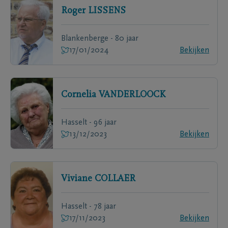
Roger
LISSENS
Blankenberge - 80 jaar
17/01/2024
Bekijken
Cornelia
VANDERLOOCK
Hasselt - 96 jaar
13/12/2023
Bekijken
Viviane
COLLAER
Hasselt - 78 jaar
17/11/2023
Bekijken