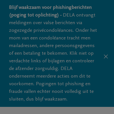
Blijf waakzaam voor phishingberichten
(poging tot oplichting) -
DELA ontvangt
meldingen over valse berichten via
zogezegde privécondoléances. Onder het
mom van een condoléance tracht men
mailadressen, andere persoonsgegevens
of een betaling te bekomen. Klik niet op
verdachte links of bijlagen en controleer
de afzender zorgvuldig. DELA
onderneemt meerdere acties om dit te
voorkomen. Pogingen tot phishing en
fraude vallen echter nooit volledig uit te
sluiten, dus blijf waakzaam.