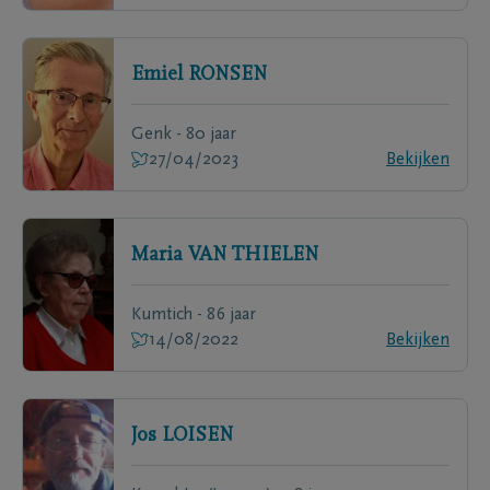
Emiel
RONSEN
Genk - 80 jaar
27/04/2023
Bekijken
Maria
VAN THIELEN
Kumtich - 86 jaar
14/08/2022
Bekijken
Jos
LOISEN