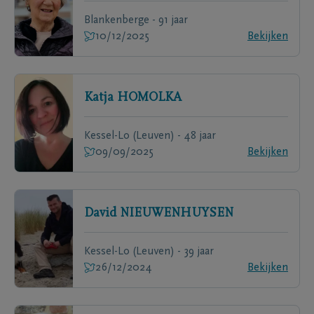
Blankenberge - 91 jaar
10/12/2025
Bekijken
Katja
HOMOLKA
Kessel-Lo (Leuven) - 48 jaar
09/09/2025
Bekijken
David
NIEUWENHUYSEN
Kessel-Lo (Leuven) - 39 jaar
26/12/2024
Bekijken