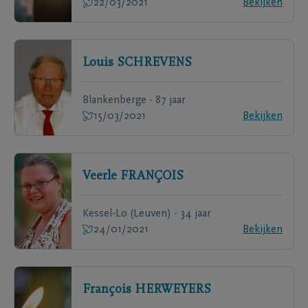
22/03/2021
Bekijken
Louis
SCHREVENS
Blankenberge - 87 jaar
15/03/2021
Bekijken
Veerle
FRANÇOIS
Kessel-Lo (Leuven) - 34 jaar
24/01/2021
Bekijken
François
HERWEYERS