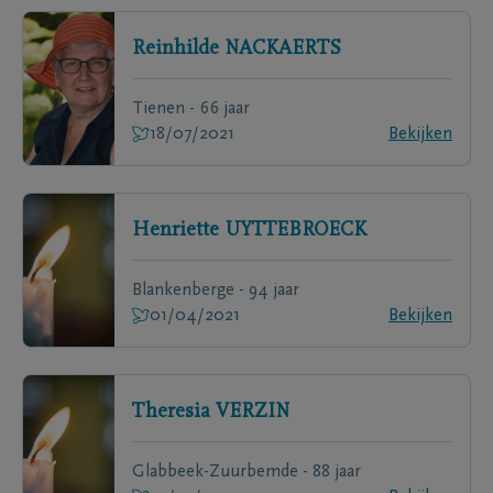
Reinhilde
NACKAERTS
Tienen - 66 jaar
18/07/2021
Bekijken
Henriette
UYTTEBROECK
Blankenberge - 94 jaar
01/04/2021
Bekijken
Theresia
VERZIN
Glabbeek-Zuurbemde - 88 jaar