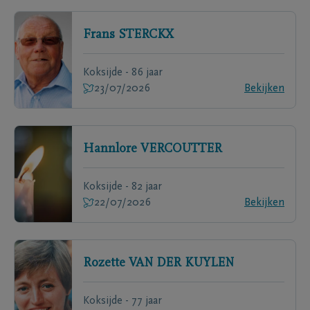
Frans
STERCKX
Koksijde - 86 jaar
23/07/2026
Bekijken
Hannlore
VERCOUTTER
Koksijde - 82 jaar
22/07/2026
Bekijken
Rozette
VAN DER KUYLEN
Koksijde - 77 jaar