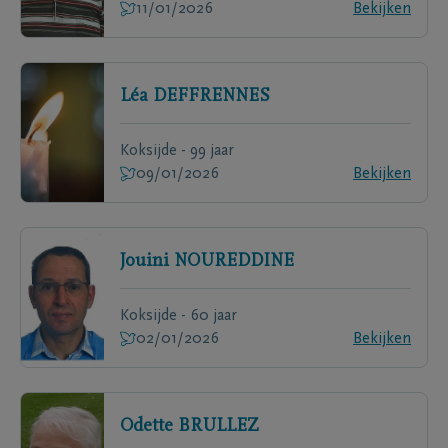
11/01/2026
Bekijken
Léa
DEFFRENNES
Koksijde - 99 jaar
09/01/2026
Bekijken
Jouini
NOUREDDINE
Koksijde - 60 jaar
02/01/2026
Bekijken
Odette
BRULLEZ