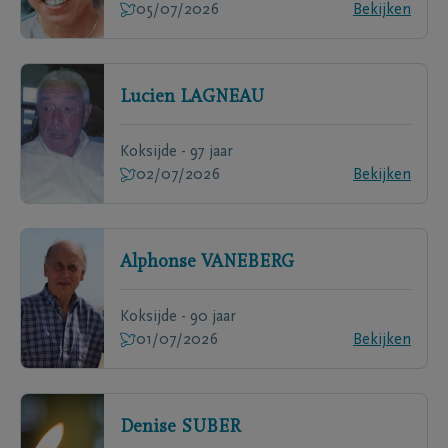
05/07/2026
Bekijken
Lucien
LAGNEAU
Koksijde - 97 jaar
02/07/2026
Bekijken
Alphonse
VANEBERG
Koksijde - 90 jaar
01/07/2026
Bekijken
Denise
SUBER