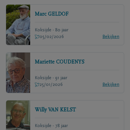
Marc
GELDOF
Koksijde - 80 jaar
05/02/2026
Bekijken
Mariette
COUDENYS
Koksijde - 91 jaar
25/01/2026
Bekijken
Willy
VAN KELST
Koksijde - 78 jaar