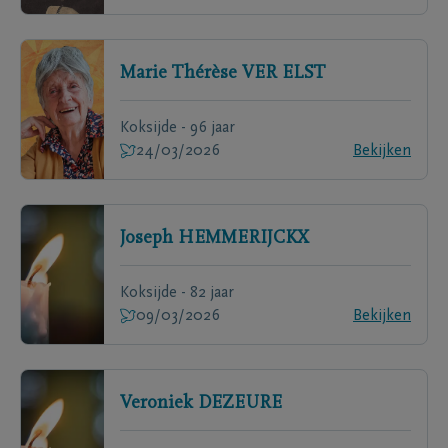
Marie Thérèse
VER ELST
Koksijde - 96 jaar
24/03/2026
Bekijken
Joseph
HEMMERIJCKX
Koksijde - 82 jaar
09/03/2026
Bekijken
Veroniek
DEZEURE