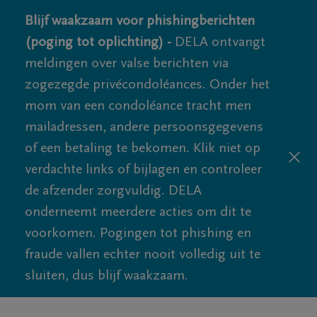
Blijf waakzaam voor phishingberichten
(poging tot oplichting) -
DELA ontvangt
meldingen over valse berichten via
zogezegde privécondoléances. Onder het
mom van een condoléance tracht men
mailadressen, andere persoonsgegevens
of een betaling te bekomen. Klik niet op
verdachte links of bijlagen en controleer
de afzender zorgvuldig. DELA
onderneemt meerdere acties om dit te
voorkomen. Pogingen tot phishing en
fraude vallen echter nooit volledig uit te
sluiten, dus blijf waakzaam.