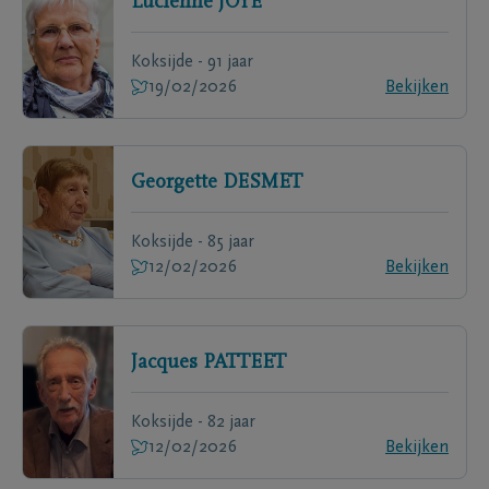
Lucienne
JOYE
Koksijde - 91 jaar
19/02/2026
Bekijken
Georgette
DESMET
Koksijde - 85 jaar
12/02/2026
Bekijken
Jacques
PATTEET
Koksijde - 82 jaar
12/02/2026
Bekijken