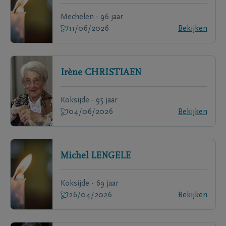
Mechelen - 96 jaar
11/06/2026
Bekijken
Irène
CHRISTIAEN
Koksijde - 95 jaar
04/06/2026
Bekijken
Michel
LENGELE
Koksijde - 69 jaar
26/04/2026
Bekijken