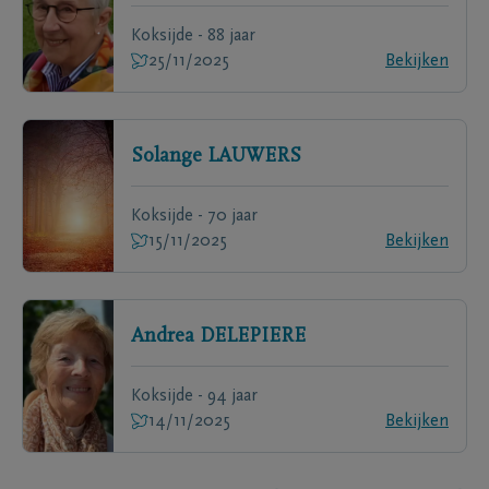
Koksijde - 88 jaar
25/11/2025
Bekijken
Solange
LAUWERS
Koksijde - 70 jaar
15/11/2025
Bekijken
Andrea
DELEPIERE
Koksijde - 94 jaar
14/11/2025
Bekijken