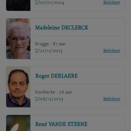
02/01/2024
Bekijken
Madeleine
DECLERCK
Brugge - 87 jaar
22/12/2023
Bekijken
Roger
DEBLAERE
Koolkerke - 76 jaar
06/12/2023
Bekijken
René
VANDE STEENE