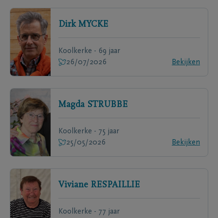
Dirk
MYCKE
Koolkerke - 69 jaar
26/07/2026
Bekijken
Magda
STRUBBE
Koolkerke - 75 jaar
25/05/2026
Bekijken
Viviane
RESPAILLIE
Koolkerke - 77 jaar