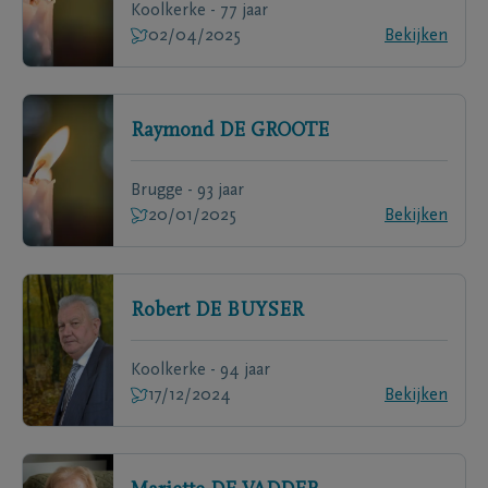
Koolkerke - 77 jaar
02/04/2025
Bekijken
Raymond
DE GROOTE
Brugge - 93 jaar
20/01/2025
Bekijken
Robert
DE BUYSER
Koolkerke - 94 jaar
17/12/2024
Bekijken