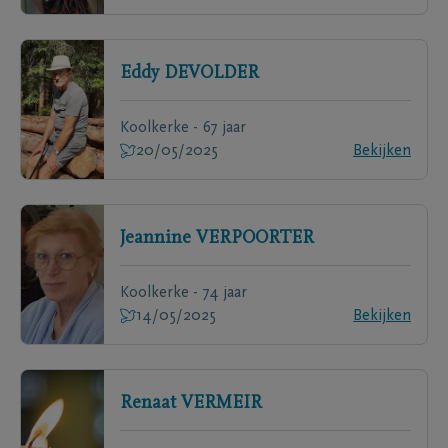
Eddy
DEVOLDER
Koolkerke - 67 jaar
20/05/2025
Bekijken
Jeannine
VERPOORTER
Koolkerke - 74 jaar
14/05/2025
Bekijken
Renaat
VERMEIR