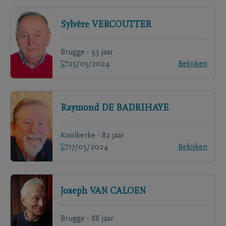
Sylvère
VERCOUTTER
Brugge - 93 jaar
25/05/2024
Bekijken
Raymond
DE BADRIHAYE
Koolkerke - 82 jaar
17/05/2024
Bekijken
Joseph
VAN CALOEN
Brugge - 88 jaar