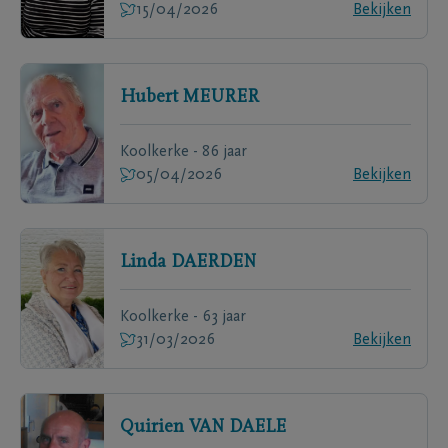
15/04/2026
Bekijken
Hubert
MEURER
Koolkerke - 86 jaar
05/04/2026
Bekijken
Linda
DAERDEN
Koolkerke - 63 jaar
31/03/2026
Bekijken
Quirien
VAN DAELE