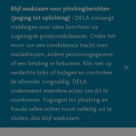
Blijf waakzaam voor phishingberichten
(poging tot oplichting) -
DELA ontvangt
meldingen over valse berichten via
zogezegde privécondoléances. Onder het
mom van een condoléance tracht men
mailadressen, andere persoonsgegevens
of een betaling te bekomen. Klik niet op
verdachte links of bijlagen en controleer
de afzender zorgvuldig. DELA
onderneemt meerdere acties om dit te
voorkomen. Pogingen tot phishing en
fraude vallen echter nooit volledig uit te
sluiten, dus blijf waakzaam.