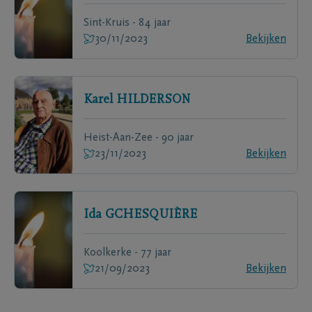
Sint-Kruis - 84 jaar
30/11/2023
Bekijken
Karel
HILDERSON
Heist-Aan-Zee - 90 jaar
23/11/2023
Bekijken
Ida
GCHESQUIÈRE
Koolkerke - 77 jaar
21/09/2023
Bekijken