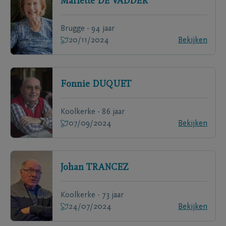
Mariette
DE VADDER
Brugge - 94 jaar
20/11/2024
Bekijken
Fonnie
DUQUET
Koolkerke - 86 jaar
07/09/2024
Bekijken
Johan
TRANCEZ
Koolkerke - 73 jaar
24/07/2024
Bekijken