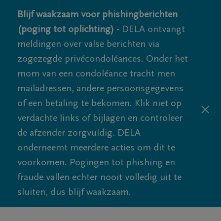
Blijf waakzaam voor phishingberichten
(poging tot oplichting) -
DELA ontvangt
meldingen over valse berichten via
zogezegde privécondoléances. Onder het
mom van een condoléance tracht men
mailadressen, andere persoonsgegevens
of een betaling te bekomen. Klik niet op
verdachte links of bijlagen en controleer
de afzender zorgvuldig. DELA
onderneemt meerdere acties om dit te
voorkomen. Pogingen tot phishing en
fraude vallen echter nooit volledig uit te
sluiten, dus blijf waakzaam.