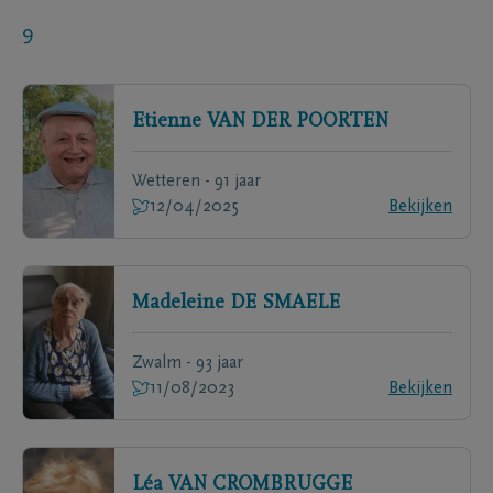
9
Etienne
VAN DER POORTEN
Wetteren - 91 jaar
12/04/2025
Bekijken
Madeleine
DE SMAELE
Zwalm - 93 jaar
11/08/2023
Bekijken
Léa
VAN CROMBRUGGE