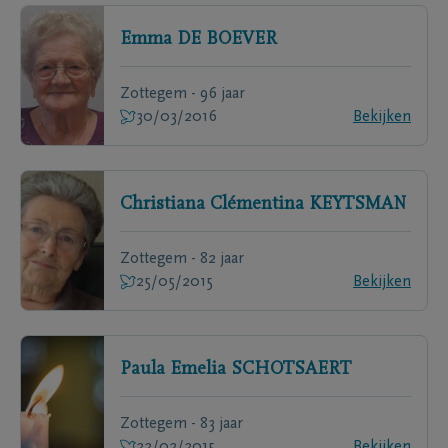
Emma
DE BOEVER
Zottegem - 96 jaar
30/03/2016
Bekijken
Christiana Clémentina
KEYTSMAN
Zottegem - 82 jaar
25/05/2015
Bekijken
Paula Emelia
SCHOTSAERT
Zottegem - 83 jaar
22/02/2015
Bekijken