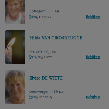
Zottegem - 88 jaar
29/11/2022
Bekijken
Hilda
VAN CROMBRUGGE
Herzele - 83 jaar
17/05/2022
Bekijken
Elvire
DE WITTE
Leeuwergem - 86 jaar
25/10/2019
Bekijken