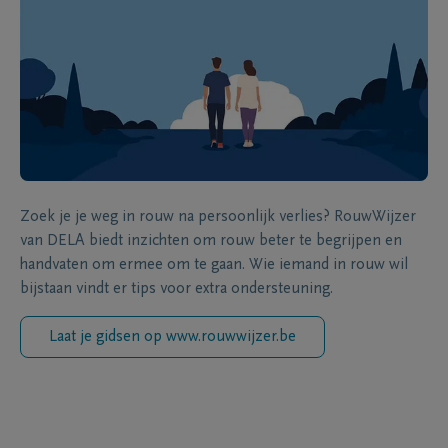
Zoek je je weg in rouw na persoonlijk verlies? RouwWijzer
van DELA biedt inzichten om rouw beter te begrijpen en
handvaten om ermee om te gaan. Wie iemand in rouw wil
bijstaan vindt er tips voor extra ondersteuning.
Laat je gidsen op www.rouwwijzer.be