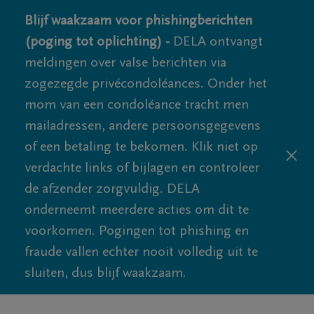
Blijf waakzaam voor phishingberichten
(poging tot oplichting) -
DELA ontvangt
meldingen over valse berichten via
zogezegde privécondoléances. Onder het
mom van een condoléance tracht men
mailadressen, andere persoonsgegevens
of een betaling te bekomen. Klik niet op
verdachte links of bijlagen en controleer
de afzender zorgvuldig. DELA
onderneemt meerdere acties om dit te
voorkomen. Pogingen tot phishing en
fraude vallen echter nooit volledig uit te
sluiten, dus blijf waakzaam.