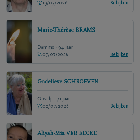
19/07/2026
Bekijken
Marie-Thérèse
BRAMS
Damme - 94 jaar
07/07/2026
Bekijken
Godelieve
SCHROEVEN
Opvelp - 71 jaar
02/07/2026
Bekijken
Aliyah-Mia
VER EECKE