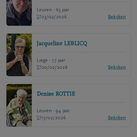
Leuven - 65 jaar
23/02/2026
Bekijken
Jacqueline
LEBLICQ
Liege - 77 jaar
20/02/2026
Bekijken
Denise
ROTTIE
Leuven - 94 jaar
17/02/2026
Bekijken