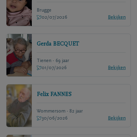
Brugge
02/07/2026
Bekijken
Gerda
BECQUET
Tienen - 69 jaar
01/07/2026
Bekijken
Felix
FANNES
Wommersom - 82 jaar
30/06/2026
Bekijken