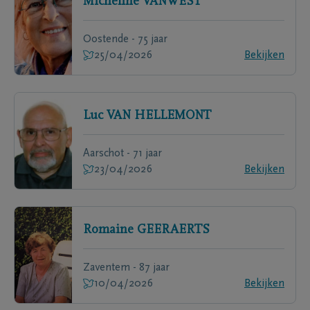
Micheline
VANWEST
Oostende - 75 jaar
25/04/2026
Bekijken
Luc
VAN HELLEMONT
Aarschot - 71 jaar
23/04/2026
Bekijken
Romaine
GEERAERTS
Zaventem - 87 jaar
10/04/2026
Bekijken