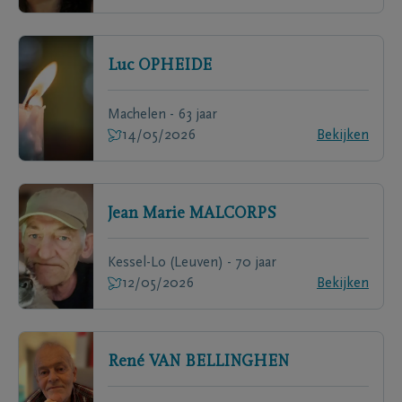
Luc
OPHEIDE
Machelen - 63 jaar
14/05/2026
Bekijken
Jean Marie
MALCORPS
Kessel-Lo (Leuven) - 70 jaar
12/05/2026
Bekijken
René
VAN BELLINGHEN