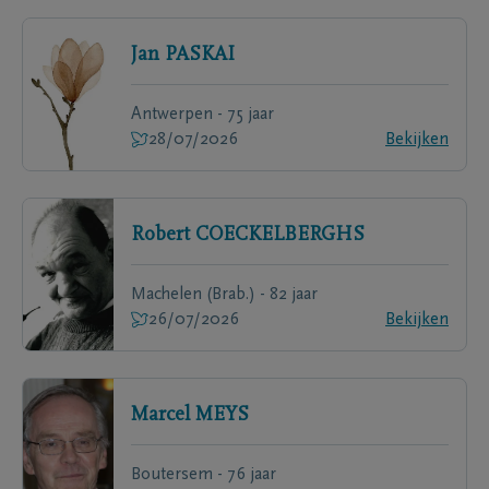
Jan
PASKAI
Antwerpen - 75 jaar
28/07/2026
Bekijken
Robert
COECKELBERGHS
Machelen (Brab.) - 82 jaar
26/07/2026
Bekijken
Marcel
MEYS
Boutersem - 76 jaar