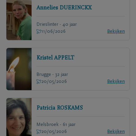
Annelies
DUERINCKX
Drieslinter - 40 jaar
11/06/2026
Bekijken
Kristel
APPELT
Brugge - 32 jaar
20/05/2026
Bekijken
Patricia
ROSKAMS
Melsbroek - 61 jaar
20/05/2026
Bekijken