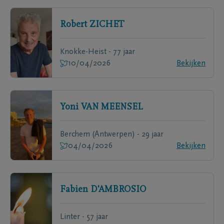
Robert
ZICHET
Knokke-Heist - 77 jaar
10/04/2026
Bekijken
Yoni
VAN MEENSEL
Berchem (Antwerpen) - 29 jaar
04/04/2026
Bekijken
Fabien
D'AMBROSIO
Linter - 57 jaar