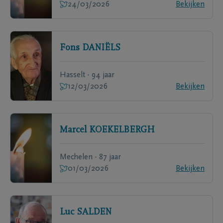
24/03/2026
Bekijken
Fons
DANIËLS
Hasselt - 94 jaar
12/03/2026
Bekijken
Marcel
KOEKELBERGH
Mechelen - 87 jaar
01/03/2026
Bekijken
Luc
SALDEN