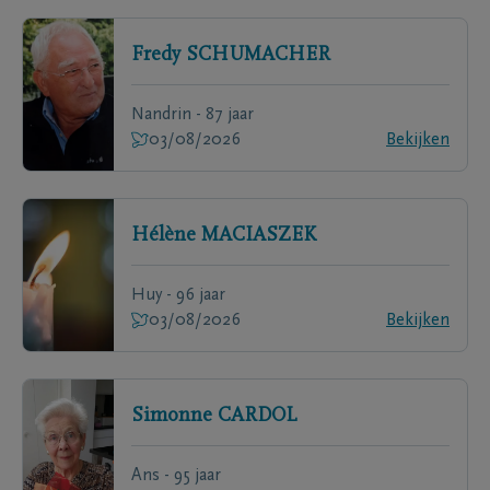
Fredy
SCHUMACHER
Nandrin - 87 jaar
03/08/2026
Bekijken
Hélène
MACIASZEK
Huy - 96 jaar
03/08/2026
Bekijken
Simonne
CARDOL
Ans - 95 jaar