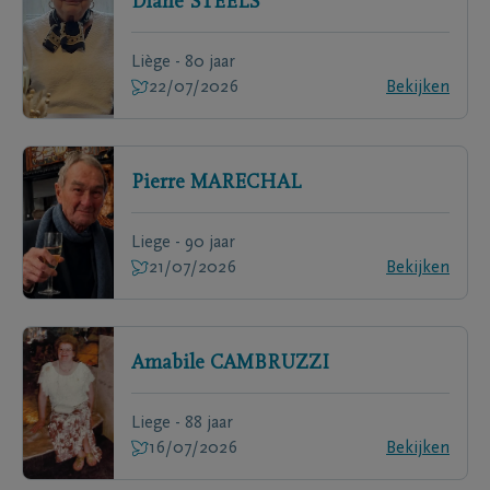
Diane
STEELS
Liège - 80 jaar
22/07/2026
Bekijken
Pierre
MARECHAL
Liege - 90 jaar
21/07/2026
Bekijken
Amabile
CAMBRUZZI
Liege - 88 jaar
16/07/2026
Bekijken