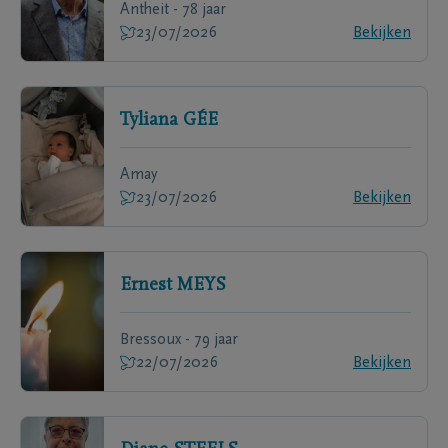
Antheit - 78 jaar
23/07/2026
Bekijken
Tyliana
GÉE
Amay
23/07/2026
Bekijken
Ernest
MEYS
Bressoux - 79 jaar
22/07/2026
Bekijken