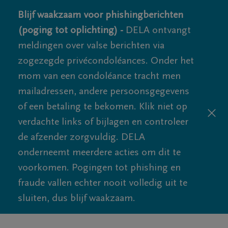
Blijf waakzaam voor phishingberichten
(poging tot oplichting) -
DELA ontvangt
meldingen over valse berichten via
zogezegde privécondoléances. Onder het
mom van een condoléance tracht men
mailadressen, andere persoonsgegevens
of een betaling te bekomen. Klik niet op
verdachte links of bijlagen en controleer
de afzender zorgvuldig. DELA
onderneemt meerdere acties om dit te
voorkomen. Pogingen tot phishing en
fraude vallen echter nooit volledig uit te
sluiten, dus blijf waakzaam.