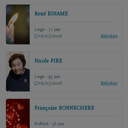
René
BINAME
Liege - 77 jaar
16/07/2026
Bekijken
Nicole
PIRE
Liege - 95 jaar
16/07/2026
Bekijken
Françoise
BONNECHERE
Antheit - 56 jaar