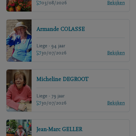
03/08/2026
Bekijken
Armande
COLASSE
Liege - 94 jaar
30/07/2026
Bekijken
Micheline
DEGROOT
Liege - 79 jaar
30/07/2026
Bekijken
Jean-Marc
GELLER