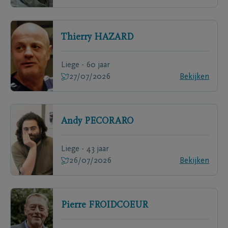
Thierry
HAZARD
Liege - 60 jaar
27/07/2026
Bekijken
Andy
PECORARO
Liege - 43 jaar
26/07/2026
Bekijken
Pierre
FROIDCOEUR