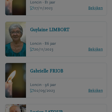
Loncin - 81 jaar
27/11/2023
Bekijken
Guylaine
LIMBORT
Loncin - 86 jaar
20/11/2023
Bekijken
Gabrielle
FRIOB
Loncin - 96 jaar
02/09/2023
Bekijken