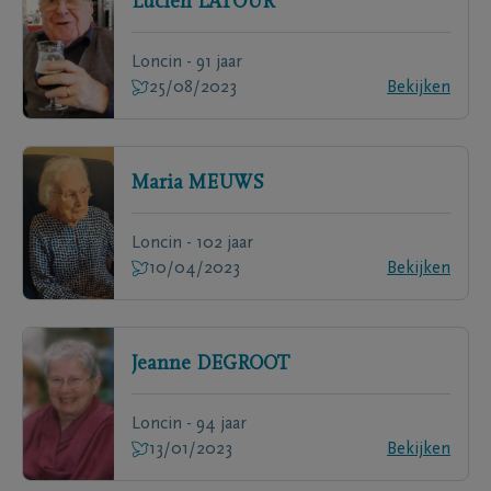
Lucien
LATOUR
Loncin - 91 jaar
25/08/2023
Bekijken
Maria
MEUWS
Loncin - 102 jaar
10/04/2023
Bekijken
Jeanne
DEGROOT
Loncin - 94 jaar
13/01/2023
Bekijken