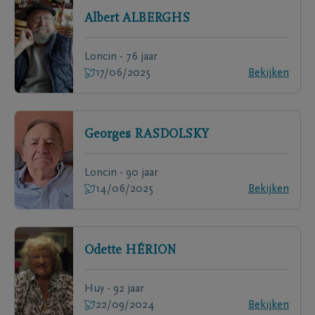
Albert
ALBERGHS
Loncin - 76 jaar
17/06/2025
Bekijken
Georges
RASDOLSKY
Loncin - 90 jaar
14/06/2025
Bekijken
Odette
HÉRION
Huy - 92 jaar
22/09/2024
Bekijken