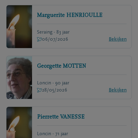
Marguerite
HENRIOULLE
Seraing - 83 jaar
06/07/2026
Bekijken
Georgette
MOTTEN
Loncin - 90 jaar
28/05/2026
Bekijken
Pierrette
VANESSE
Loncin - 71 jaar