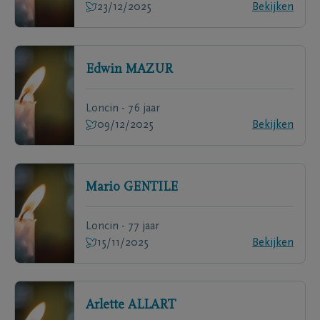
23/12/2025
Bekijken
Edwin
MAZUR
Loncin - 76 jaar
09/12/2025
Bekijken
Mario
GENTILE
Loncin - 77 jaar
15/11/2025
Bekijken
Arlette
ALLART