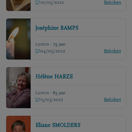
10/05/2022
Bekijken
Joséphine
BAMPS
Loncin - 79 jaar
04/05/2022
Bekijken
Hélène
HARZE
Loncin - 89 jaar
15/03/2022
Bekijken
Eliane
SMOLDERS