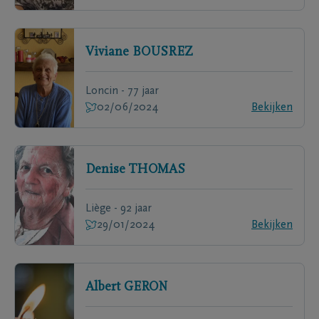
Viviane
BOUSREZ
Loncin - 77 jaar
02/06/2024
Bekijken
Denise
THOMAS
Liège - 92 jaar
29/01/2024
Bekijken
Albert
GERON