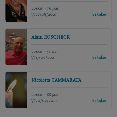
Loncin - 76 jaar
28/08/2021
Bekijken
Alain
ROSCHECK
Loncin - 58 jaar
17/06/2021
Bekijken
Nicoletta
CAMMARATA
Loncin - 88 jaar
20/02/2021
Bekijken