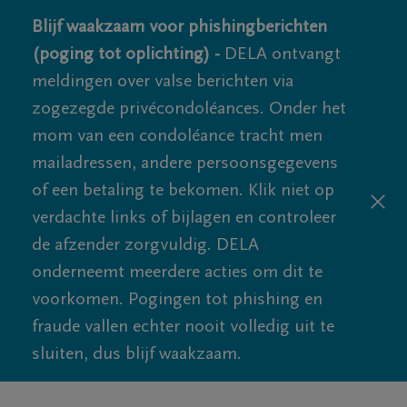
Blijf waakzaam voor phishingberichten
(poging tot oplichting) -
DELA ontvangt
meldingen over valse berichten via
zogezegde privécondoléances. Onder het
mom van een condoléance tracht men
mailadressen, andere persoonsgegevens
of een betaling te bekomen. Klik niet op
verdachte links of bijlagen en controleer
de afzender zorgvuldig. DELA
onderneemt meerdere acties om dit te
voorkomen. Pogingen tot phishing en
fraude vallen echter nooit volledig uit te
sluiten, dus blijf waakzaam.