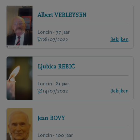
Albert
VERLEYSEN
Loncin - 77 jaar
28/07/2022
Bekijken
Ljubica
REBIĆ
Loncin - 81 jaar
14/07/2022
Bekijken
Jean
BOVY
Loncin - 100 jaar