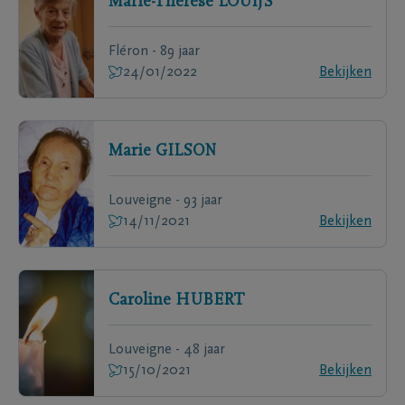
Marie-Thérèse
LOUIJS
Fléron - 89 jaar
24/01/2022
Bekijken
Marie
GILSON
Louveigne - 93 jaar
14/11/2021
Bekijken
Caroline
HUBERT
Louveigne - 48 jaar
15/10/2021
Bekijken