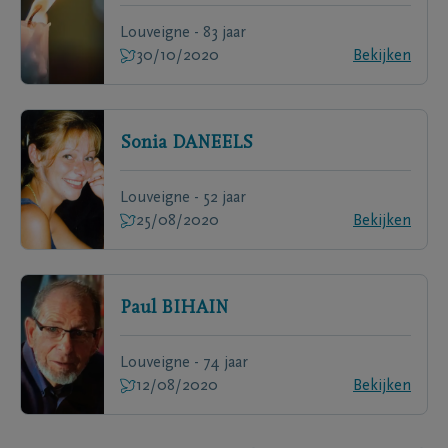
Louveigne - 83 jaar
30/10/2020
Bekijken
Sonia
DANEELS
Louveigne - 52 jaar
25/08/2020
Bekijken
Paul
BIHAIN
Louveigne - 74 jaar
12/08/2020
Bekijken