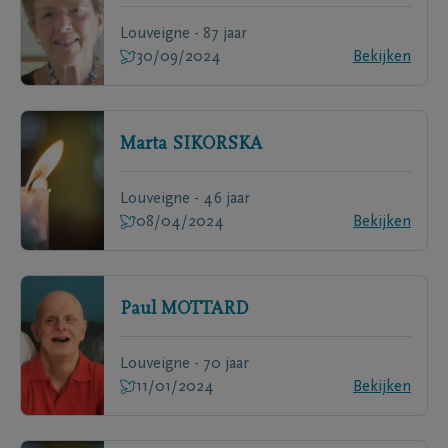
Louveigne - 87 jaar
30/09/2024
Bekijken
Marta
SIKORSKA
Louveigne - 46 jaar
08/04/2024
Bekijken
Paul
MOTTARD
Louveigne - 70 jaar
11/01/2024
Bekijken