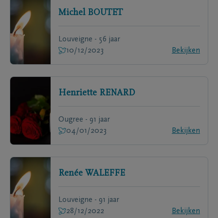
Michel
BOUTET
Louveigne - 56 jaar
10/12/2023
Bekijken
Henriette
RENARD
Ougree - 91 jaar
04/01/2023
Bekijken
Renée
WALEFFE
Louveigne - 91 jaar
28/12/2022
Bekijken