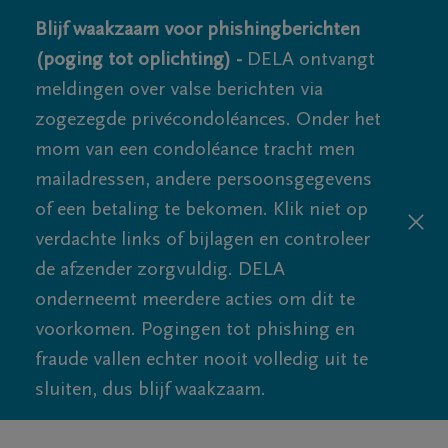
Blijf waakzaam voor phishingberichten
(poging tot oplichting) -
DELA ontvangt
meldingen over valse berichten via
zogezegde privécondoléances. Onder het
mom van een condoléance tracht men
mailadressen, andere persoonsgegevens
of een betaling te bekomen. Klik niet op
verdachte links of bijlagen en controleer
de afzender zorgvuldig. DELA
onderneemt meerdere acties om dit te
voorkomen. Pogingen tot phishing en
fraude vallen echter nooit volledig uit te
sluiten, dus blijf waakzaam.