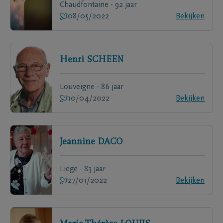
Chaudfontaine - 92 jaar
08/05/2022
Bekijken
Henri
SCHEEN
Louveigne - 86 jaar
10/04/2022
Bekijken
Jeannine
DACO
Liege - 83 jaar
27/01/2022
Bekijken