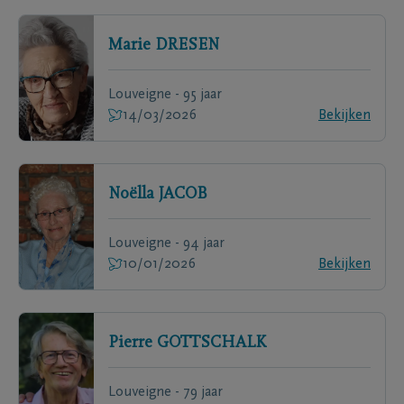
Marie
DRESEN
Louveigne - 95 jaar
14/03/2026
Bekijken
Noëlla
JACOB
Louveigne - 94 jaar
10/01/2026
Bekijken
Pierre
GOTTSCHALK
Louveigne - 79 jaar