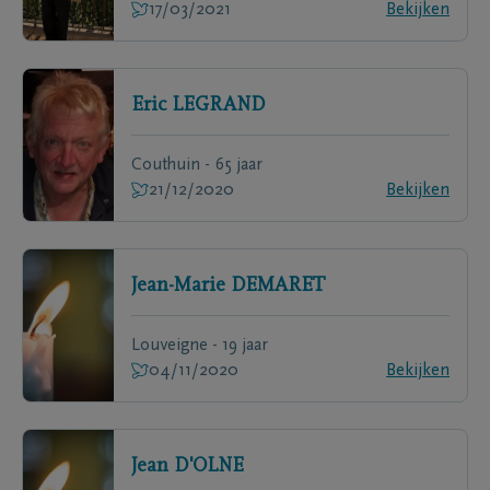
17/03/2021
Bekijken
Eric
LEGRAND
Couthuin - 65 jaar
21/12/2020
Bekijken
Jean-Marie
DEMARET
Louveigne - 19 jaar
04/11/2020
Bekijken
Jean
D'OLNE