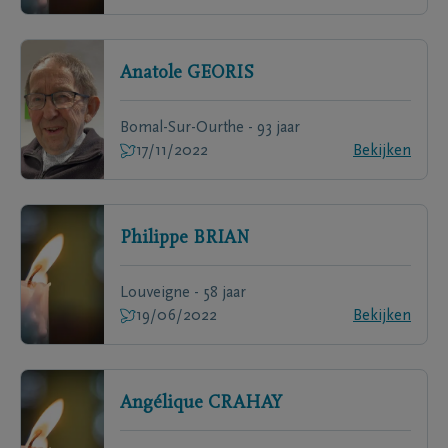
Anatole
GEORIS
Bomal-Sur-Ourthe - 93 jaar
17/11/2022
Bekijken
Philippe
BRIAN
Louveigne - 58 jaar
19/06/2022
Bekijken
Angélique
CRAHAY