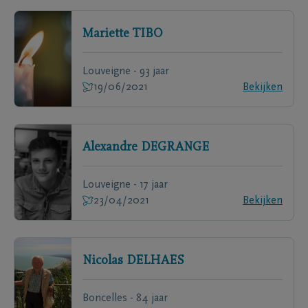
Mariette
TIBO
Louveigne - 93 jaar
19/06/2021
Bekijken
Alexandre
DEGRANGE
Louveigne - 17 jaar
23/04/2021
Bekijken
Nicolas
DELHAES
Boncelles - 84 jaar