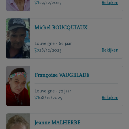
29/12/2025
Bekijken
Michel
BOUCQUIAUX
Louveigne - 66 jaar
28/12/2025
Bekijken
Françoise
VAUGELADE
Louveigne - 72 jaar
08/12/2025
Bekijken
Jeanne
MALHERBE