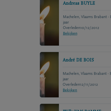
Andreas
BUYLE
Machelen, Vlaams Brabant - 
jaar
Overleden
10/12/2012
Bekijken
André
DE BOIS
Machelen, Vlaams Brabant - 
jaar
Overleden
12/11/2012
Bekijken