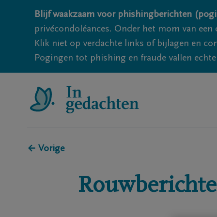
Blijf waakzaam voor phishingberichten (pogi
privécondoléances. Onder het mom van een c
Klik niet op verdachte links of bijlagen en 
Pogingen tot phishing en fraude vallen echter
← Vorige
Rouwberichte