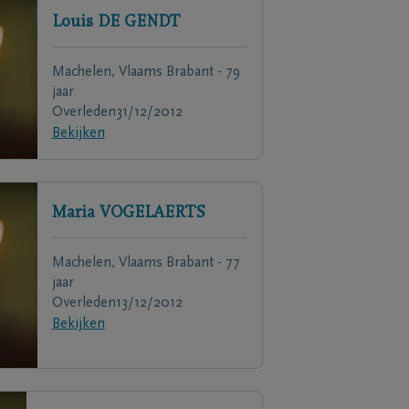
Louis
DE GENDT
Machelen, Vlaams Brabant - 79
jaar
Overleden
31/12/2012
Bekijken
Maria
VOGELAERTS
Machelen, Vlaams Brabant - 77
jaar
Overleden
13/12/2012
Bekijken