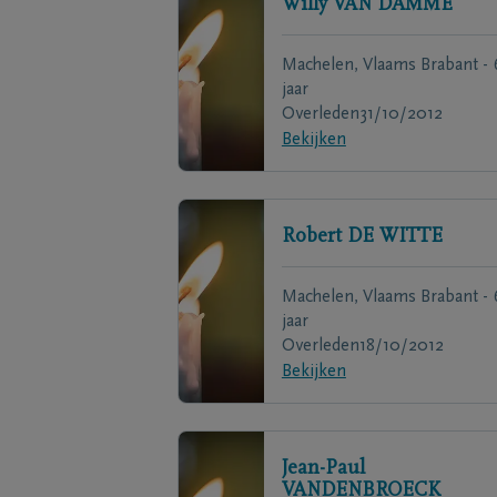
Willy
VAN DAMME
Machelen, Vlaams Brabant - 
jaar
Overleden
31/10/2012
Bekijken
Robert
DE WITTE
Machelen, Vlaams Brabant - 
jaar
Overleden
18/10/2012
Bekijken
Jean-Paul
VANDENBROECK