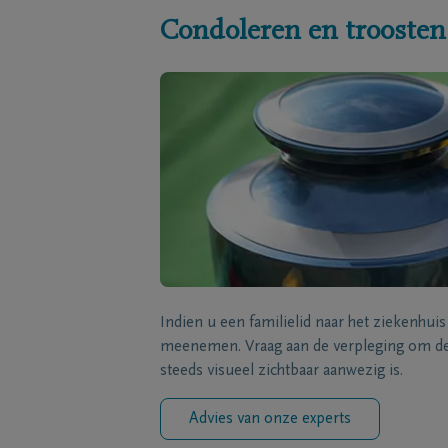
Condoleren en troosten
Indien u een familielid naar het ziekenhui
meenemen. Vraag aan de verpleging om de 
steeds visueel zichtbaar aanwezig is.
Advies van onze experts