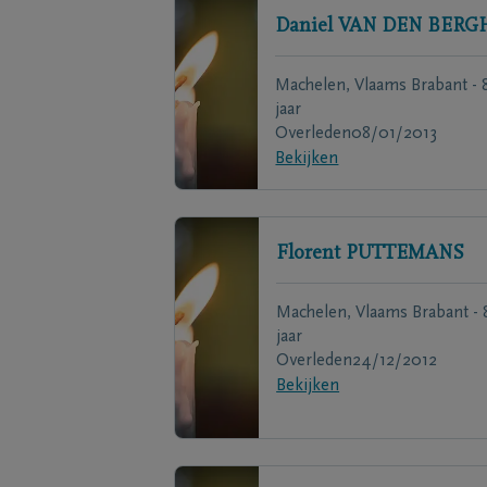
Daniel
VAN DEN BERG
Machelen, Vlaams Brabant - 
jaar
Overleden
08/01/2013
Bekijken
Florent
PUTTEMANS
Machelen, Vlaams Brabant - 
jaar
Overleden
24/12/2012
Bekijken