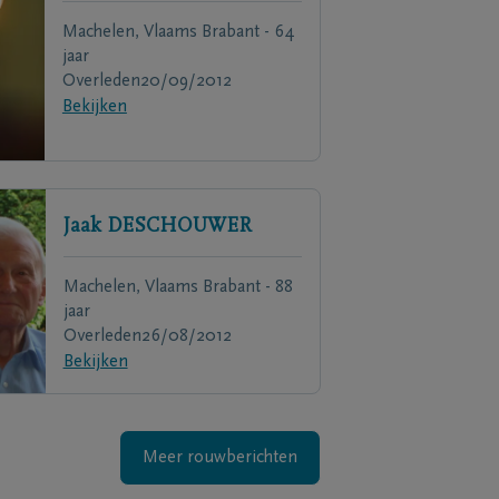
Machelen, Vlaams Brabant - 64
jaar
Overleden
20/09/2012
Bekijken
Jaak
DESCHOUWER
Machelen, Vlaams Brabant - 88
jaar
Overleden
26/08/2012
Bekijken
Meer rouwberichten