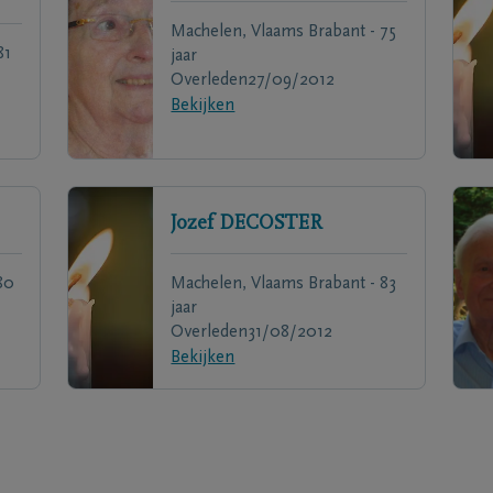
Machelen, Vlaams Brabant - 75
81
jaar
Overleden
27/09/2012
Bekijken
Jozef
DECOSTER
80
Machelen, Vlaams Brabant - 83
jaar
Overleden
31/08/2012
Bekijken