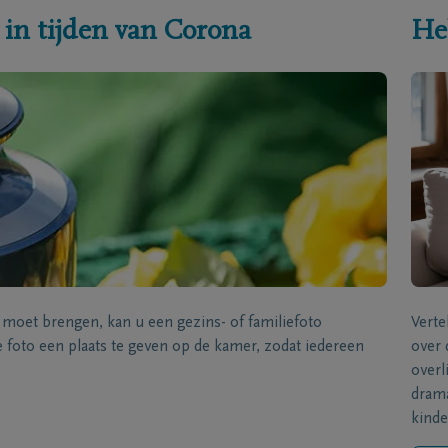
 in tijden van Corona
He
s moet brengen, kan u een gezins- of familiefoto
Verte
foto een plaats te geven op de kamer, zodat iedereen
over 
overl
drama
kinde