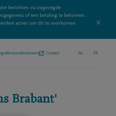
lse berichten via zogezegde
sgegevens of een betaling te bekomen.
eerdere acties om dit te voorkomen.
egrafenisondernemers
Contact
NL
FR
s Brabant'