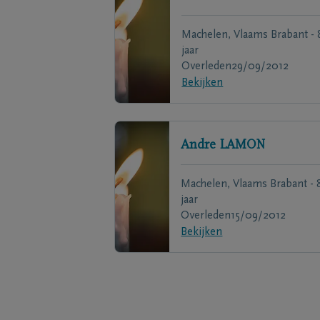
Machelen, Vlaams Brabant - 
jaar
Overleden
29/09/2012
Bekijken
Andre
LAMON
Machelen, Vlaams Brabant - 
jaar
Overleden
15/09/2012
Bekijken