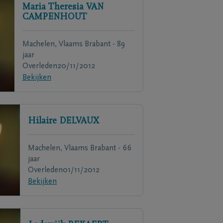
Maria Theresia
VAN
CAMPENHOUT
Machelen, Vlaams Brabant - 89
jaar
Overleden
20/11/2012
Bekijken
Hilaire
DELVAUX
Machelen, Vlaams Brabant - 66
jaar
Overleden
01/11/2012
Bekijken