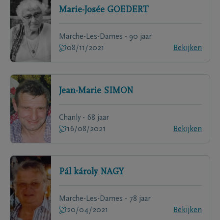
Marie-Josée
GOEDERT
Marche-Les-Dames - 90 jaar
08/11/2021
Bekijken
Jean-Marie
SIMON
Chanly - 68 jaar
16/08/2021
Bekijken
Pál károly
NAGY
Marche-Les-Dames - 78 jaar
20/04/2021
Bekijken