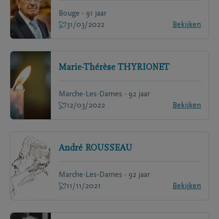
Bouge - 91 jaar
31/03/2022
Bekijken
Marie-Thérèse
THYRIONET
Marche-Les-Dames - 92 jaar
12/03/2022
Bekijken
André
ROUSSEAU
Marche-Les-Dames - 92 jaar
11/11/2021
Bekijken