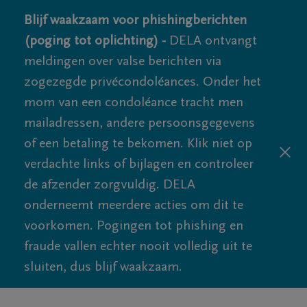
Blijf waakzaam voor phishingberichten
(poging tot oplichting) -
DELA ontvangt
meldingen over valse berichten via
zogezegde privécondoléances. Onder het
mom van een condoléance tracht men
mailadressen, andere persoonsgegevens
of een betaling te bekomen. Klik niet op
verdachte links of bijlagen en controleer
de afzender zorgvuldig. DELA
onderneemt meerdere acties om dit te
voorkomen. Pogingen tot phishing en
fraude vallen echter nooit volledig uit te
sluiten, dus blijf waakzaam.