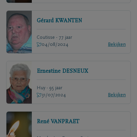
Gérard
KWANTEN
Coutisse - 77 jaar
04/08/2024
Bekijken
Ernestine
DESNEUX
Huy - 95 jaar
31/07/2024
Bekijken
René
VANPRAET