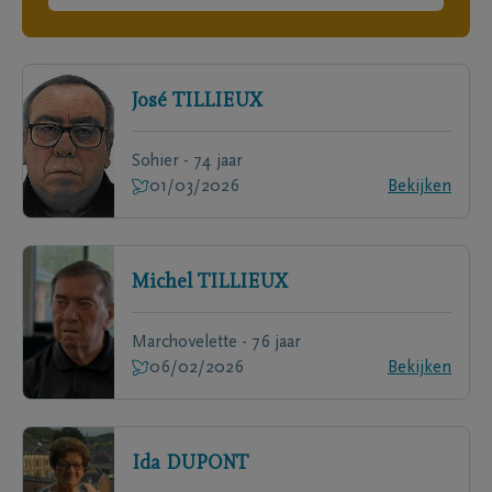
José
TILLIEUX
Sohier - 74 jaar
01/03/2026
Bekijken
Michel
TILLIEUX
Marchovelette - 76 jaar
06/02/2026
Bekijken
Ida
DUPONT