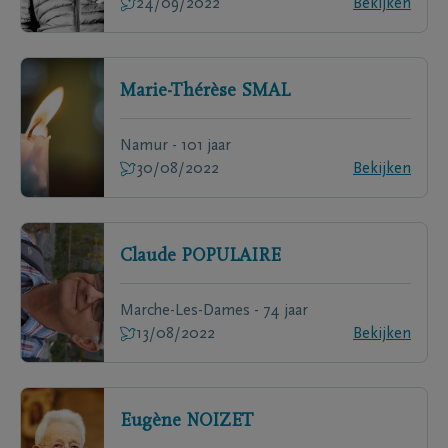
24/09/2022
Bekijken
Marie-Thérèse
SMAL
Namur - 101 jaar
30/08/2022
Bekijken
Claude
POPULAIRE
Marche-Les-Dames - 74 jaar
13/08/2022
Bekijken
Eugène
NOIZET