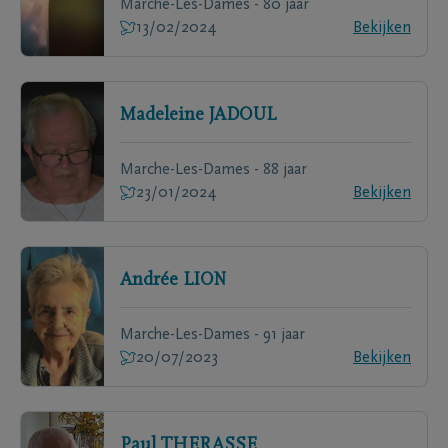
Marche-Les-Dames - 80 jaar
13/02/2024
Bekijken
Madeleine
JADOUL
Marche-Les-Dames - 88 jaar
23/01/2024
Bekijken
Andrée
LION
Marche-Les-Dames - 91 jaar
20/07/2023
Bekijken
Paul
THERASSE