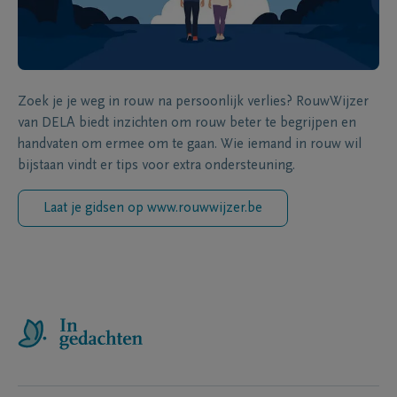
Zoek je je weg in rouw na persoonlijk verlies? RouwWijzer
van DELA biedt inzichten om rouw beter te begrijpen en
handvaten om ermee om te gaan. Wie iemand in rouw wil
bijstaan vindt er tips voor extra ondersteuning.
Laat je gidsen op www.rouwwijzer.be