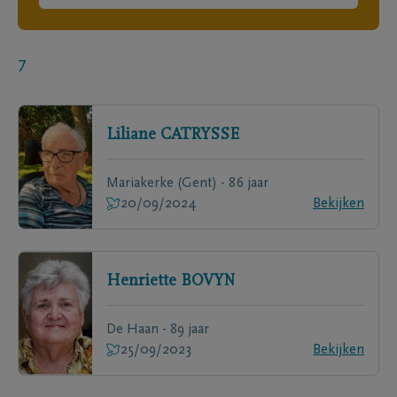
7
Liliane
CATRYSSE
Mariakerke (Gent) - 86 jaar
20/09/2024
Bekijken
Henriette
BOVYN
De Haan - 89 jaar
25/09/2023
Bekijken