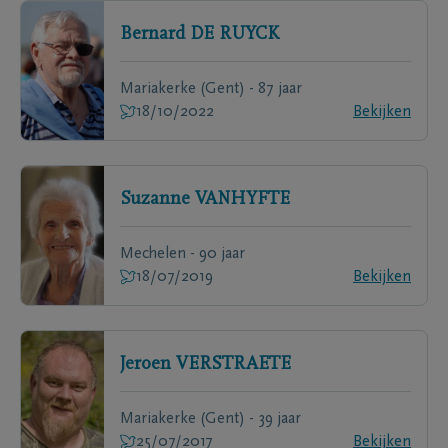
Bernard
DE RUYCK
Mariakerke (Gent) - 87 jaar
18/10/2022
Bekijken
Suzanne
VANHYFTE
Mechelen - 90 jaar
18/07/2019
Bekijken
Jeroen
VERSTRAETE
Mariakerke (Gent) - 39 jaar
25/07/2017
Bekijken