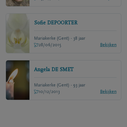
Sofie
DEPOORTER
Mariakerke (Gent) - 38 jaar
28/06/2015
Bekijken
Angela
DE SMET
Mariakerke (Gent) - 93 jaar
10/12/2013
Bekijken