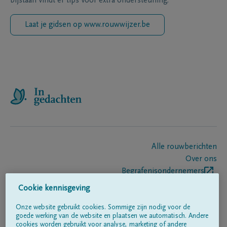
bijstaan vindt er tips voor extra ondersteuning.
Laat je gidsen op www.rouwwijzer.be
Alle rouwberichten
Over ons
Begrafenisondernemers
Contact
Cookie kennisgeving
Onze website gebruikt cookies. Sommige zijn nodig voor de
goede werking van de website en plaatsen we automatisch. Andere
Volg ons op
cookies worden gebruikt voor analyse, marketing of andere