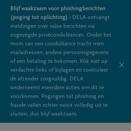
Blijf waakzaam voor phishingberichten
(poging tot oplichting) -
DELA ontvangt
meldingen over valse berichten via
zogezegde privécondoléances. Onder het
mom van een condoléance tracht men
mailadressen, andere persoonsgegevens
of een betaling te bekomen. Klik niet op
verdachte links of bijlagen en controleer
de afzender zorgvuldig. DELA
onderneemt meerdere acties om dit te
voorkomen. Pogingen tot phishing en
fraude vallen echter nooit volledig uit te
sluiten, dus blijf waakzaam.