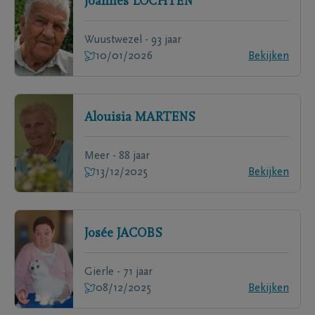
Joannes
LOCHTEN
Wuustwezel - 93 jaar
10/01/2026
Bekijken
Alouisia
MARTENS
Meer - 88 jaar
13/12/2025
Bekijken
Josée
JACOBS
Gierle - 71 jaar
08/12/2025
Bekijken