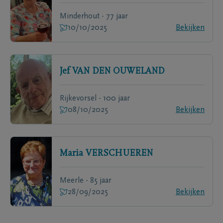
Minderhout - 77 jaar
10/10/2025
Bekijken
Jef
VAN DEN OUWELAND
Rijkevorsel - 100 jaar
08/10/2025
Bekijken
Maria
VERSCHUEREN
Meerle - 85 jaar
28/09/2025
Bekijken