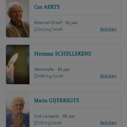
Cor
AERTS
Meersel-Dreef - 89 jaar
22/04/2026
Bekijken
Herman
SCHELLEKENS
Westmalle - 88 jaar
08/04/2026
Bekijken
Maria
GIJSBREGTS
Sint-Lenaarts - 88 jaar
16/03/2026
Bekijken