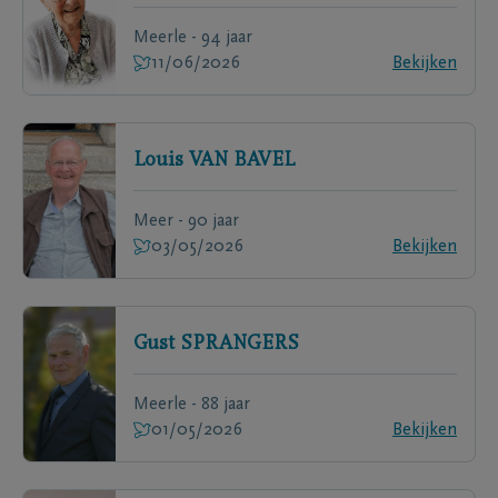
Meerle - 94 jaar
11/06/2026
Bekijken
Louis
VAN BAVEL
Meer - 90 jaar
03/05/2026
Bekijken
Gust
SPRANGERS
Meerle - 88 jaar
01/05/2026
Bekijken