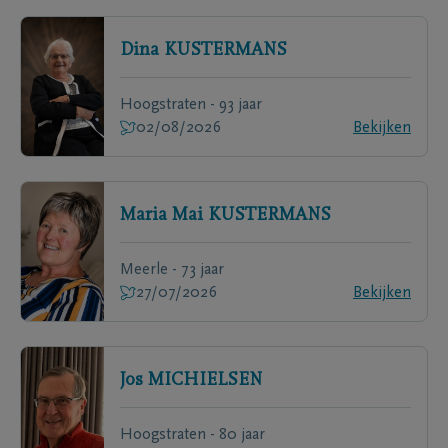
Dina
KUSTERMANS
Hoogstraten - 93 jaar
02/08/2026
Bekijken
Maria Mai
KUSTERMANS
Meerle - 73 jaar
27/07/2026
Bekijken
Jos
MICHIELSEN
Hoogstraten - 80 jaar