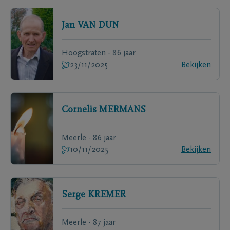
Jan
VAN DUN
Hoogstraten - 86 jaar
23/11/2025
Bekijken
Cornelis
MERMANS
Meerle - 86 jaar
10/11/2025
Bekijken
Serge
KREMER
Meerle - 87 jaar