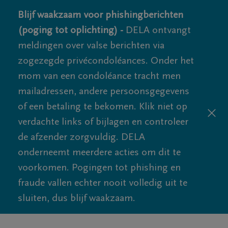
Blijf waakzaam voor phishingberichten
(poging tot oplichting) -
DELA ontvangt
meldingen over valse berichten via
zogezegde privécondoléances. Onder het
mom van een condoléance tracht men
mailadressen, andere persoonsgegevens
of een betaling te bekomen. Klik niet op
verdachte links of bijlagen en controleer
de afzender zorgvuldig. DELA
onderneemt meerdere acties om dit te
voorkomen. Pogingen tot phishing en
fraude vallen echter nooit volledig uit te
sluiten, dus blijf waakzaam.