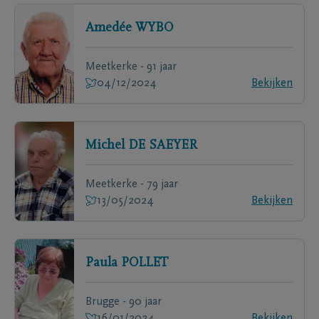
Amedée
WYBO
Meetkerke - 91 jaar
04/12/2024
Bekijken
Michel
DE SAEYER
Meetkerke - 79 jaar
13/05/2024
Bekijken
Paula
POLLET
Brugge - 90 jaar
16/01/2024
Bekijken