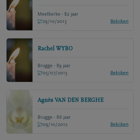
Meetkerke - 82 jaar
29/10/2013
Bekijken
Rachel
WYBO
Brugge - 89 jaar
05/07/2013
Bekijken
Agnès
VAN DEN BERGHE
Brugge - 86 jaar
09/10/2012
Bekijken