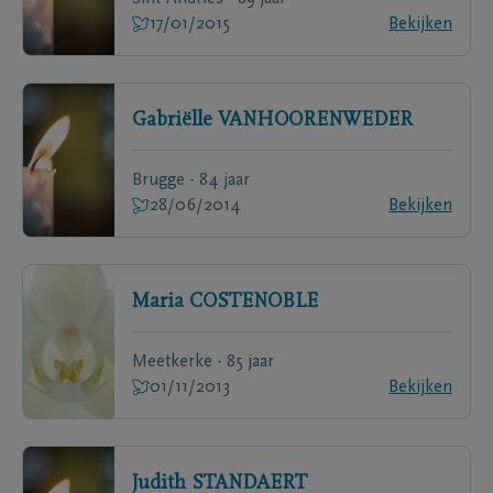
17/01/2015
Bekijken
Gabriëlle
VANHOORENWEDER
Brugge - 84 jaar
28/06/2014
Bekijken
Maria
COSTENOBLE
Meetkerke - 85 jaar
01/11/2013
Bekijken
Judith
STANDAERT