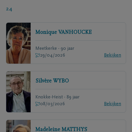
24
Monique
VANHOUCKE
Meetkerke - 90 jaar
29/04/2026
Bekijken
Silvère
WYBO
Knokke-Heist - 89 jaar
08/03/2026
Bekijken
Madeleine
MATTHYS