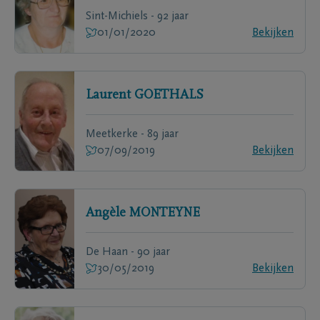
Sint-Michiels - 92 jaar
01/01/2020
Bekijken
Laurent
GOETHALS
Meetkerke - 89 jaar
07/09/2019
Bekijken
Angèle
MONTEYNE
De Haan - 90 jaar
30/05/2019
Bekijken