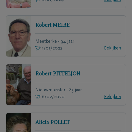
Robert
MEIRE
Meetkerke - 94 jaar
11/01/2022
Bekijken
Robert
PITTELJON
Nieuwmunster - 85 jaar
16/02/2020
Bekijken
Alicia
POLLET