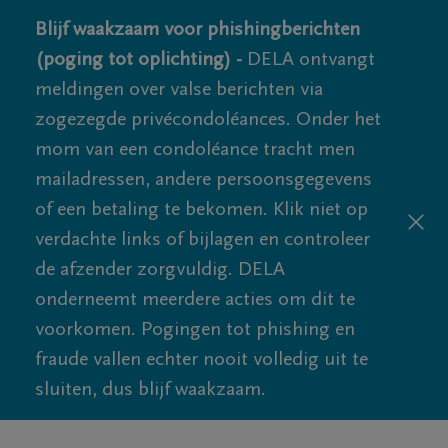
Blijf waakzaam voor phishingberichten
(poging tot oplichting) -
DELA ontvangt
meldingen over valse berichten via
zogezegde privécondoléances. Onder het
mom van een condoléance tracht men
mailadressen, andere persoonsgegevens
of een betaling te bekomen. Klik niet op
verdachte links of bijlagen en controleer
de afzender zorgvuldig. DELA
onderneemt meerdere acties om dit te
voorkomen. Pogingen tot phishing en
fraude vallen echter nooit volledig uit te
sluiten, dus blijf waakzaam.