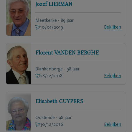
Jozef
LIERMAN
Meetkerke - 89 jaar
10/01/2019
Bekijken
Florent
VANDEN BERGHE
Blankenberge - 98 jaar
28/12/2018
Bekijken
Elisabeth
CUYPERS
Oostende - 98 jaar
30/12/2016
Bekijken