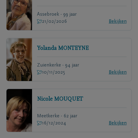
Assebroek - 99 jaar
21/02/2026
Bekijken
Yolanda
MONTEYNE
Zuienkerke - 94 jaar
10/11/2025
Bekijken
Nicole
MOUQUET
Meetkerke - 62 jaar
16/12/2024
Bekijken