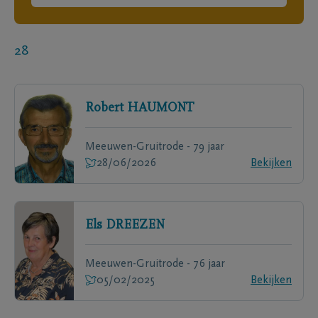
28
Robert
HAUMONT
Meeuwen-Gruitrode - 79 jaar
28/06/2026
Bekijken
Els
DREEZEN
Meeuwen-Gruitrode - 76 jaar
05/02/2025
Bekijken