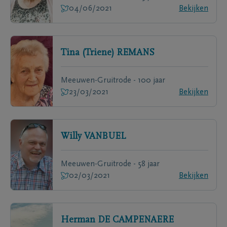
04/06/2021
Bekijken
Tina (Triene)
REMANS
Meeuwen-Gruitrode - 100 jaar
23/03/2021
Bekijken
Willy
VANBUEL
Meeuwen-Gruitrode - 58 jaar
02/03/2021
Bekijken
Herman
DE CAMPENAERE