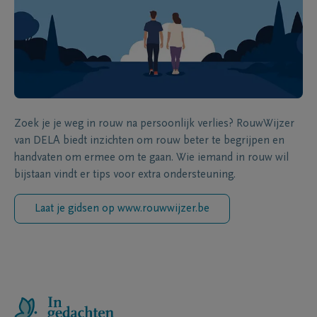
Zoek je je weg in rouw na persoonlijk verlies? RouwWijzer
van DELA biedt inzichten om rouw beter te begrijpen en
handvaten om ermee om te gaan. Wie iemand in rouw wil
bijstaan vindt er tips voor extra ondersteuning.
Laat je gidsen op www.rouwwijzer.be