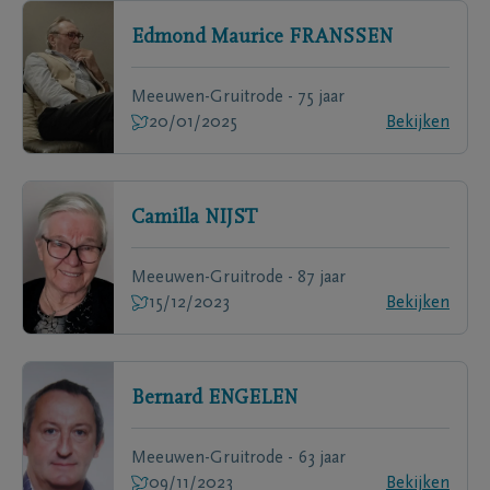
Edmond Maurice
FRANSSEN
Meeuwen-Gruitrode - 75 jaar
20/01/2025
Bekijken
Camilla
NIJST
Meeuwen-Gruitrode - 87 jaar
15/12/2023
Bekijken
Bernard
ENGELEN
Meeuwen-Gruitrode - 63 jaar
09/11/2023
Bekijken