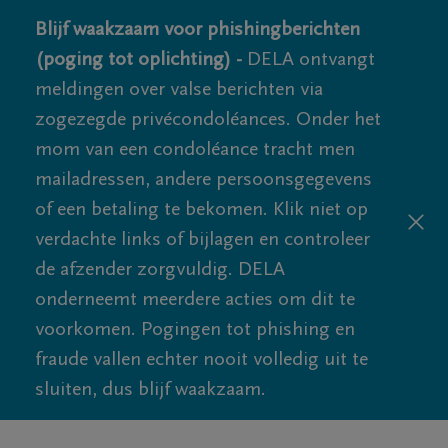
Blijf waakzaam voor phishingberichten
(poging tot oplichting) -
DELA ontvangt
meldingen over valse berichten via
zogezegde privécondoléances. Onder het
mom van een condoléance tracht men
mailadressen, andere persoonsgegevens
of een betaling te bekomen. Klik niet op
verdachte links of bijlagen en controleer
de afzender zorgvuldig. DELA
onderneemt meerdere acties om dit te
voorkomen. Pogingen tot phishing en
fraude vallen echter nooit volledig uit te
sluiten, dus blijf waakzaam.