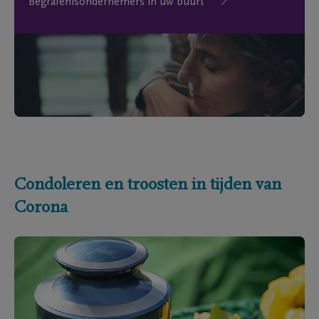
Begrafenisondernemers in uw buurt
Condoleren en troosten in tijden van
Corona