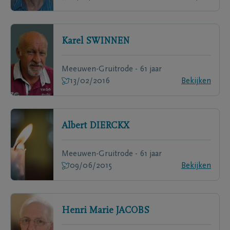
Karel
SWINNEN
Meeuwen-Gruitrode - 61 jaar
13/02/2016
Bekijken
Albert
DIERCKX
Meeuwen-Gruitrode - 61 jaar
09/06/2015
Bekijken
Henri Marie
JACOBS