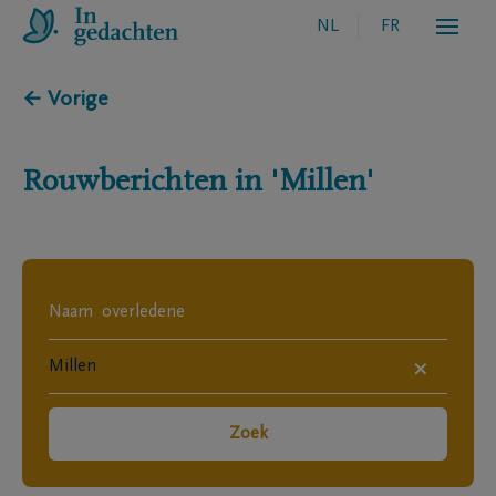
NL
FR
← Vorige
Rouwberichten in
'Millen'
×
Zoek