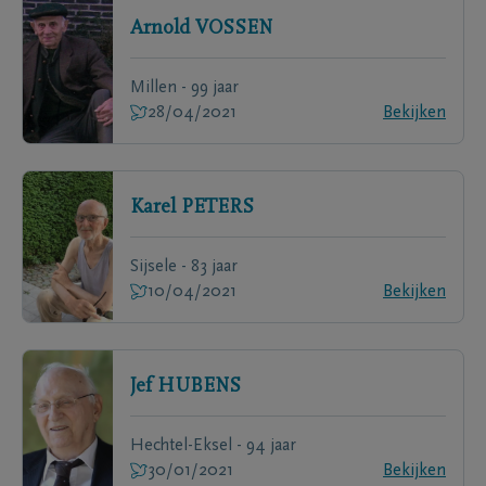
Arnold
VOSSEN
Millen - 99 jaar
28/04/2021
Bekijken
Karel
PETERS
Sijsele - 83 jaar
10/04/2021
Bekijken
Jef
HUBENS
Hechtel-Eksel - 94 jaar
30/01/2021
Bekijken