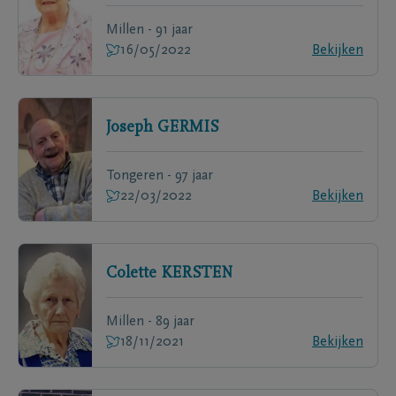
Millen - 91 jaar
16/05/2022
Bekijken
Joseph
GERMIS
Tongeren - 97 jaar
22/03/2022
Bekijken
Colette
KERSTEN
Millen - 89 jaar
18/11/2021
Bekijken