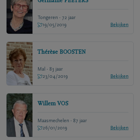
Germaine
PEETERS
Tongeren - 72 jaar
19/05/2019
Bekijken
Thérèse
BOOSTEN
Mal - 83 jaar
23/04/2019
Bekijken
Willem
VOS
Maasmechelen - 87 jaar
26/01/2019
Bekijken