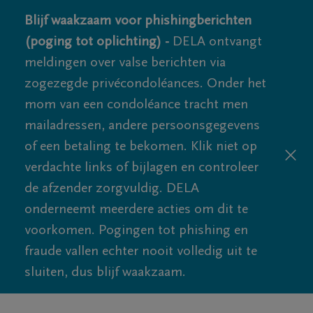
Blijf waakzaam voor phishingberichten
(poging tot oplichting) -
DELA ontvangt
meldingen over valse berichten via
zogezegde privécondoléances. Onder het
mom van een condoléance tracht men
mailadressen, andere persoonsgegevens
of een betaling te bekomen. Klik niet op
verdachte links of bijlagen en controleer
de afzender zorgvuldig. DELA
onderneemt meerdere acties om dit te
voorkomen. Pogingen tot phishing en
fraude vallen echter nooit volledig uit te
sluiten, dus blijf waakzaam.