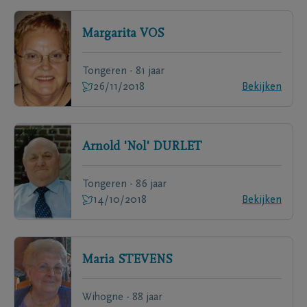
Margarita
VOS
Tongeren - 81 jaar
26/11/2018
Bekijken
Arnold 'Nol'
DURLET
Tongeren - 86 jaar
14/10/2018
Bekijken
Maria
STEVENS
Wihogne - 88 jaar