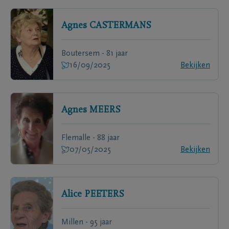
Agnes
CASTERMANS
Boutersem - 81 jaar
16/09/2025
Bekijken
Agnes
MEERS
Flemalle - 88 jaar
07/05/2025
Bekijken
Alice
PEETERS
Millen - 95 jaar