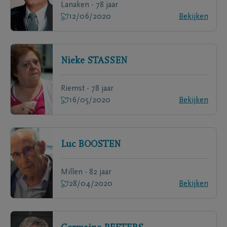
Lanaken - 78 jaar
12/06/2020
Bekijken
Nieke
STASSEN
Riemst - 78 jaar
16/05/2020
Bekijken
Luc
BOOSTEN
Millen - 82 jaar
28/04/2020
Bekijken