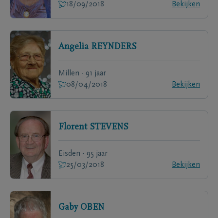
18/09/2018
Bekijken
Angelia
REYNDERS
Millen - 91 jaar
08/04/2018
Bekijken
Florent
STEVENS
Eisden - 95 jaar
25/03/2018
Bekijken
Gaby
OBEN