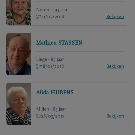
Nerem - 93 jaar
21/03/2018
Bekijken
Mathieu
STASSEN
Liege - 85 jaar
18/01/2018
Bekijken
Alida
HUBENS
Millen - 83 jaar
28/03/2017
Bekijken