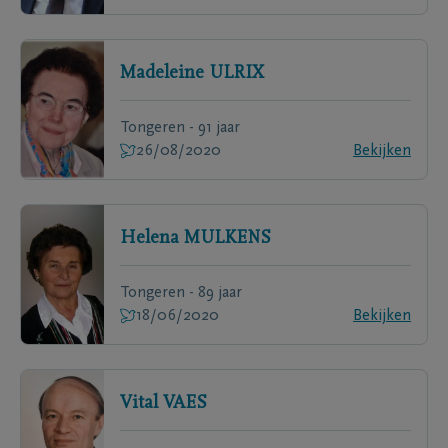
Madeleine
ULRIX
Tongeren - 91 jaar
26/08/2020
Bekijken
Helena
MULKENS
Tongeren - 89 jaar
18/06/2020
Bekijken
Vital
VAES