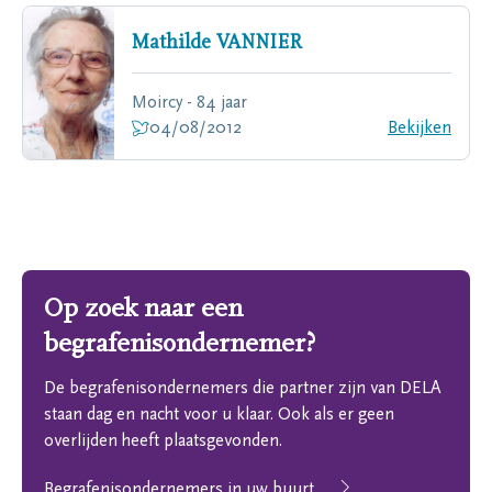
Mathilde
VANNIER
Moircy - 84 jaar
04/08/2012
Bekijken
Op zoek naar een
begrafenisondernemer?
De begrafenisondernemers die partner zijn van DELA
staan dag en nacht voor u klaar. Ook als er geen
overlijden heeft plaatsgevonden.
Begrafenisondernemers in uw buurt