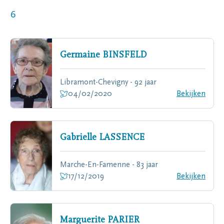
6
Germaine
BINSFELD
Libramont-Chevigny - 92 jaar
04/02/2020
Bekijken
Gabrielle
LASSENCE
Marche-En-Famenne - 83 jaar
17/12/2019
Bekijken
Marguerite
PARIER