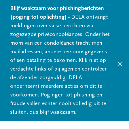
Blijf waakzaam voor phishingberichten
(poging tot oplichting) -
DELA ontvangt
meldingen over valse berichten via
zogezegde privécondoléances. Onder het
mom van een condoléance tracht men
mailadressen, andere persoonsgegevens
of een betaling te bekomen. Klik niet op
verdachte links of bijlagen en controleer
de afzender zorgvuldig. DELA
onderneemt meerdere acties om dit te
voorkomen. Pogingen tot phishing en
fraude vallen echter nooit volledig uit te
sluiten, dus blijf waakzaam.