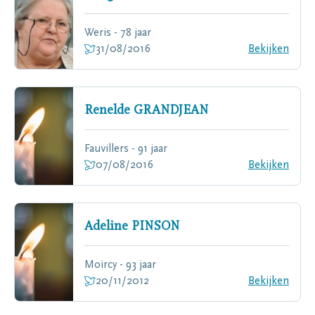
Weris - 78 jaar
31/08/2016
Bekijken
Renelde
GRANDJEAN
Fauvillers - 91 jaar
07/08/2016
Bekijken
Adeline
PINSON
Moircy - 93 jaar
20/11/2012
Bekijken