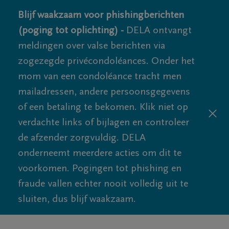
Blijf waakzaam voor phishingberichten
(poging tot oplichting) -
DELA ontvangt
meldingen over valse berichten via
zogezegde privécondoléances. Onder het
mom van een condoléance tracht men
mailadressen, andere persoonsgegevens
of een betaling te bekomen. Klik niet op
verdachte links of bijlagen en controleer
de afzender zorgvuldig. DELA
onderneemt meerdere acties om dit te
voorkomen. Pogingen tot phishing en
fraude vallen echter nooit volledig uit te
sluiten, dus blijf waakzaam.