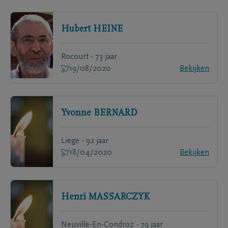
Hubert
HEINE
Rocourt - 73 jaar
19/08/2020
Bekijken
Yvonne
BERNARD
Liege - 92 jaar
18/04/2020
Bekijken
Henri
MASSARCZYK
Neuville-En-Condroz - 79 jaar