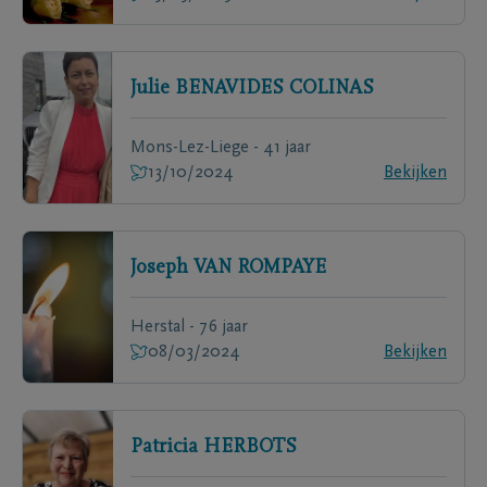
Julie
BENAVIDES COLINAS
Mons-Lez-Liege - 41 jaar
13/10/2024
Bekijken
Joseph
VAN ROMPAYE
Herstal - 76 jaar
08/03/2024
Bekijken
Patricia
HERBOTS