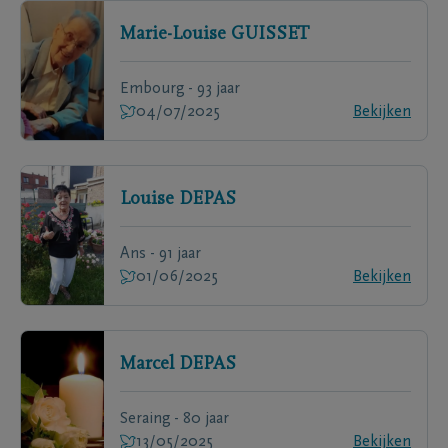
Marie-Louise
GUISSET
Embourg - 93 jaar
04/07/2025
Bekijken
Louise
DEPAS
Ans - 91 jaar
01/06/2025
Bekijken
Marcel
DEPAS
Seraing - 80 jaar
13/05/2025
Bekijken