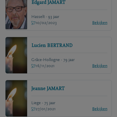
Edgard
JAMART
Hasselt - 93 jaar
10/02/2023
Bekijken
Lucien
BERTRAND
Grâce-Hollogne - 79 jaar
16/11/2021
Bekijken
Jeanne
JAMART
Liege - 75 jaar
27/01/2021
Bekijken