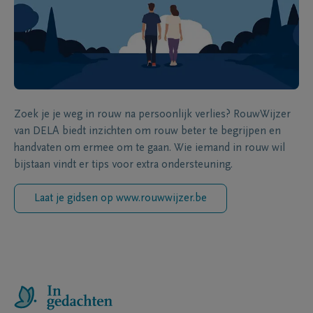
Zoek je je weg in rouw na persoonlijk verlies? RouwWijzer
van DELA biedt inzichten om rouw beter te begrijpen en
handvaten om ermee om te gaan. Wie iemand in rouw wil
bijstaan vindt er tips voor extra ondersteuning.
Laat je gidsen op www.rouwwijzer.be