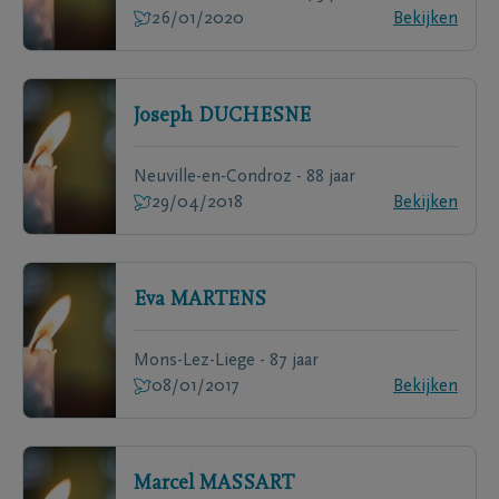
26/01/2020
Bekijken
Joseph
DUCHESNE
Neuville-en-Condroz - 88 jaar
29/04/2018
Bekijken
Eva
MARTENS
Mons-Lez-Liege - 87 jaar
08/01/2017
Bekijken
Marcel
MASSART