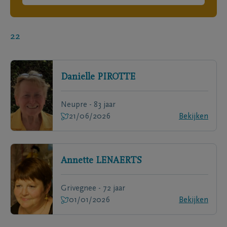
22
Danielle
PIROTTE
Neupre - 83 jaar
21/06/2026
Bekijken
Annette
LENAERTS
Grivegnee - 72 jaar
01/01/2026
Bekijken