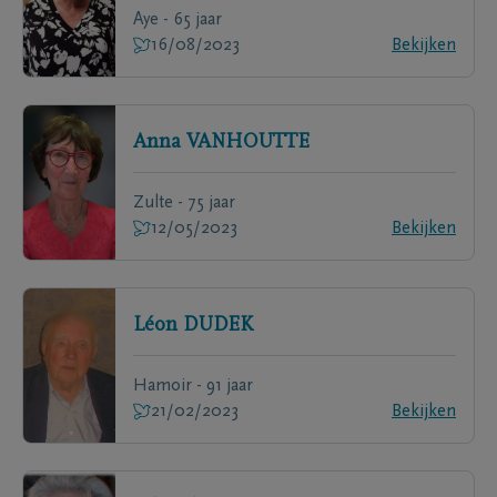
Aye - 65 jaar
16/08/2023
Bekijken
Anna
VANHOUTTE
Zulte - 75 jaar
12/05/2023
Bekijken
Léon
DUDEK
Hamoir - 91 jaar
21/02/2023
Bekijken