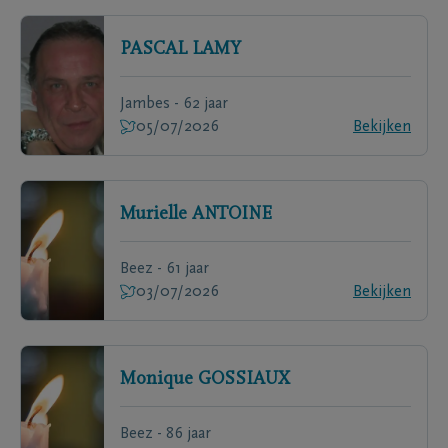
PASCAL
LAMY
Jambes - 62 jaar
05/07/2026
Bekijken
Murielle
ANTOINE
Beez - 61 jaar
03/07/2026
Bekijken
Monique
GOSSIAUX
Beez - 86 jaar