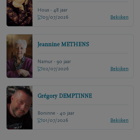
Houx - 48 jaar
03/07/2026
Bekijken
Jeannine
METHENS
Namur - 90 jaar
02/07/2026
Bekijken
Grégory
DEMPTINNE
Boninne - 40 jaar
01/07/2026
Bekijken