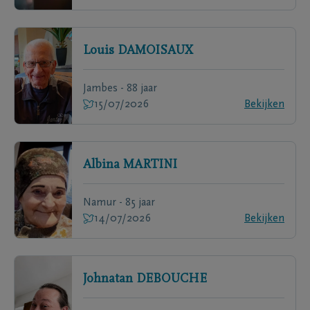
Louis
DAMOISAUX
Jambes - 88 jaar
15/07/2026
Bekijken
Albina
MARTINI
Namur - 85 jaar
14/07/2026
Bekijken
Johnatan
DEBOUCHE