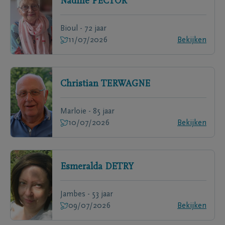
Nadine
PECTOR
Bioul - 72 jaar
11/07/2026
Bekijken
Christian
TERWAGNE
Marloie - 85 jaar
10/07/2026
Bekijken
Esmeralda
DETRY
Jambes - 53 jaar
09/07/2026
Bekijken