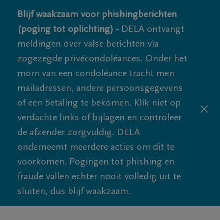
Blijf waakzaam voor phishingberichten
(poging tot oplichting) -
DELA ontvangt
meldingen over valse berichten via
zogezegde privécondoléances. Onder het
mom van een condoléance tracht men
mailadressen, andere persoonsgegevens
of een betaling te bekomen. Klik niet op
verdachte links of bijlagen en controleer
de afzender zorgvuldig. DELA
onderneemt meerdere acties om dit te
voorkomen. Pogingen tot phishing en
fraude vallen echter nooit volledig uit te
sluiten, dus blijf waakzaam.