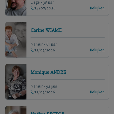
Liege - 38 jaar
14/07/2026
Bekijken
Carine
WIAME
Namur - 61 jaar
12/07/2026
Bekijken
Monique
ANDRE
Namur - 92 jaar
12/07/2026
Bekijken