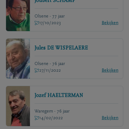
Joubert
SCHAMP
Olsene - 77 jaar
17/10/2023
Bekijken
Jules
DE WISPELAERE
Olsene - 76 jaar
27/11/2022
Bekijken
Jozef
HAELTERMAN
Waregem - 76 jaar
14/02/2022
Bekijken