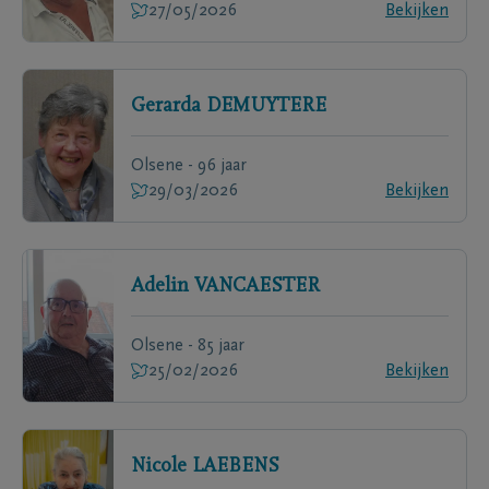
27/05/2026
Bekijken
Gerarda
DEMUYTERE
Olsene - 96 jaar
29/03/2026
Bekijken
Adelin
VANCAESTER
Olsene - 85 jaar
25/02/2026
Bekijken
Nicole
LAEBENS