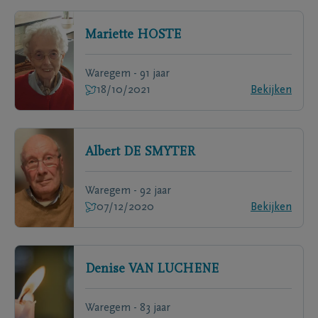
Mariette
HOSTE
Waregem - 91 jaar
18/10/2021
Bekijken
Albert
DE SMYTER
Waregem - 92 jaar
07/12/2020
Bekijken
Denise
VAN LUCHENE
Waregem - 83 jaar