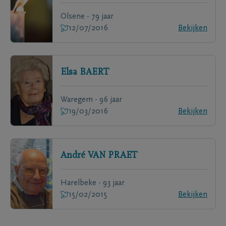
Olsene - 79 jaar
12/07/2016
Bekijken
Elsa
BAERT
Waregem - 96 jaar
19/03/2016
Bekijken
André
VAN PRAET
Harelbeke - 93 jaar
15/02/2015
Bekijken