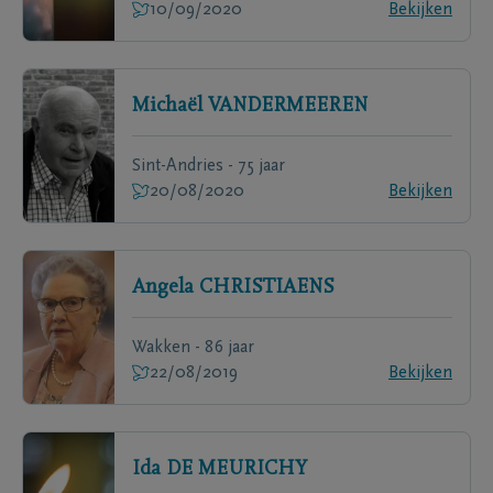
10/09/2020
Bekijken
Michaël
VANDERMEEREN
Sint-Andries - 75 jaar
20/08/2020
Bekijken
Angela
CHRISTIAENS
Wakken - 86 jaar
22/08/2019
Bekijken
Ida
DE MEURICHY