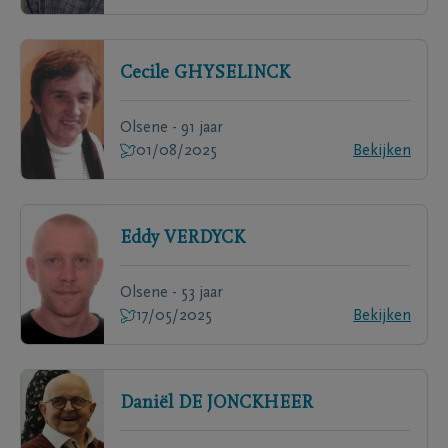
Cecile
GHYSELINCK
Olsene - 91 jaar
01/08/2025
Bekijken
Eddy
VERDYCK
Olsene - 53 jaar
17/05/2025
Bekijken
Daniël
DE JONCKHEER