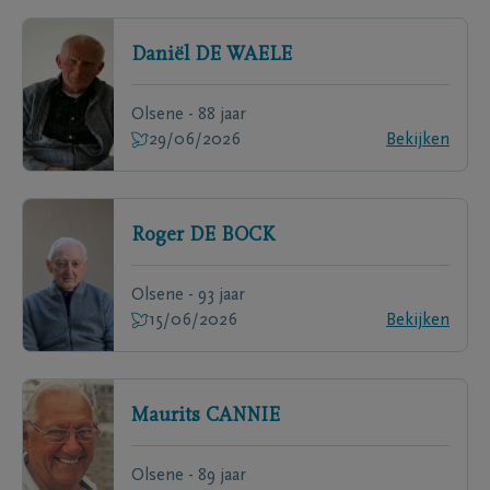
Daniël
DE WAELE
Olsene - 88 jaar
29/06/2026
Bekijken
Roger
DE BOCK
Olsene - 93 jaar
15/06/2026
Bekijken
Maurits
CANNIE
Olsene - 89 jaar