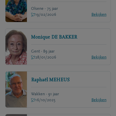
Olsene - 75 jaar
19/02/2026
Bekijken
Monique
DE BAKKER
Gent - 89 jaar
28/01/2026
Bekijken
Raphaël
MEHEUS
Wakken - 91 jaar
16/10/2025
Bekijken