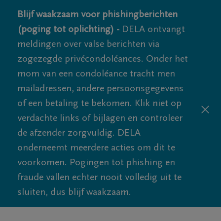
Blijf waakzaam voor phishingberichten
(poging tot oplichting) -
DELA ontvangt
meldingen over valse berichten via
zogezegde privécondoléances. Onder het
mom van een condoléance tracht men
mailadressen, andere persoonsgegevens
of een betaling te bekomen. Klik niet op
verdachte links of bijlagen en controleer
de afzender zorgvuldig. DELA
onderneemt meerdere acties om dit te
voorkomen. Pogingen tot phishing en
fraude vallen echter nooit volledig uit te
sluiten, dus blijf waakzaam.