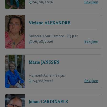
06/08/2026
Bekijken
Viviane
ALEXANDRE
Monceau-Sur-Sambre - 63 jaar
06/08/2026
Bekijken
Marie
JANSSEN
Hamont-Achel - 87 jaar
04/08/2026
Bekijken
Johan
CARDINAELS