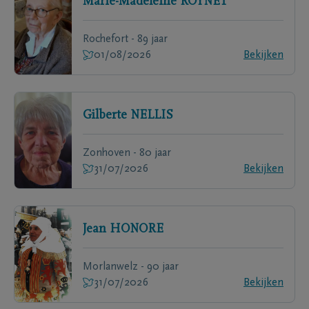
Marie-Madeleine
ROYNET
Rochefort - 89 jaar
01/08/2026
Bekijken
Gilberte
NELLIS
Zonhoven - 80 jaar
31/07/2026
Bekijken
Jean
HONORE
Morlanwelz - 90 jaar
31/07/2026
Bekijken