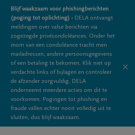
Blijf waakzaam voor phishingberichten
(poging tot oplichting) -
DELA ontvangt
meldingen over valse berichten via
zogezegde privécondoléances. Onder het
mom van een condoléance tracht men
mailadressen, andere persoonsgegevens
of een betaling te bekomen. Klik niet op
verdachte links of bijlagen en controleer
de afzender zorgvuldig. DELA
onderneemt meerdere acties om dit te
voorkomen. Pogingen tot phishing en
fraude vallen echter nooit volledig uit te
sluiten, dus blijf waakzaam.