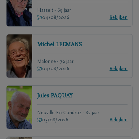
Hasselt - 69 jaar
04/08/2026
Bekijken
Michel
LEEMANS
Malonne - 79 jaar
04/08/2026
Bekijken
Jules
PAQUAY
Neuville-En-Condroz - 82 jaar
03/08/2026
Bekijken