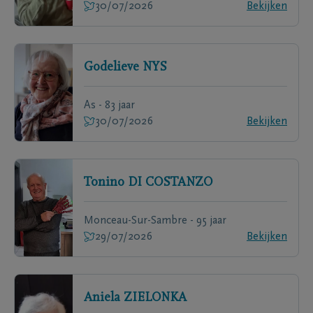
30/07/2026
Bekijken
Godelieve
NYS
As - 83 jaar
30/07/2026
Bekijken
Tonino
DI COSTANZO
Monceau-Sur-Sambre - 95 jaar
29/07/2026
Bekijken
Aniela
ZIELONKA