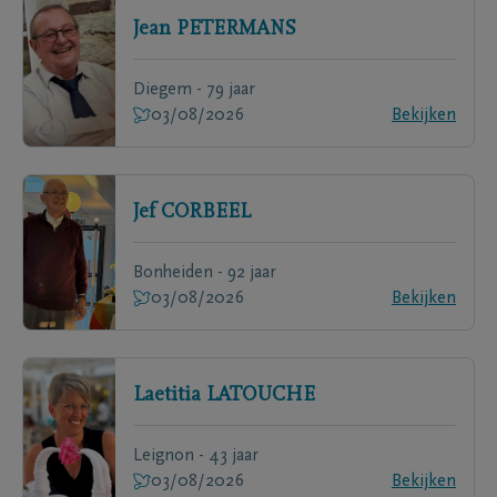
Jean
PETERMANS
Diegem - 79 jaar
03/08/2026
Bekijken
Jef
CORBEEL
Bonheiden - 92 jaar
03/08/2026
Bekijken
Laetitia
LATOUCHE
Leignon - 43 jaar
03/08/2026
Bekijken