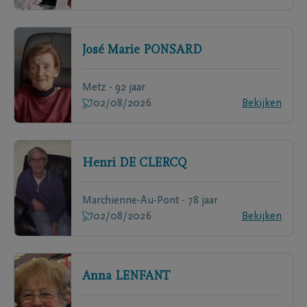
José Marie
PONSARD
Metz - 92 jaar
02/08/2026
Bekijken
Henri
DE CLERCQ
Marchienne-Au-Pont - 78 jaar
02/08/2026
Bekijken
Anna
LENFANT