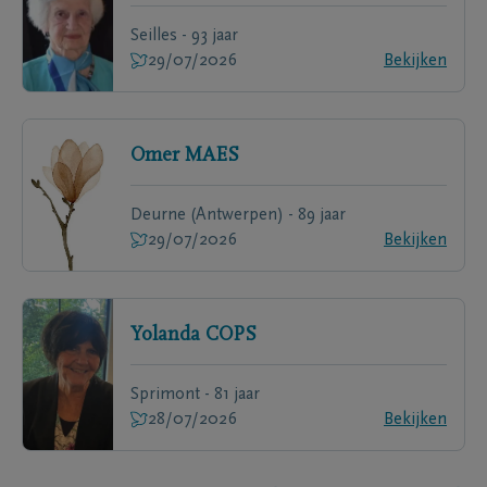
Seilles - 93 jaar
29/07/2026
Bekijken
Omer
MAES
Deurne (Antwerpen) - 89 jaar
29/07/2026
Bekijken
Yolanda
COPS
Sprimont - 81 jaar
28/07/2026
Bekijken