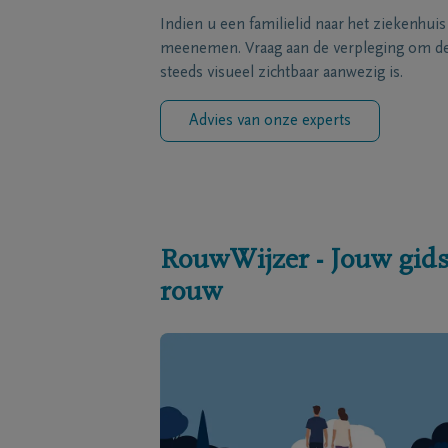
Indien u een familielid naar het ziekenhui
meenemen. Vraag aan de verpleging om de 
steeds visueel zichtbaar aanwezig is.
Advies van onze experts
RouwWijzer - Jouw gids
rouw