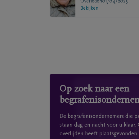
Overleden
01/04/2025
Bekijken
Op zoek naar een
begrafenisonderne
De begrafenisondernemers die pa
staan dag en nacht voor u klaar. 
overlijden heeft plaatsgevonden.