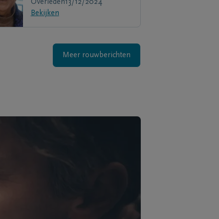
Overleden
13/12/2024
Bekijken
Meer rouwberichten