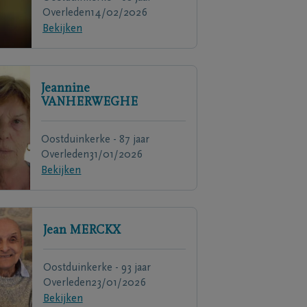
Overleden
14/02/2026
Bekijken
Jeannine
VANHERWEGHE
Oostduinkerke - 87 jaar
Overleden
31/01/2026
Bekijken
Jean
MERCKX
Oostduinkerke - 93 jaar
Overleden
23/01/2026
Bekijken