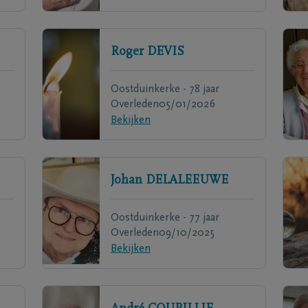
Roger
DEVIS
Oostduinkerke - 78 jaar
Overleden
05/01/2026
Bekijken
Johan
DELALEEUWE
Oostduinkerke - 77 jaar
Overleden
09/10/2025
Bekijken