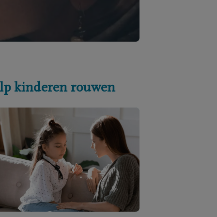
lp kinderen rouwen