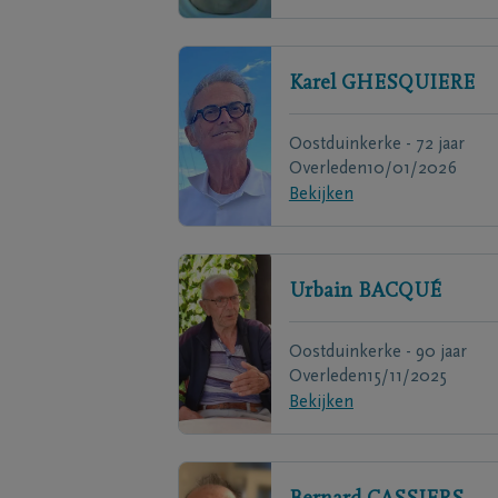
Karel
GHESQUIERE
Oostduinkerke - 72 jaar
Overleden
10/01/2026
Bekijken
Urbain
BACQUÉ
Oostduinkerke - 90 jaar
Overleden
15/11/2025
Bekijken