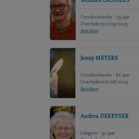
Bernard
CASSIERS
Oostduinkerke - 79 jaar
Overleden
30/09/2025
Bekijken
Jenny
MEYERS
Oostduinkerke - 86 jaar
Overleden
06/08/2025
Bekijken
Andrea
DEKEYSER
Edegem - 92 jaar