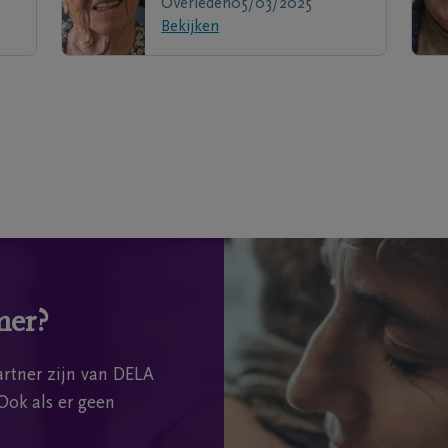
Overleden
05/03/2025
Bekijken
mer?
rtner zijn van DELA
Ook als er geen