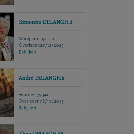
Simonne
DELANGHE
Waregem - 91 jaar
Overleden
20/12/2025
Bekijken
André
DELANGHE
Veurne - 79 jaar
Overleden
08/10/2025
Bekijken