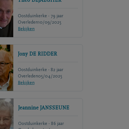
Theo
DEJAEGHER
Oostduinkerke - 79 jaar
Overleden
10/09/2025
Bekijken
Jony
DE RIDDER
Oostduinkerke - 82 jaar
Overleden
05/04/2025
Bekijken
Jeannine
JANSSEUNE
Oostduinkerke - 86 jaar