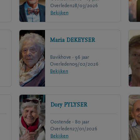
Overleden
28/03/2026
Bekijken
Maria
DEKEYSER
Bavikhove - 96 jaar
Overleden
09/02/2026
Bekijken
Dory
PYLYSER
Oostende - 80 jaar
Overleden
27/01/2026
Bekijken