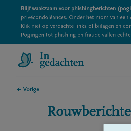
Blijf waakzaam voor phishingberichten (pogi
privécondoléances. Onder het mom van een c
Klik niet op verdachte links of bijlagen en 
Pogingen tot phishing en fraude vallen echter
← Vorige
Rouwberichte