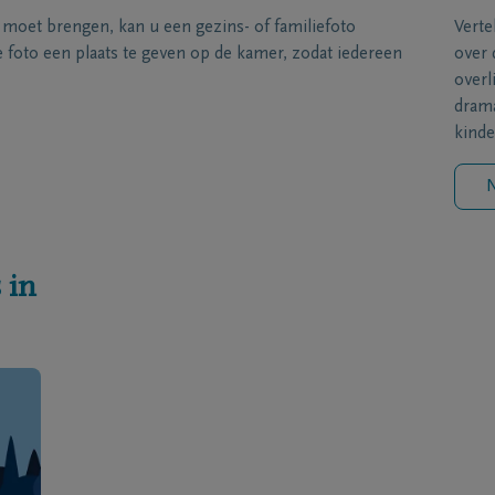
s moet brengen, kan u een gezins- of familiefoto
Verte
foto een plaats te geven op de kamer, zodat iedereen
over 
overl
drama
kinde
N
 in