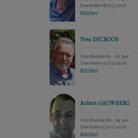
Overleden
18/05/2026
Bekijken
Yves
DECROOS
Oostduinkerke - 67 jaar
Overleden
12/02/2026
Bekijken
Robert
GAUWBERG
Oostduinkerke - 69 jaar
Overleden
27/01/2026
Bekijken