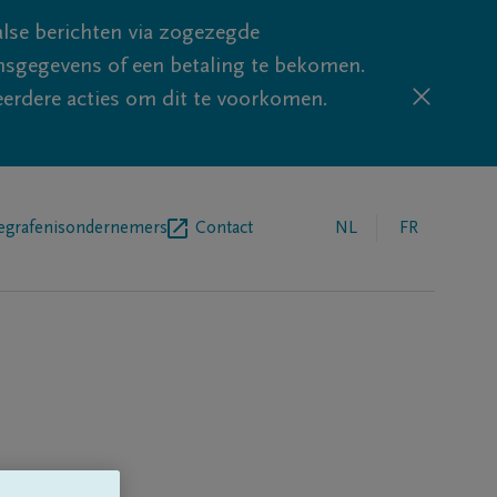
lse berichten via zogezegde
sgegevens of een betaling te bekomen.
eerdere acties om dit te voorkomen.
egrafenisondernemers
Contact
NL
FR