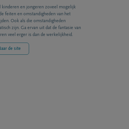
l kinderen en jongeren zoveel mogelijk
de feiten en omstandigheden van het
ijden. Ook als die omstandigheden
tisch zijn. Ga ervan uit dat de fantasie van
ren veel erger is dan de werkelijkheid.
aar de site