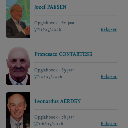
Jozef
PAESEN
Opglabbeek - 80 jaar
11/05/2026
Bekijken
Francesco
CONTARTESE
Opglabbeek - 89 jaar
10/05/2026
Bekijken
Leonardus
AERDEN
Opglabbeek - 78 jaar
06/05/2026
Bekijken