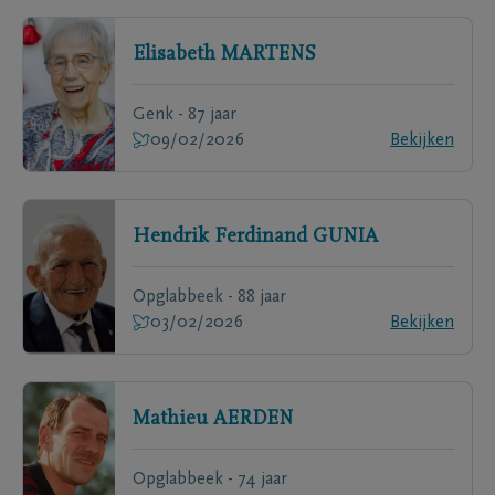
Elisabeth
MARTENS
Genk - 87 jaar
09/02/2026
Bekijken
Hendrik Ferdinand
GUNIA
Opglabbeek - 88 jaar
03/02/2026
Bekijken
Mathieu
AERDEN
Opglabbeek - 74 jaar