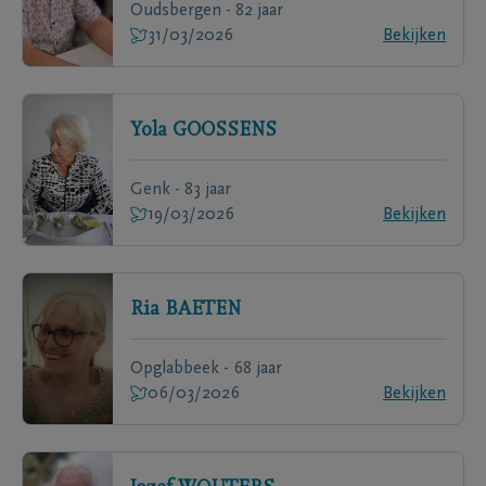
Oudsbergen - 82 jaar
31/03/2026
Bekijken
Yola
GOOSSENS
Genk - 83 jaar
19/03/2026
Bekijken
Ria
BAETEN
Opglabbeek - 68 jaar
06/03/2026
Bekijken