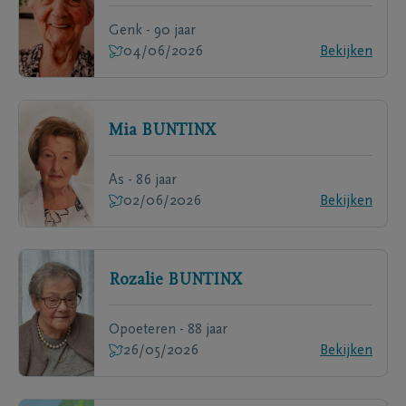
Genk - 90 jaar
04/06/2026
Bekijken
Mia
BUNTINX
As - 86 jaar
02/06/2026
Bekijken
Rozalie
BUNTINX
Opoeteren - 88 jaar
26/05/2026
Bekijken