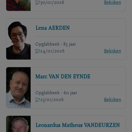
30/01/2026
Bekijken
Lena
AERDEN
Opglabbeek - 85 jaar
24/01/2026
Bekijken
Marc
VAN DEN EYNDE
Opglabbeek - 60 jaar
23/01/2026
Bekijken
Leonardus Matheus
VANDEURZEN