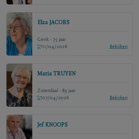
Elza
JACOBS
Genk - 75 jaar
11/04/2026
Bekijken
Maria
TRUYEN
Zutendaal - 89 jaar
07/04/2026
Bekijken
Jef
KNOOPS