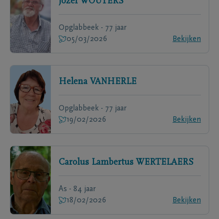
Jozef
WOUTERS
Opglabbeek - 77 jaar
05/03/2026
Bekijken
Helena
VANHERLE
Opglabbeek - 77 jaar
19/02/2026
Bekijken
Carolus Lambertus
WERTELAERS
As - 84 jaar
18/02/2026
Bekijken