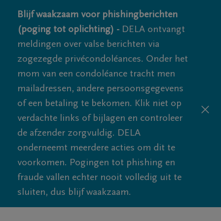
Blijf waakzaam voor phishingberichten
(poging tot oplichting) -
DELA ontvangt
meldingen over valse berichten via
zogezegde privécondoléances. Onder het
mom van een condoléance tracht men
mailadressen, andere persoonsgegevens
of een betaling te bekomen. Klik niet op
verdachte links of bijlagen en controleer
de afzender zorgvuldig. DELA
onderneemt meerdere acties om dit te
voorkomen. Pogingen tot phishing en
fraude vallen echter nooit volledig uit te
sluiten, dus blijf waakzaam.