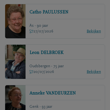
Catho
PAULUSSEN
As - 90 jaar
27/07/2026
Bekijken
Leon
DELBROEK
Oudsbergen - 75 jaar
20/07/2026
Bekijken
Anneke
VANDEURZEN
Genk - 93 jaar