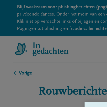
Blijf waakzaam voor phishingberichten (pogi
privécondoléances. Onder het mom van een c
Klik niet op verdachte links of bijlagen en 
Pogingen tot phishing en fraude vallen echter
← Vorige
Rouwberichte