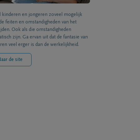
l kinderen en jongeren zoveel mogelijk
de feiten en omstandigheden van het
ijden. Ook als die omstandigheden
tisch zijn. Ga ervan uit dat de fantasie van
ren veel erger is dan de werkelijkheid.
aar de site