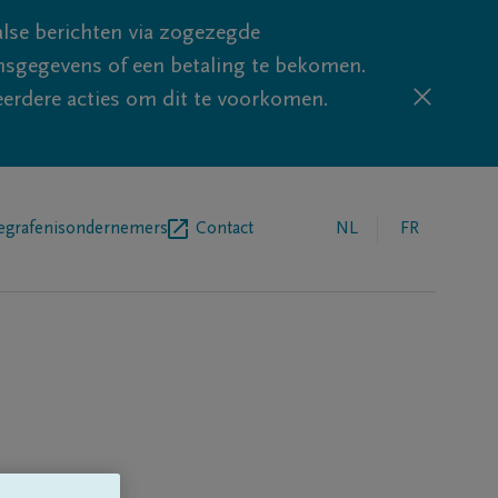
lse berichten via zogezegde
sgegevens of een betaling te bekomen.
eerdere acties om dit te voorkomen.
egrafenisondernemers
Contact
NL
FR