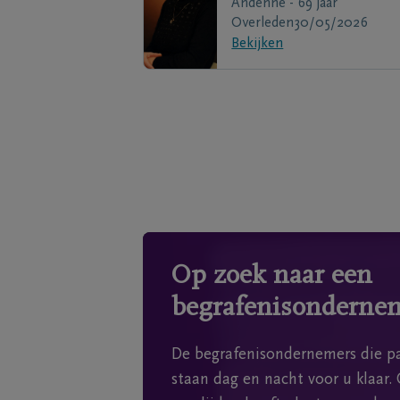
Andenne - 69 jaar
Overleden
30/05/2026
Bekijken
Op zoek naar een
begrafenisonderne
De begrafenisondernemers die pa
staan dag en nacht voor u klaar. 