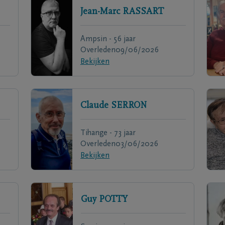
Jean-Marc
RASSART
Ampsin - 56 jaar
Overleden
09/06/2026
Bekijken
Claude
SERRON
Tihange - 73 jaar
Overleden
03/06/2026
Bekijken
Guy
POTTY