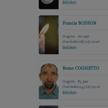
Bekijken
Francis
BODSON
Ougree - 60 jaar
Overleden
28/06/2026
Bekijken
Remo
COGHETTO
Ougrée - 83 jaar
Overleden
24/06/2026
Bekijken