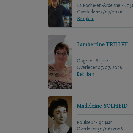
La Roche-en-Ardenne - 67 ja
Overleden
22/07/2026
Bekijken
Lambertine
TRILLET
Ougree - 81 jaar
Overleden
07/07/2026
Bekijken
Madeleine
SOLHEID
Poulseur - 92 jaar
Overleden
30/06/2026