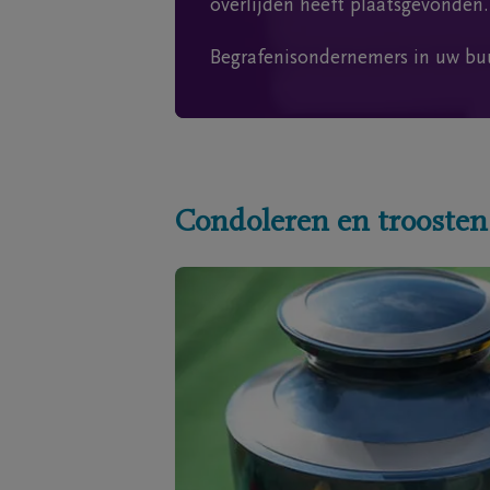
overlijden heeft plaatsgevonden.
Begrafenisondernemers in uw bu
Condoleren en troosten