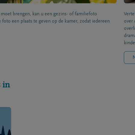
s moet brengen, kan u een gezins- of familiefoto
Verte
foto een plaats te geven op de kamer, zodat iedereen
over 
overl
drama
kinde
N
 in