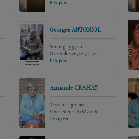
Bekijken
Georges
ANTONIOL
Seraing - 93 jaar
Overleden
26/06/2026
Bekijken
Armande
CRAHAY
Verviers - 90 jaar
Overleden
21/06/2026
Bekijken