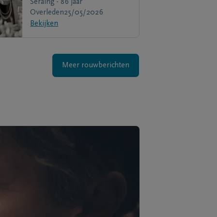
Seraing - 86 jaar
Overleden
25/05/2026
Bekijken
Meer rouwberichten