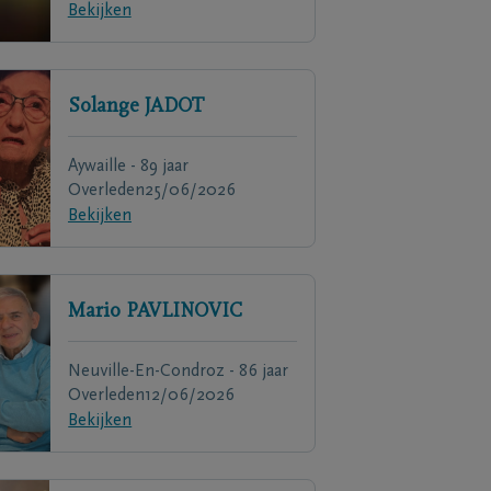
Bekijken
Solange
JADOT
Aywaille - 89 jaar
Overleden
25/06/2026
Bekijken
Mario
PAVLINOVIC
Neuville-En-Condroz - 86 jaar
Overleden
12/06/2026
Bekijken