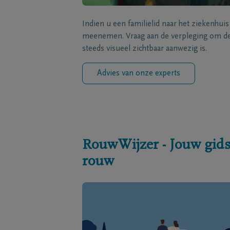
Indien u een familielid naar het ziekenhui
meenemen. Vraag aan de verpleging om de 
steeds visueel zichtbaar aanwezig is.
Advies van onze experts
RouwWijzer - Jouw gids
rouw