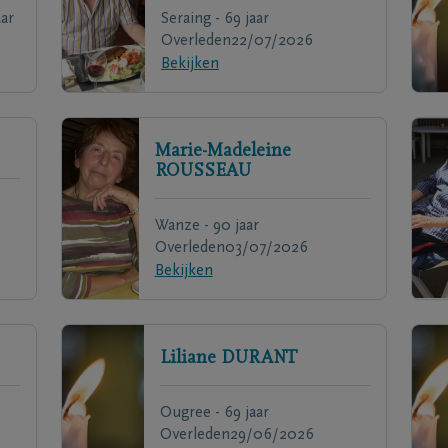
ar
Seraing - 69 jaar
Overleden
22/07/2026
Bekijken
Marie-Madeleine
ROUSSEAU
Wanze - 90 jaar
Overleden
03/07/2026
Bekijken
Liliane
DURANT
Ougree - 69 jaar
Overleden
29/06/2026