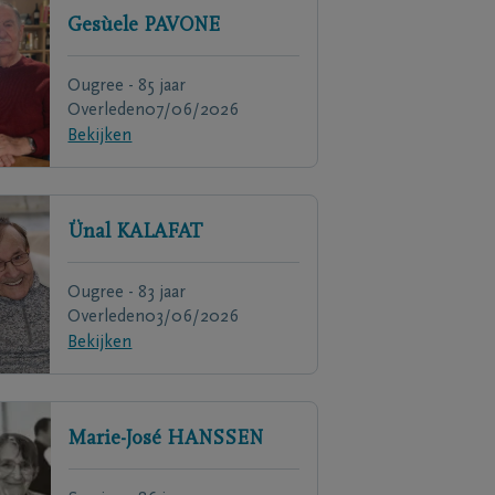
Gesùele
PAVONE
Ougree - 85 jaar
Overleden
07/06/2026
Bekijken
Ünal
KALAFAT
Ougree - 83 jaar
Overleden
03/06/2026
Bekijken
Marie-José
HANSSEN