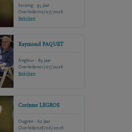
Seraing - 95 jaar
Overleden
10/07/2026
Bekijken
Raymond
PAQUET
Angleur - 89 jaar
Overleden
01/07/2026
Bekijken
Corinne
LEGROS
Ougree - 62 jaar
Overleden
28/06/2026