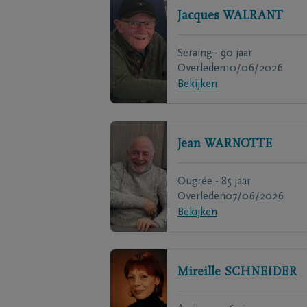
Jacques
WALRANT
Seraing - 90 jaar
Overleden
10/06/2026
Bekijken
Jean
WARNOTTE
Ougrée - 85 jaar
Overleden
07/06/2026
Bekijken
Mireille
SCHNEIDER